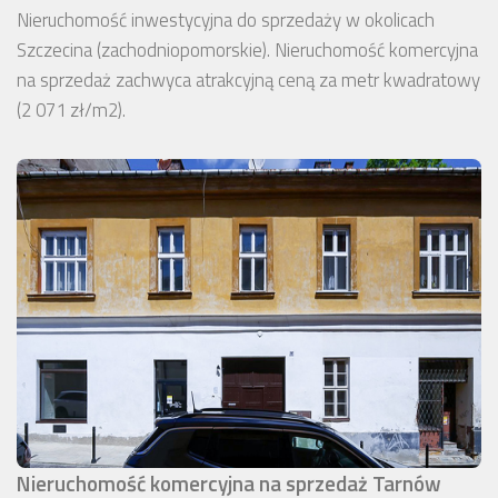
Nieruchomość inwestycyjna do sprzedaży w okolicach
Szczecina (zachodniopomorskie). Nieruchomość komercyjna
na sprzedaż zachwyca atrakcyjną ceną za metr kwadratowy
(2 071 zł/m2).
Nieruchomość komercyjna na sprzedaż Tarnów