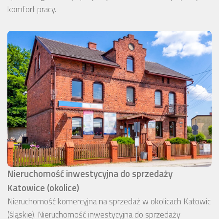
komfort pracy.
Nieruchomość inwestycyjna do sprzedaży
Katowice (okolice)
Nieruchomość komercyjna na sprzedaż w okolicach Katowic
(śląskie). Nieruchomość inwestycyjna do sprzedaży