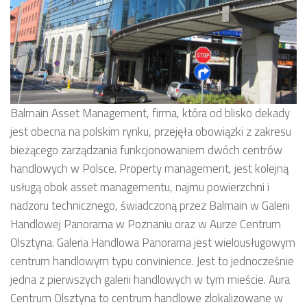
Balmain Asset Management, firma, która od blisko dekady
jest obecna na polskim rynku, przejęła obowiązki z zakresu
bieżącego zarządzania funkcjonowaniem dwóch centrów
handlowych w Polsce. Property management, jest kolejną
usługą obok asset managementu, najmu powierzchni i
nadzoru technicznego, świadczoną przez Balmain w Galerii
Handlowej Panorama w Poznaniu oraz w Aurze Centrum
Olsztyna. Galeria Handlowa Panorama jest wielousługowym
centrum handlowym typu convinience. Jest to jednocześnie
jedna z pierwszych galerii handlowych w tym mieście. Aura
Centrum Olsztyna to centrum handlowe zlokalizowane w