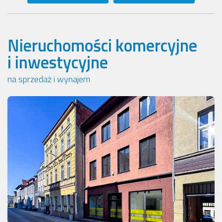
Nieruchomości komercyjne
i inwestycyjne
na sprzedaż i wynajem