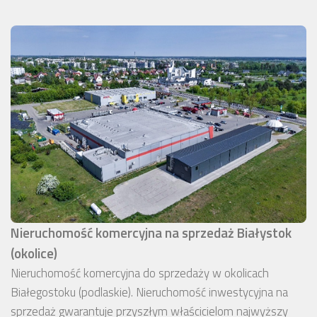
Nieruchomość komercyjna na sprzedaż Białystok
(okolice)
Nieruchomość komercyjna do sprzedaży w okolicach
Białegostoku (podlaskie). Nieruchomość inwestycyjna na
sprzedaż gwarantuje przyszłym właścicielom najwyższy