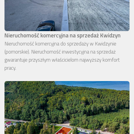
Nieruchomość komercyjna na sprzedaż Kwidzyn
Nieruchomość komercyjna do sprzedaży w Kwidzynie
(pomorskie). Nieruchomość inwestycyjna na sprzedaż
gwarantuje przyszłym właścicielom najwyższy komfort
pracy.