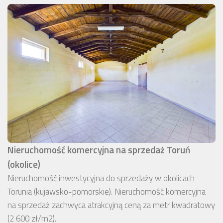
Nieruchomość komercyjna na sprzedaż Toruń
(okolice)
Nieruchomość inwestycyjna do sprzedaży w okolicach
Torunia (kujawsko-pomorskie). Nieruchomość komercyjna
na sprzedaż zachwyca atrakcyjną ceną za metr kwadratowy
(2 600 zł/m2).