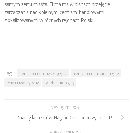
samym sercu miasta. Firma ma w planach przejęcie
zarządzania nad kolejnymi centrami handlowymi
zlokalizowanymi w różnych rejonach Polski.
Tagi:
nieruchomości inwestycyjne
nieruchomości komercyjne
rynek inwestycyjny
rynek komercyjny
NASTĘPNY POST
Znamy laureatów Nagród Gospodarczych ZPP
POPRZEDNI POST