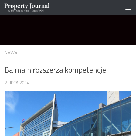
Skip to content
NEWS
Balmain rozszerza kompetencje
2 LIPCA 2014