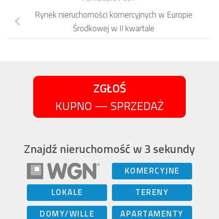
Rynek nieruchomości komercyjnych w Europie
Środkowej w II kwartale
ZGŁOŚ
KUPNO — SPRZEDAŻ
Znajdź nieruchomość w 3 sekundy
KOMERCYJNE
LOKALE
TERENY
DOMY/WILLE
APARTAMENTY