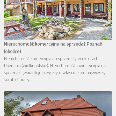
Nieruchomość komercyjna na sprzedaż Poznań
(okolice)
Nieruchomość komercyjna do sprzedaży w okolicach
Poznania (wielkopolskie). Nieruchomość inwestycyjna na
sprzedaż gwarantuje przyszłym właścicielom najwyższy
komfort pracy.