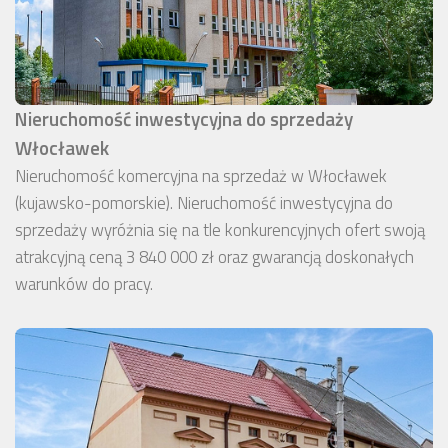
Nieruchomość inwestycyjna do sprzedaży
Włocławek
Nieruchomość komercyjna na sprzedaż w Włocławek
(kujawsko-pomorskie). Nieruchomość inwestycyjna do
sprzedaży wyróżnia się na tle konkurencyjnych ofert swoją
atrakcyjną ceną 3 840 000 zł oraz gwarancją doskonałych
warunków do pracy.