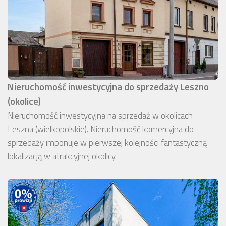
Nieruchomość inwestycyjna do sprzedaży Leszno
(okolice)
Nieruchomość inwestycyjna na sprzedaż w okolicach
Leszna (wielkopolskie). Nieruchomość komercyjna do
sprzedaży imponuje w pierwszej kolejności fantastyczną
lokalizacją w atrakcyjnej okolicy.