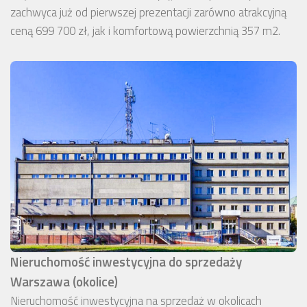
zachwyca już od pierwszej prezentacji zarówno atrakcyjną
ceną 699 700 zł, jak i komfortową powierzchnią 357 m2.
Nieruchomość inwestycyjna do sprzedaży
Warszawa (okolice)
Nieruchomość inwestycyjna na sprzedaż w okolicach