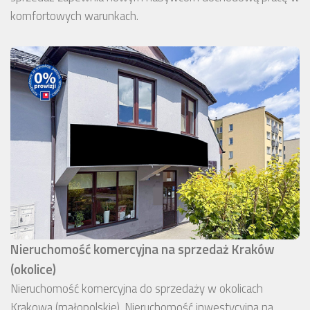
komfortowych warunkach.
Nieruchomość komercyjna na sprzedaż Kraków
(okolice)
Nieruchomość komercyjna do sprzedaży w okolicach
Krakowa (małopolskie). Nieruchomość inwestycyjna na