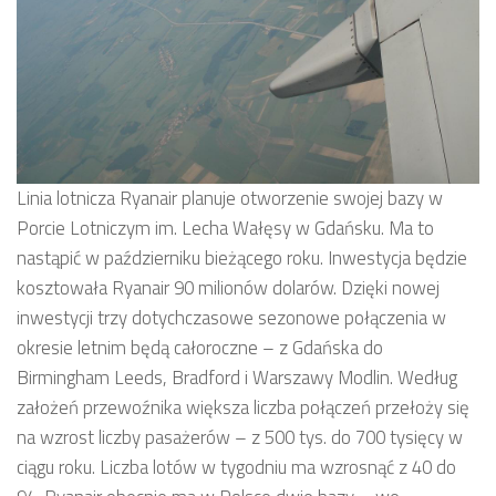
Linia lotnicza Ryanair planuje otworzenie swojej bazy w
Porcie Lotniczym im. Lecha Wałęsy w Gdańsku. Ma to
nastąpić w październiku bieżącego roku. Inwestycja będzie
kosztowała Ryanair 90 milionów dolarów. Dzięki nowej
inwestycji trzy dotychczasowe sezonowe połączenia w
okresie letnim będą całoroczne – z Gdańska do
Birmingham Leeds, Bradford i Warszawy Modlin. Według
założeń przewoźnika większa liczba połączeń przełoży się
na wzrost liczby pasażerów – z 500 tys. do 700 tysięcy w
ciągu roku. Liczba lotów w tygodniu ma wzrosnąć z 40 do