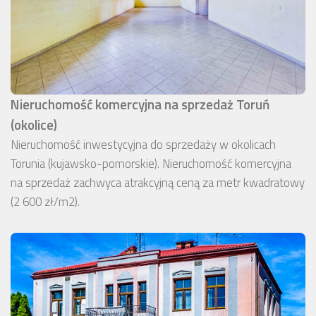
Nieruchomość komercyjna na sprzedaż Toruń
(okolice)
Nieruchomość inwestycyjna do sprzedaży w okolicach
Torunia (kujawsko-pomorskie). Nieruchomość komercyjna
na sprzedaż zachwyca atrakcyjną ceną za metr kwadratowy
(2 600 zł/m2).