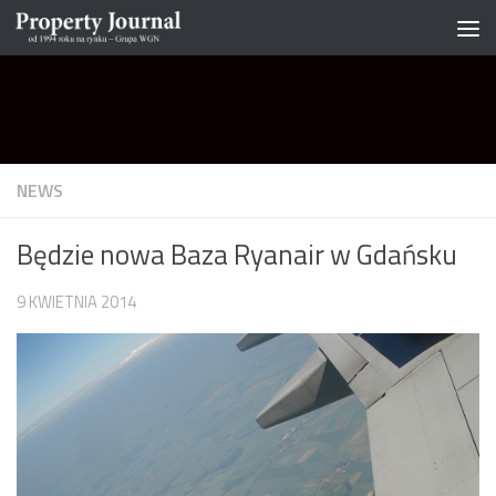
Skip to content
NEWS
Będzie nowa Baza Ryanair w Gdańsku
9 KWIETNIA 2014