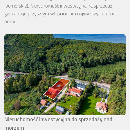
(pomorskie). Nieruchomość inwestycyjna na sprzedaż
gwarantuje przyszłym właścicielom najwyższy komfort
pracy.
Nieruchomość inwestycyjna do sprzedaży nad
morzem