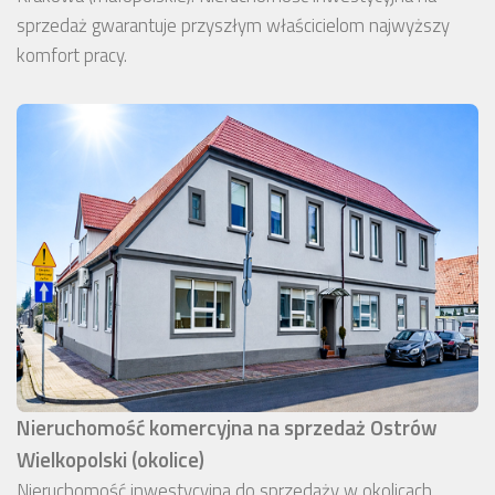
sprzedaż gwarantuje przyszłym właścicielom najwyższy
komfort pracy.
Nieruchomość komercyjna na sprzedaż Ostrów
Wielkopolski (okolice)
Nieruchomość inwestycyjna do sprzedaży w okolicach