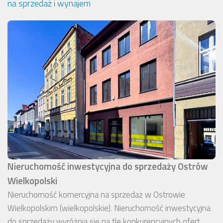
na sprzedaż i wynajem
Nieruchomość inwestycyjna do sprzedaży Ostrów
Wielkopolski
Nieruchomość komercyjna na sprzedaż w Ostrowie
Wielkopolskim (wielkopolskie). Nieruchomość inwestycyjna
do sprzedaży wyróżnia się na tle konkurencyjnych ofert