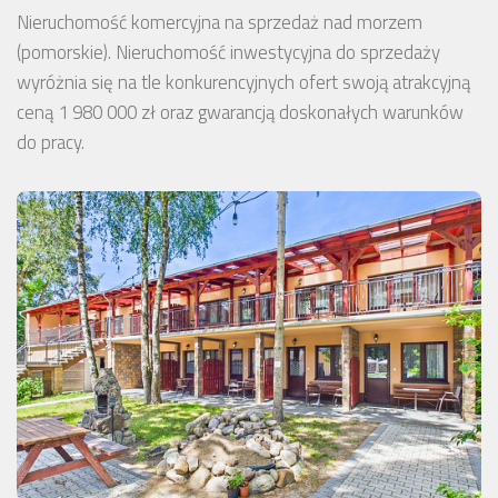
Nieruchomość komercyjna na sprzedaż nad morzem
(pomorskie). Nieruchomość inwestycyjna do sprzedaży
wyróżnia się na tle konkurencyjnych ofert swoją atrakcyjną
ceną 1 980 000 zł oraz gwarancją doskonałych warunków
do pracy.