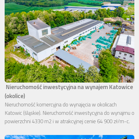
Nieruchomość inwestycyjna na wynajem Katowice
(okolice)
Nieruchomość komercyjna do wynajęcia w okolicach
Katowic (śląskie). Nieruchomość inwestycyjna do wynajmu o
powierzchni 4330 m2 i w atrakcyjnej cenie 64 900 zł/m-c.