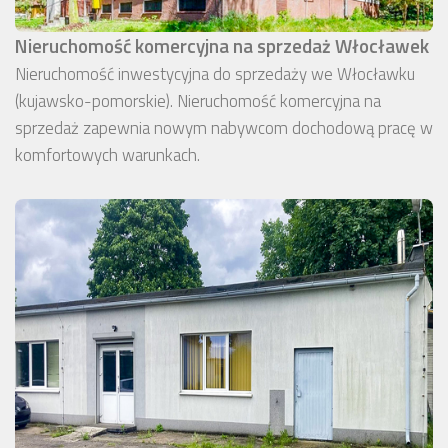
Nieruchomość komercyjna na sprzedaż Włocławek
Nieruchomość inwestycyjna do sprzedaży we Włocławku
(kujawsko-pomorskie). Nieruchomość komercyjna na
sprzedaż zapewnia nowym nabywcom dochodową pracę w
komfortowych warunkach.