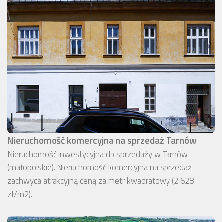
Nieruchomość komercyjna na sprzedaż Tarnów
Nieruchomość inwestycyjna do sprzedaży w Tarnów
(małopolskie). Nieruchomość komercyjna na sprzedaż
zachwyca atrakcyjną ceną za metr kwadratowy (2 628
zł/m2).