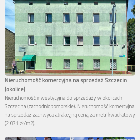
Nieruchomość komercyjna na sprzedaż Szczecin
(okolice)
Nieruchomość inwestycyjna do sprzedaży w okolicach
Szczecina (zachodniopomorskie). Nieruchomość komercyjna
na sprzedaż zachwyca atrakcyjną ceną za metr kwadratowy
(2 071 zł/m2).