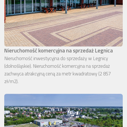
Nieruchomość komercyjna na sprzedaż Legnica
Nieruchomość inwestycyjna do sprzedaży w Legnicy
(dolnośląskie). Nieruchomość komercyjna na sprzedaż
zachwyca atrakcyjną ceną za metr kwadratowy (2 857
zł/m2).