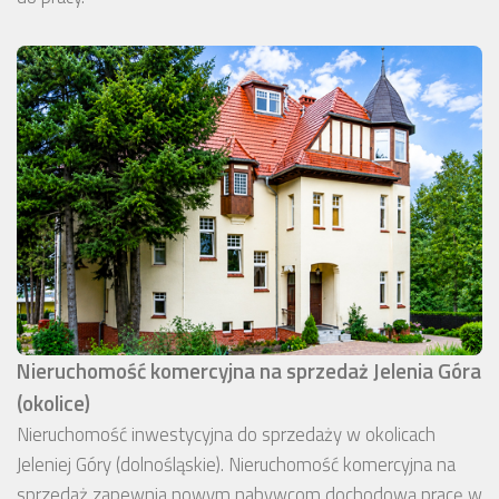
Nieruchomość komercyjna na sprzedaż Jelenia Góra
(okolice)
Nieruchomość inwestycyjna do sprzedaży w okolicach
Jeleniej Góry (dolnośląskie). Nieruchomość komercyjna na
sprzedaż zapewnia nowym nabywcom dochodową pracę w