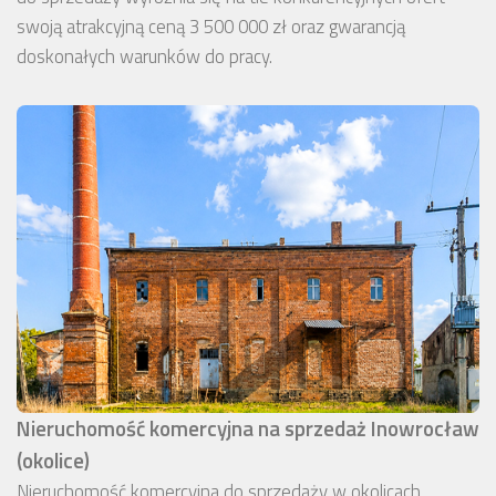
swoją atrakcyjną ceną 3 500 000 zł oraz gwarancją
doskonałych warunków do pracy.
Nieruchomość komercyjna na sprzedaż Inowrocław
(okolice)
Nieruchomość komercyjna do sprzedaży w okolicach