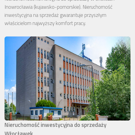
Inowrocławia (kujawsko-pomorskie). Nieruchomość
inwestycyjna na sprzedaż gwarantuje przyszłym
właścicielom najwyższy komfort pracy.
Nieruchomość inwestycyjna do sprzedaży
Włocławek