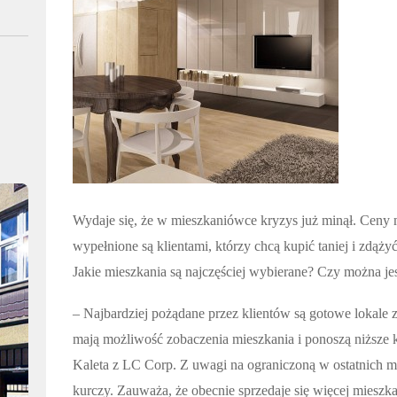
Wydaje się, że w mieszkaniówce kryzys już minął. Ceny
wypełnione są klientami, którzy chcą kupić taniej i zd
Jakie mieszkania są najczęściej wybierane? Czy można jes
– Najbardziej pożądane przez klientów są gotowe lokale z
mają możliwość zobaczenia mieszkania i ponoszą niższe 
Kaleta z LC Corp. Z uwagi na ograniczoną w ostatnich mi
kurczy. Zauważa, że obecnie sprzedaje się więcej mies