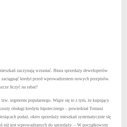
 mieszkań zaczynają wzrastać. Biura sprzedaży deweloperów
ążyć zaciągnąć kredyt przed wprowadzeniem nowych przepisów.
zcze liczyć na rabat?
 tzw. segmentu popularnego. Wiąże się to z tym, że kupujący
koszty obsługi kredytu hipotecznego – powiedział Tomasz
esiącach podaż, okres sprzedaży mieszkań systematycznie się
zkań niż jest wprowadzanych do sprzedaży. – W początkowym