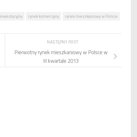
 inwestycyjny
rynek komercyjny
rynek mieszkaniowy w Polsce
NASTĘPNY POST
Pierwotny rynek mieszkaniowy w Polsce w
III kwartale 2013