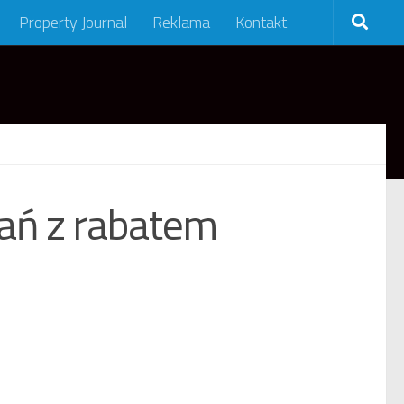
Property Journal
Reklama
Kontakt
ań z rabatem