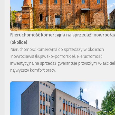
Nieruchomość komercyjna na sprzedaż Inowrocł
(okolice)
Nieruchomość komercyjna do sprzedaży w okolicach
Inowrocławia (kujawsko-pomorskie). Nieruchomość
inwestycyjna na sprzedaż gwarantuje przyszłym właścici
najwyższy komfort pracy.