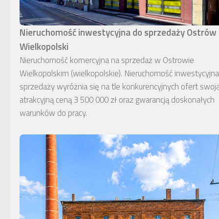
Nieruchomość inwestycyjna do sprzedaży Ostrów
Wielkopolski
Nieruchomość komercyjna na sprzedaż w Ostrowie
Wielkopolskim (wielkopolskie). Nieruchomość inwestycyjn
sprzedaży wyróżnia się na tle konkurencyjnych ofert swoj
atrakcyjną ceną 3 500 000 zł oraz gwarancją doskonałych
warunków do pracy.