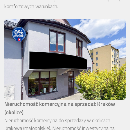
komfortowych warunkach.
Nieruchomość komercyjna na sprzedaż Kraków
(okolice)
Nieruchomość komercyjna do sprzedaży w okolicach
Krakowa (małopolskie). Nieruchomość inwestycyjna na