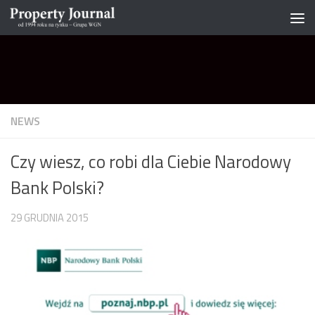
Skip to content
NEWS
Czy wiesz, co robi dla Ciebie Narodowy
Bank Polski?
29 GRUDNIA 2015