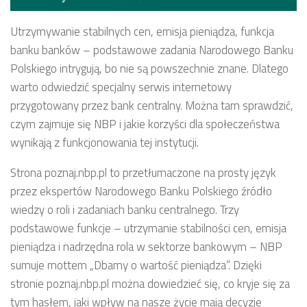
Utrzymywanie stabilnych cen, emisja pieniądza, funkcja
banku banków – podstawowe zadania Narodowego Banku
Polskiego intrygują, bo nie są powszechnie znane. Dlatego
warto odwiedzić specjalny serwis internetowy
przygotowany przez bank centralny. Można tam sprawdzić,
czym zajmuje się NBP i jakie korzyści dla społeczeństwa
wynikają z funkcjonowania tej instytucji.
Strona poznaj.nbp.pl to przetłumaczone na prosty język
przez ekspertów Narodowego Banku Polskiego źródło
wiedzy o roli i zadaniach banku centralnego. Trzy
podstawowe funkcje – utrzymanie stabilności cen, emisja
pieniądza i nadrzędna rola w sektorze bankowym – NBP
sumuje mottem „Dbamy o wartość pieniądza”. Dzięki
stronie poznaj.nbp.pl można dowiedzieć się, co kryje się za
tym hasłem, jaki wpływ na nasze życie mają decyzje