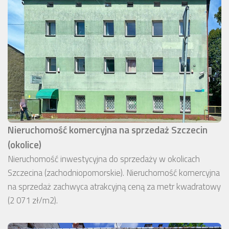
Nieruchomość komercyjna na sprzedaż Szczecin
(okolice)
Nieruchomość inwestycyjna do sprzedaży w okolicach
Szczecina (zachodniopomorskie). Nieruchomość komercyjna
na sprzedaż zachwyca atrakcyjną ceną za metr kwadratowy
(2 071 zł/m2).