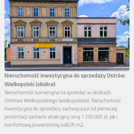
Nieruchomość inwestycyjna do sprzedaży Ostrów
Wielkopolski (okolice)
Nieruchomość komercyjna na sprzedaż w okolicach
Ostrowa Wielkopolskiego (wielkopolskie). Nieruchomość
inwestycyjna do sprzedaży zachwyca już od pierwszej
prezentacji zarówno atrakcyjną ceną 1 230 000 zł, jak i
komfortową powierzchnią 448,05 m2.