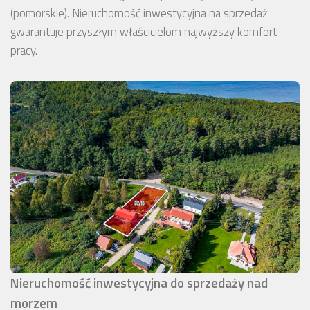
(pomorskie). Nieruchomość inwestycyjna na sprzedaż
gwarantuje przyszłym właścicielom najwyższy komfort
pracy.
Nieruchomość inwestycyjna do sprzedaży nad
morzem