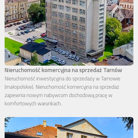
Nieruchomość komercyjna na sprzedaż Tarnów
Nieruchomość inwestycyjna do sprzedaży w Tarnowie
(małopolskie). Nieruchomość komercyjna na sprzedaż
zapewnia nowym nabywcom dochodową pracę w
komfortowych warunkach.