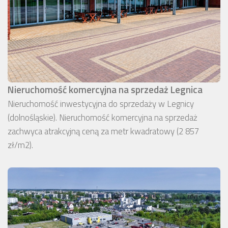
Nieruchomość komercyjna na sprzedaż Legnica
Nieruchomość inwestycyjna do sprzedaży w Legnicy
(dolnośląskie). Nieruchomość komercyjna na sprzedaż
zachwyca atrakcyjną ceną za metr kwadratowy (2 857
zł/m2).