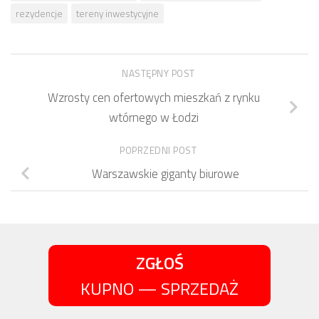
rezydencje
tereny inwestycyjne
NASTĘPNY POST
Wzrosty cen ofertowych mieszkań z rynku
wtórnego w Łodzi
POPRZEDNI POST
Warszawskie giganty biurowe
ZGŁOŚ
KUPNO — SPRZEDAŻ