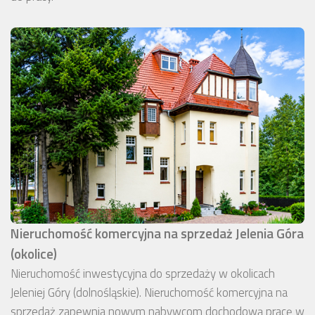
Nieruchomość komercyjna na sprzedaż Jelenia Góra
(okolice)
Nieruchomość inwestycyjna do sprzedaży w okolicach
Jeleniej Góry (dolnośląskie). Nieruchomość komercyjna na
sprzedaż zapewnia nowym nabywcom dochodową pracę w