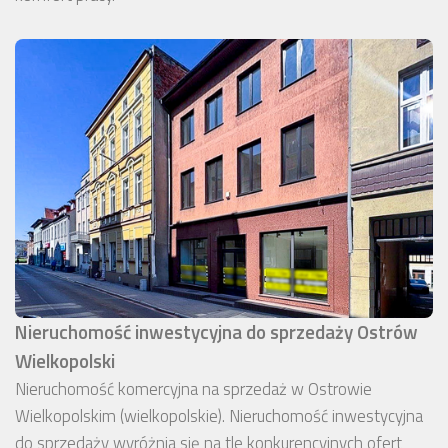
Nieruchomość inwestycyjna do sprzedaży Ostrów
Wielkopolski
Nieruchomość komercyjna na sprzedaż w Ostrowie
Wielkopolskim (wielkopolskie). Nieruchomość inwestycyjna
do sprzedaży wyróżnia się na tle konkurencyjnych ofert