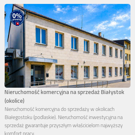
Nieruchomość komercyjna na sprzedaż Białystok
(okolice)
Nieruchomość komercyjna do sprzedaży w okolicach
Białegostoku (podlaskie). Nieruchomość inwestycyjna na
sprzedaż gwarantuje przyszłym właścicielom najwyższy
komfort pracy.