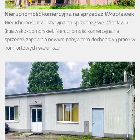
Nieruchomość komercyjna na sprzedaż Włocławek
Nieruchomość inwestycyjna do sprzedaży we Włocławku
(kujawsko-pomorskie). Nieruchomość komercyjna na
sprzedaż zapewnia nowym nabywcom dochodową pracę w
komfortowych warunkach.