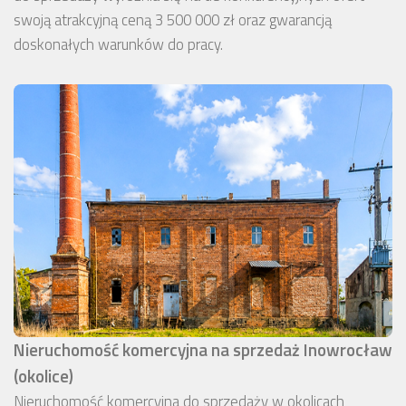
swoją atrakcyjną ceną 3 500 000 zł oraz gwarancją
doskonałych warunków do pracy.
Nieruchomość komercyjna na sprzedaż Inowrocław
(okolice)
Nieruchomość komercyjna do sprzedaży w okolicach