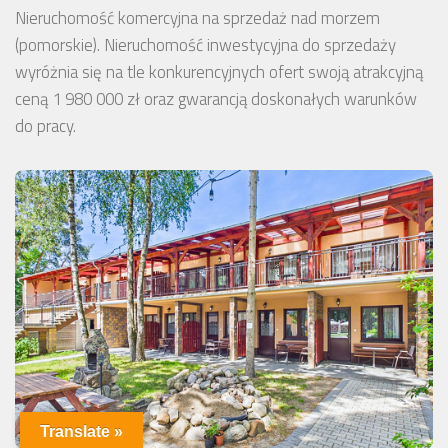
Nieruchomość komercyjna na sprzedaż nad morzem
(pomorskie). Nieruchomość inwestycyjna do sprzedaży
wyróżnia się na tle konkurencyjnych ofert swoją atrakcyjną
ceną 1 980 000 zł oraz gwarancją doskonałych warunków
do pracy.
Translate »