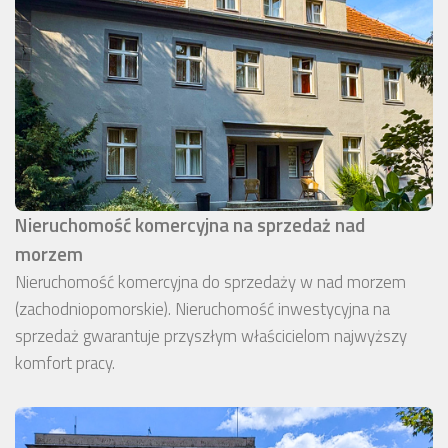
Nieruchomość komercyjna na sprzedaż nad
morzem
Nieruchomość komercyjna do sprzedaży w nad morzem
(zachodniopomorskie). Nieruchomość inwestycyjna na
sprzedaż gwarantuje przyszłym właścicielom najwyższy
komfort pracy.