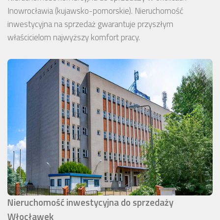
Inowrocławia (kujawsko-pomorskie). Nieruchomość
inwestycyjna na sprzedaż gwarantuje przyszłym
właścicielom najwyższy komfort pracy.
Nieruchomość inwestycyjna do sprzedaży
Włocławek