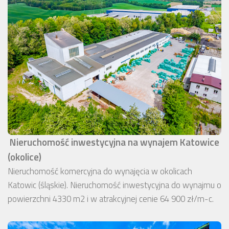
Nieruchomość inwestycyjna na wynajem Katowice
(okolice)
Nieruchomość komercyjna do wynajęcia w okolicach
Katowic (śląskie). Nieruchomość inwestycyjna do wynajmu o
powierzchni 4330 m2 i w atrakcyjnej cenie 64 900 zł/m-c.