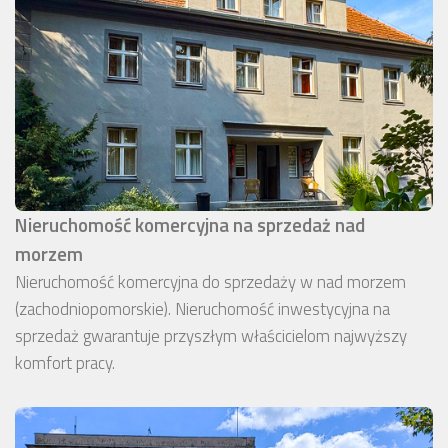
Nieruchomość komercyjna na sprzedaż nad
morzem
Nieruchomość komercyjna do sprzedaży w nad morzem
(zachodniopomorskie). Nieruchomość inwestycyjna na
sprzedaż gwarantuje przyszłym właścicielom najwyższy
komfort pracy.