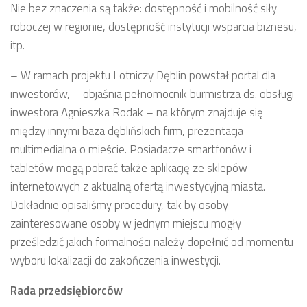
Nie bez znaczenia są także: dostępność i mobilność siły
roboczej w regionie, dostępność instytucji wsparcia biznesu,
itp.
– W ramach projektu Lotniczy Dęblin powstał portal dla
inwestorów, – objaśnia pełnomocnik burmistrza ds. obsługi
inwestora Agnieszka Rodak – na którym znajduje się
między innymi baza dęblińskich firm, prezentacja
multimedialna o mieście. Posiadacze smartfonów i
tabletów mogą pobrać także aplikację ze sklepów
internetowych z aktualną ofertą inwestycyjną miasta.
Dokładnie opisaliśmy procedury, tak by osoby
zainteresowane osoby w jednym miejscu mogły
prześledzić jakich formalności należy dopełnić od momentu
wyboru lokalizacji do zakończenia inwestycji.
Rada przedsiębiorców