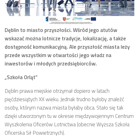
Dęblin to miasto przyszłości. Wśród jego atutów
wskazać można lotnicze tradycje, lokalizację, a także
dostępność komunikacyjną. Ale przyszłość miasta leży
przede wszystkim w otwartości jego władz na
inwestorów i młodych przedsiębiorców.
„Szkoła Orląt”
Dęblin prawa miejskie otrzymał dopiero w latach
pięćdziesiątych XX wieku. Jednak trudno byłoby znaleźć
osoby, którym nazwa miasta byłaby obca. Stało się tak
dzięki utworzonym tu w okresie międzywojennym Centrum
Wyszkolenia Oficerów Lotnictwa (obecnie Wyższa Szkoła
Oficerska Sił Powietrznych).