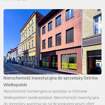
Nieruchomość inwestycyjna do sprzedaży Ostrów
Wielkopolski
Nieruchomość komercyjna na sprzedaż w Ostrowie
Wielkopolskim (wielkopolskie). Nieruchomość inwestycyjna
do sprzedaży wyróżnia się na tle konkurencyjnych ofert