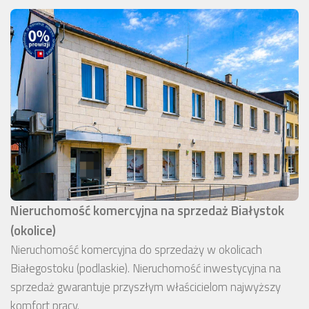
Nieruchomość komercyjna na sprzedaż Białystok
(okolice)
Nieruchomość komercyjna do sprzedaży w okolicach
Białegostoku (podlaskie). Nieruchomość inwestycyjna na
sprzedaż gwarantuje przyszłym właścicielom najwyższy
komfort pracy.