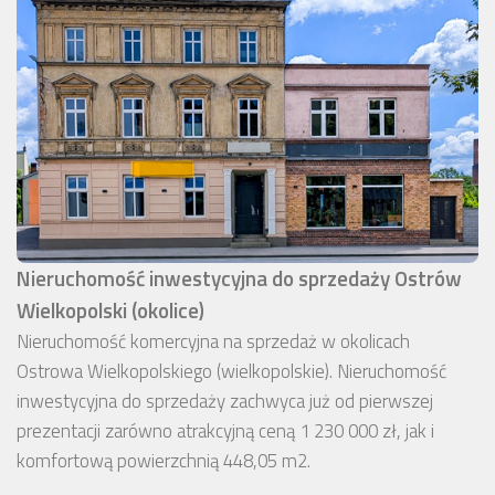
Nieruchomość inwestycyjna do sprzedaży Ostrów
Wielkopolski (okolice)
Nieruchomość komercyjna na sprzedaż w okolicach
Ostrowa Wielkopolskiego (wielkopolskie). Nieruchomość
inwestycyjna do sprzedaży zachwyca już od pierwszej
prezentacji zarówno atrakcyjną ceną 1 230 000 zł, jak i
komfortową powierzchnią 448,05 m2.