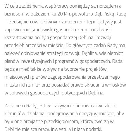
W celu zacieśnienia współpracy pomiędzy samorządem a
biznesem w październiku 2014 r. powołano Dęblińską Radę
Przedsiębiorców. Głównym założeniem tej inicjatywy jest
zapewnienie środowisku gospodarczemu możliwości
kształtowania polityki gospodarczej Dęblina i rozwoju
przedsiębiorczości w mieście. Do głównych zadań Rady ma
należeć opiniowanie strategii rozwoju Dęblina, wieloletnich
planów inwestycyjnych i programów gospodarczych. Rada
będzie mieć także wpływ na tworzenie projektów
miejscowych planów zagospodarowania przestrzennego
miasta i ich zmian oraz posiadać prawo składania wniosków
w sprawach gospodarczych dotyczących Dęblina.
Zadaniem Rady jest wskazywanie burmistrzowi takich
kierunków działania i podejmowania decyzji w mieście, aby
były one przyjazne przedsiębiorcom, którzy tworzą w
Dęblinie miejsca pracy, inwestują i płacą podatki.