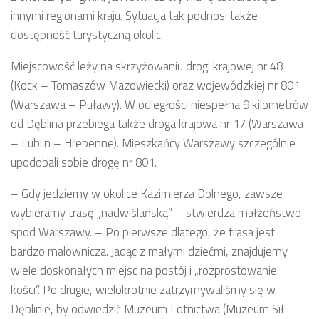
innymi regionami kraju. Sytuacja tak podnosi także
dostępność turystyczną okolic.
Miejscowość leży na skrzyżowaniu drogi krajowej nr 48
(Kock – Tomaszów Mazowiecki) oraz wojewódzkiej nr 801
(Warszawa – Puławy). W odległości niespełna 9 kilometrów
od Dęblina przebiega także droga krajowa nr 17 (Warszawa
– Lublin – Hrebenne). Mieszkańcy Warszawy szczególnie
upodobali sobie drogę nr 801.
– Gdy jedziemy w okolice Kazimierza Dolnego, zawsze
wybieramy trasę „nadwiślańską” – stwierdza małżeństwo
spod Warszawy. – Po pierwsze dlatego, że trasa jest
bardzo malownicza. Jadąc z małymi dziećmi, znajdujemy
wiele doskonałych miejsc na postój i „rozprostowanie
kości”. Po drugie, wielokrotnie zatrzymywaliśmy się w
Dęblinie, by odwiedzić Muzeum Lotnictwa (Muzeum Sił