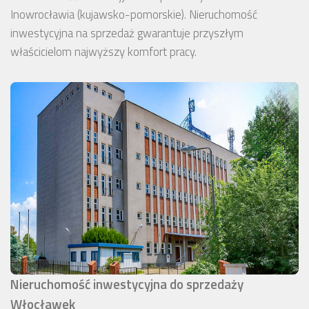
Inowrocławia (kujawsko-pomorskie). Nieruchomość
inwestycyjna na sprzedaż gwarantuje przyszłym
właścicielom najwyższy komfort pracy.
Nieruchomość inwestycyjna do sprzedaży
Włocławek