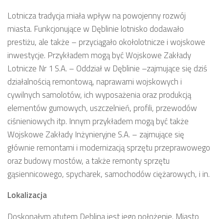
Lotnicza tradycja miała wpływ na powojenny rozwój
miasta. Funkcjonujące w Dęblinie lotnisko dodawało
prestiżu, ale także – przyciągało okołolotnicze i wojskowe
inwestycje. Przykładem mogą być Wojskowe Zakłady
Lotnicze Nr 1 S.A. – Oddział w Dęblinie –zajmujące się dziś
działalnością remontową, naprawami wojskowych i
cywilnych samolotów, ich wyposażenia oraz produkcją
elementów gumowych, uszczelnień, profili, przewodów
ciśnieniowych itp. Innym przykładem mogą być także
Wojskowe Zakłady Inżynieryjne S.A. – zajmujące się
głównie remontami i modernizacją sprzętu przeprawowego
oraz budowy mostów, a także remonty sprzętu
gąsiennicowego, spycharek, samochodów ciężarowych, i in.
Lokalizacja
Doskonałym atutem Dęblina jest jego położenie. Miasto