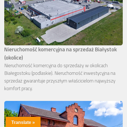
Nieruchomość komercyjna na sprzedaż Białystok
(okolice)
Nieruchomość komercyjna do sprzedaży w okolicach
Białegostoku (podlaskie). Nieruchomość inwestycyjna na
sprzedaż gwarantuje przyszłym właścicielom najwyższy
komfort pracy.
Translate »