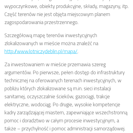
wypoczynkowe, obiekty produkcyjne, składy, magazyny, itp.
Część terenów nie jest objęta miejscowym planem
zagospodarowania przestrzennego.
Szczegółową mapę terenów inwestycyjnych
zlokalizowanych w mieście można znaleźć na
http://www.lotniczydeblin.pl/mapa/
.
Za inwestowaniem w mieście przemawia szereg
argumentów. Po pierwsze, pełen dostęp do infrastruktury
technicznej na oferowanych terenach inwestycyjnych, w
pobliżu których zlokalizowane są m.in. sieci instalacji
sanitarnej, oczyszczalnie ścieków, gazociągi, trakcje
elektryczne, wodociąg. Po drugie, wysokie kompetencje
kadry zarządzającej miastem, zapewniające wszechstronną
pomoc i doradztwo w całym procesie inwestycyjnym, a
także – przychylność i pomoc administracji samorządowej.