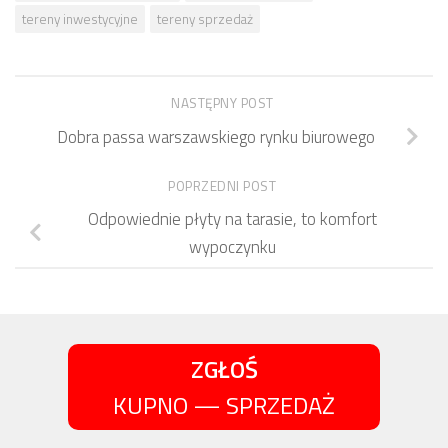
tereny inwestycyjne
tereny sprzedaż
NASTĘPNY POST
Dobra passa warszawskiego rynku biurowego
POPRZEDNI POST
Odpowiednie płyty na tarasie, to komfort
wypoczynku
ZGŁOŚ
KUPNO — SPRZEDAŻ