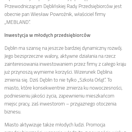
Przewodniczącym Dęblińskiej Rady Przedsiębiorców jest
obecnie pan Wiesław Powroźnik, właściciel firmy
„MEBLAND”.
Inwestycja w młodych przedsiębiorców
Dęblin ma szansę na jeszcze bardziej dynamiczny rozwój.
Jego bezsprzeczne walory, aktywne działania na rzecz
zainteresowania inwestowaniem przez firmy z całego kraju
już przynoszą wymierne korzyści. Wizerunek Dęblina
zmienia się. Dziś Dęblin to nie tylko „Szkoła Orląt”. To
miasto, które konsekwentnie zmierza ku nowoczesności,
podniesieniu jakości życia, zapewnieniu mieszkańcom
miejsc pracy, zaś inwestorom – przyjaznego otoczenia
biznesu.
Miasto aktywizuje także młodych ludzi. Promocja