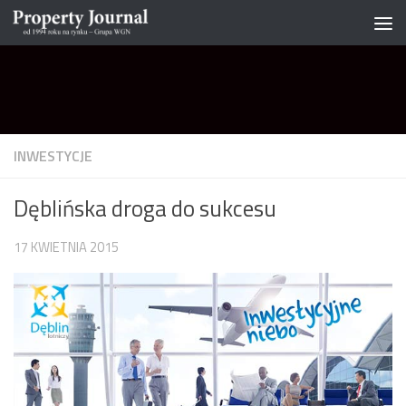
Skip to content
INWESTYCJE
Dęblińska droga do sukcesu
17 KWIETNIA 2015