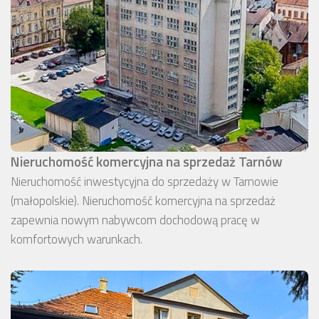
Nieruchomość komercyjna na sprzedaż Tarnów
Nieruchomość inwestycyjna do sprzedaży w Tarnowie
(małopolskie). Nieruchomość komercyjna na sprzedaż
zapewnia nowym nabywcom dochodową pracę w
komfortowych warunkach.