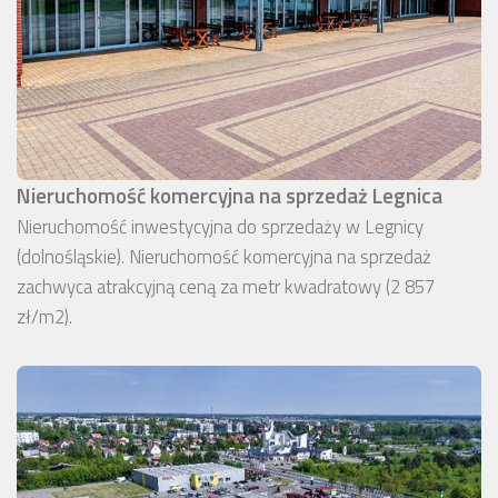
Nieruchomość komercyjna na sprzedaż Legnica
Nieruchomość inwestycyjna do sprzedaży w Legnicy
(dolnośląskie). Nieruchomość komercyjna na sprzedaż
zachwyca atrakcyjną ceną za metr kwadratowy (2 857
zł/m2).