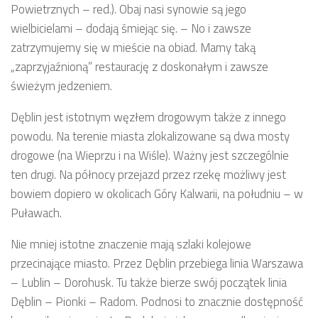
Powietrznych – red.). Obaj nasi synowie są jego
wielbicielami – dodają śmiejąc się. – No i zawsze
zatrzymujemy się w mieście na obiad. Mamy taką
„zaprzyjaźnioną” restaurację z doskonałym i zawsze
świeżym jedzeniem.
Dęblin jest istotnym węzłem drogowym także z innego
powodu. Na terenie miasta zlokalizowane są dwa mosty
drogowe (na Wieprzu i na Wiśle). Ważny jest szczególnie
ten drugi. Na północy przejazd przez rzekę możliwy jest
bowiem dopiero w okolicach Góry Kalwarii, na południu – w
Puławach.
Nie mniej istotne znaczenie mają szlaki kolejowe
przecinające miasto. Przez Dęblin przebiega linia Warszawa
– Lublin – Dorohusk. Tu także bierze swój początek linia
Dęblin – Pionki – Radom. Podnosi to znacznie dostępność