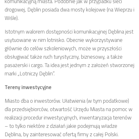
komunikacyjną miasta. Podobnie jak w przypadku sieci
drogowej, Dęblin posiada dwa mosty kolejowe (na Wieprzu i
Wiśle).
Istotnym walorem dostępności komunikacyjnej Dęblina jest
usytuowane w nim lotnisko. Obecnie wykorzystywane
głównie do celów szkoleniowych, może w przyszłości
obsługiwać także ruch turystyczny, biznesowy, a także
pasażerski i cargo. Ta idea jest jednym z założeń stworzonej
marki „Lotniczy Dęblin”.
Tereny inwestycyjne
Miasto dba o inwestorów. Ułatwienia (w tym podatkowe)
dla przedsiębiorców, otwartość Urzędu Miasta na pomoc w
realizacji procedur inwestycyjnych, inwentaryzacja terenów
– to tylko niektóre z działań jakie podejmują władze
Dęblina, by zainteresować ofertą firmy z całej Polski.