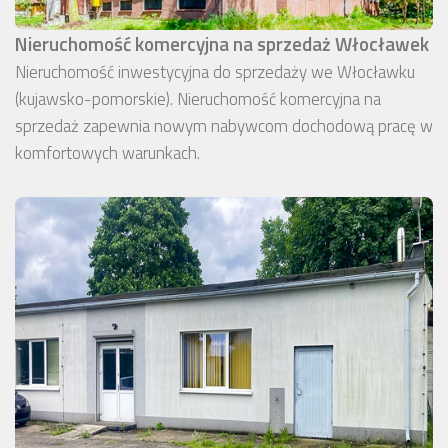
Nieruchomość komercyjna na sprzedaż Włocławek
Nieruchomość inwestycyjna do sprzedaży we Włocławku
(kujawsko-pomorskie). Nieruchomość komercyjna na
sprzedaż zapewnia nowym nabywcom dochodową pracę w
komfortowych warunkach.