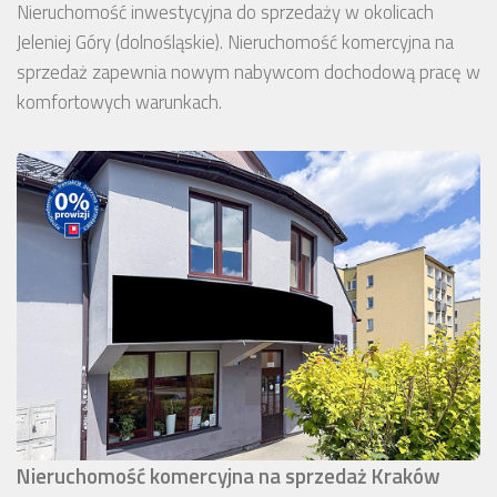
Nieruchomość inwestycyjna do sprzedaży w okolicach
Jeleniej Góry (dolnośląskie). Nieruchomość komercyjna na
sprzedaż zapewnia nowym nabywcom dochodową pracę w
komfortowych warunkach.
Nieruchomość komercyjna na sprzedaż Kraków