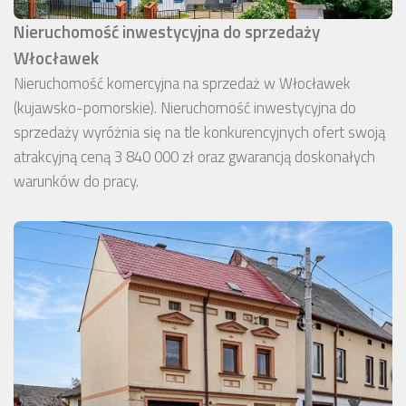
Nieruchomość inwestycyjna do sprzedaży
Włocławek
Nieruchomość komercyjna na sprzedaż w Włocławek
(kujawsko-pomorskie). Nieruchomość inwestycyjna do
sprzedaży wyróżnia się na tle konkurencyjnych ofert swoją
atrakcyjną ceną 3 840 000 zł oraz gwarancją doskonałych
warunków do pracy.