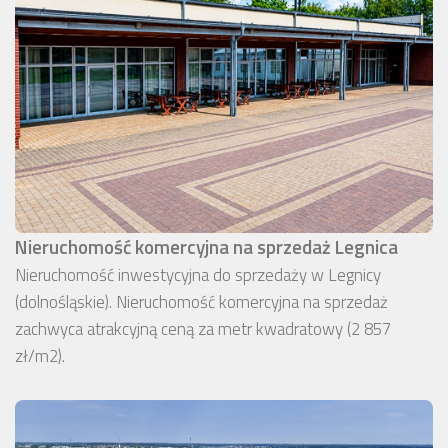
Nieruchomość komercyjna na sprzedaż Legnica
Nieruchomość inwestycyjna do sprzedaży w Legnicy
(dolnośląskie). Nieruchomość komercyjna na sprzedaż
zachwyca atrakcyjną ceną za metr kwadratowy (2 857
zł/m2).