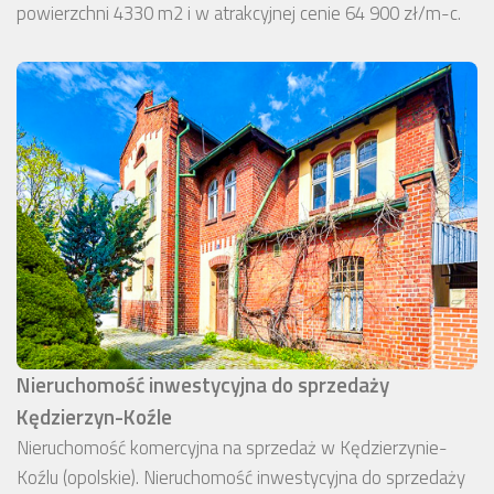
powierzchni 4330 m2 i w atrakcyjnej cenie 64 900 zł/m-c.
Nieruchomość inwestycyjna do sprzedaży
Kędzierzyn-Koźle
Nieruchomość komercyjna na sprzedaż w Kędzierzynie-
Koźlu (opolskie). Nieruchomość inwestycyjna do sprzedaży