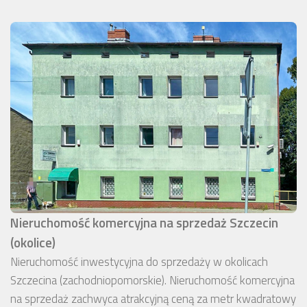
Nieruchomość komercyjna na sprzedaż Szczecin
(okolice)
Nieruchomość inwestycyjna do sprzedaży w okolicach
Szczecina (zachodniopomorskie). Nieruchomość komercyjna
na sprzedaż zachwyca atrakcyjną ceną za metr kwadratowy