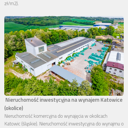
zł/m2).
Nieruchomość inwestycyjna na wynajem Katowice
(okolice)
Nieruchomość komercyjna do wynajęcia w okolicach
Katowic (śląskie). Nieruchomość inwestycyjna do wynajmu o