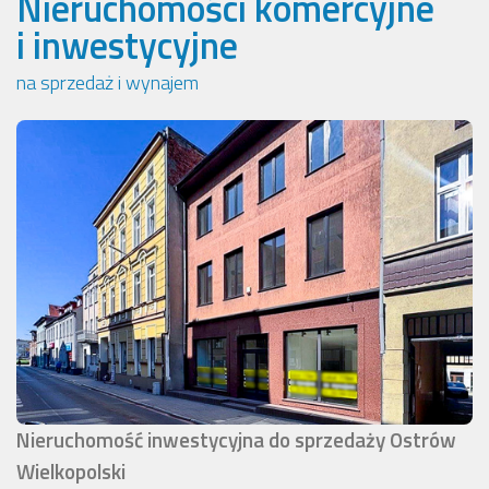
Nieruchomości komercyjne
i inwestycyjne
na sprzedaż i wynajem
Nieruchomość inwestycyjna do sprzedaży Ostrów
Wielkopolski