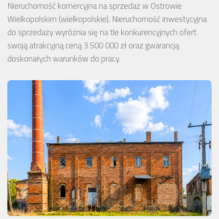
Nieruchomość komercyjna na sprzedaż w Ostrowie
Wielkopolskim (wielkopolskie). Nieruchomość inwestycyjna
do sprzedaży wyróżnia się na tle konkurencyjnych ofert
swoją atrakcyjną ceną 3 500 000 zł oraz gwarancją
doskonałych warunków do pracy.