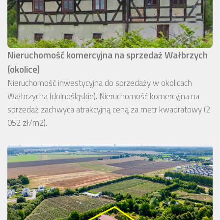
Nieruchomość komercyjna na sprzedaż Wałbrzych
(okolice)
Nieruchomość inwestycyjna do sprzedaży w okolicach
Wałbrzycha (dolnośląskie). Nieruchomość komercyjna na
sprzedaż zachwyca atrakcyjną ceną za metr kwadratowy (2
052 zł/m2).