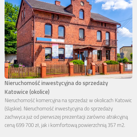
Nieruchomość inwestycyjna do sprzedaży
Katowice (okolice)
Nieruchomość komercyjna na sprzedaż w okolicach Katowic
(śląskie). Nieruchomość inwestycyjna do sprzedaży
zachwyca już od pierwszej prezentacji zarówno atrakcyjną
ceną 699 700 zł, jak i komfortową powierzchnią 357 m2.