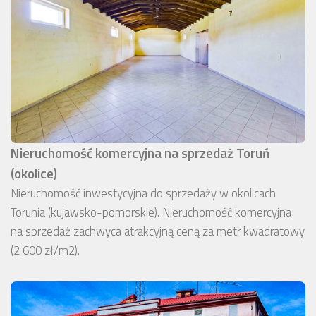
Nieruchomość komercyjna na sprzedaż Toruń
(okolice)
Nieruchomość inwestycyjna do sprzedaży w okolicach
Torunia (kujawsko-pomorskie). Nieruchomość komercyjna
na sprzedaż zachwyca atrakcyjną ceną za metr kwadratowy
(2 600 zł/m2).