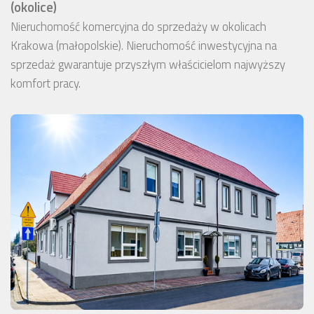
(okolice)
Nieruchomość komercyjna do sprzedaży w okolicach
Krakowa (małopolskie). Nieruchomość inwestycyjna na
sprzedaż gwarantuje przyszłym właścicielom najwyższy
komfort pracy.