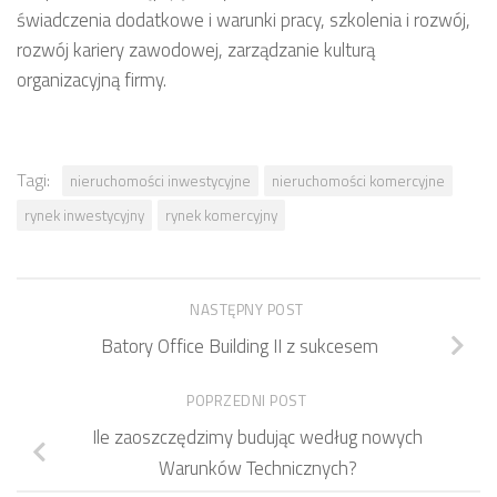
świadczenia dodatkowe i warunki pracy, szkolenia i rozwój,
rozwój kariery zawodowej, zarządzanie kulturą
organizacyjną firmy.
Tagi:
nieruchomości inwestycyjne
nieruchomości komercyjne
rynek inwestycyjny
rynek komercyjny
NASTĘPNY POST
Batory Office Building II z sukcesem
POPRZEDNI POST
Ile zaoszczędzimy budując według nowych
Warunków Technicznych?