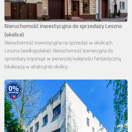
Nieruchomość inwestycyjna do sprzedaży Leszno
(okolice)
Nieruchomość inwestycyjna na sprzedaż w okolicach
Leszna (wielkopolskie). Nieruchomość komercyjna do
sprzedaży imponuje w pierwszej kolejności fantastyczną
lokalizacją w atrakcyjnej okolicy.