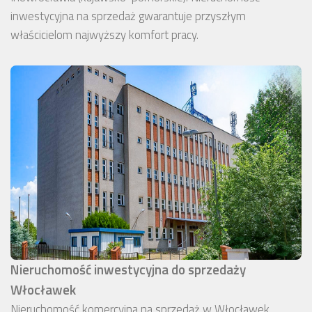
inwestycyjna na sprzedaż gwarantuje przyszłym
właścicielom najwyższy komfort pracy.
Nieruchomość inwestycyjna do sprzedaży
Włocławek
Nieruchomość komercyjna na sprzedaż w Włocławek