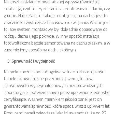
Na koszt instalacji fotowoltaicznej wpływa również jej
lokalizacja, czyli to czy zostanie zamontowana na dachu, czy
gruncie. Najczęściej instalację montuje się na dachu i jest to
znacznie korzystniejsze finansowo rozwiązanie. Ważne jest
to, aby system montażowy był dokładnie dopasowany do
rodzaju dachu i jego pokrycie. W inny sposób instalacja
fotowoltaiczna będzie zamontowana na dachu płaskim, a w
zupełnie inny sposób na dachu skośnym
Sprawność i wydajność
Na rynku można spotkać ogniwa w trzech klasach jakości.
Panele fotowoltaiczne przechodzą szereg testów
jakościowych i wytrzymałościowych przeprowadzanych
laboratoryjnie i potwierdzanych przez uprawnione jednostki
certyfikujące. Ważnym miernikiem jakości paneli jest ich
gwarantowana sprawność, która spada wraz z upływem lat.
Producenci paneli najwyższej jakości gwarantują, że po 25