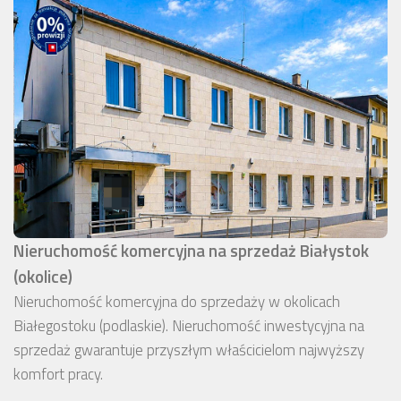
Nieruchomość komercyjna na sprzedaż Białystok
(okolice)
Nieruchomość komercyjna do sprzedaży w okolicach
Białegostoku (podlaskie). Nieruchomość inwestycyjna na
sprzedaż gwarantuje przyszłym właścicielom najwyższy
komfort pracy.