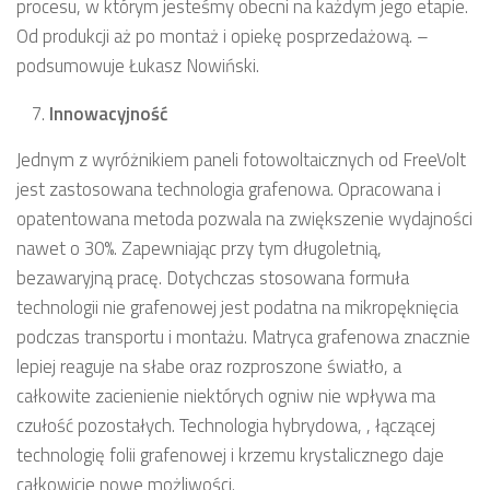
procesu, w którym jesteśmy obecni na każdym jego etapie.
Od produkcji aż po montaż i opiekę posprzedażową. –
podsumowuje Łukasz Nowiński.
Innowacyjność
Jednym z wyróżnikiem paneli fotowoltaicznych od FreeVolt
jest zastosowana technologia grafenowa. Opracowana i
opatentowana metoda pozwala na zwiększenie wydajności
nawet o 30%. Zapewniając przy tym długoletnią,
bezawaryjną pracę. Dotychczas stosowana formuła
technologii nie grafenowej jest podatna na mikropęknięcia
podczas transportu i montażu. Matryca grafenowa znacznie
lepiej reaguje na słabe oraz rozproszone światło, a
całkowite zacienienie niektórych ogniw nie wpływa ma
czułość pozostałych. Technologia hybrydowa, , łączącej
technologię folii grafenowej i krzemu krystalicznego daje
całkowicie nowe możliwości.