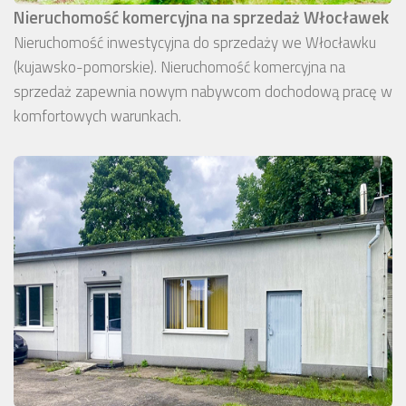
Nieruchomość komercyjna na sprzedaż Włocławek
Nieruchomość inwestycyjna do sprzedaży we Włocławku
(kujawsko-pomorskie). Nieruchomość komercyjna na
sprzedaż zapewnia nowym nabywcom dochodową pracę w
komfortowych warunkach.