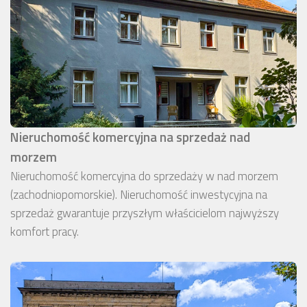
Nieruchomość komercyjna na sprzedaż nad
morzem
Nieruchomość komercyjna do sprzedaży w nad morzem
(zachodniopomorskie). Nieruchomość inwestycyjna na
sprzedaż gwarantuje przyszłym właścicielom najwyższy
komfort pracy.