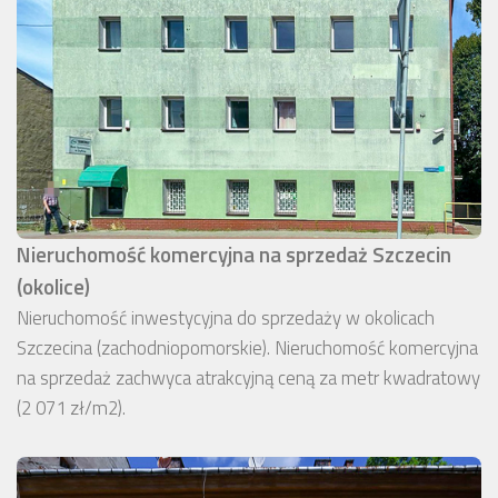
Nieruchomość komercyjna na sprzedaż Szczecin
(okolice)
Nieruchomość inwestycyjna do sprzedaży w okolicach
Szczecina (zachodniopomorskie). Nieruchomość komercyjna
na sprzedaż zachwyca atrakcyjną ceną za metr kwadratowy
(2 071 zł/m2).