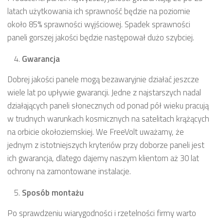
latach użytkowania ich sprawność będzie na poziomie
około 85% sprawności wyjściowej. Spadek sprawności
paneli gorszej jakości będzie następował dużo szybciej.
Gwarancja
Dobrej jakości panele mogą bezawaryjnie działać jeszcze
wiele lat po upływie gwarancji. Jedne z najstarszych nadal
działających paneli słonecznych od ponad pół wieku pracują
w trudnych warunkach kosmicznych na satelitach krążących
na orbicie okołoziemskiej. We FreeVolt uważamy, że
jednym z istotniejszych kryteriów przy doborze paneli jest
ich gwarancja, dlatego dajemy naszym klientom aż 30 lat
ochrony na zamontowane instalacje.
Sposób montażu
Po sprawdzeniu wiarygodności i rzetelności firmy warto