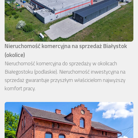
Nieruchomość komercyjna na sprzedaż Białystok
(okolice)
Nieruchomość komercyjna do sprzedaży w okolicach
Białegostoku (podlaskie). Nieruchomość inwestycyjna na
sprzedaż gwarantuje przyszłym właścicielom najwyższy
komfort pracy.