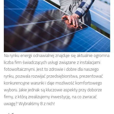
Na rynku energii odnawialnej znajduje się aktualnie ogromna
liczba firm świadczących usługi związane z instalacjami
fotowoltaicznymi. Jest to zdrowie i dobre dla naszego
rynku, pozwala rozwijać przedsiębiorstwa, prezentować
konkurencyjne warunki i daje możliwość komfortowego
wyboru. Jakie jednak są kluczowe aspekty przy doborze
firmy, z którą zrealizujemy inwestycję, na co zwracać
uwagę? Wybraliśmy 8 z nich!