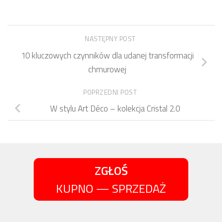
NASTĘPNY POST
10 kluczowych czynników dla udanej transformacji
chmurowej
POPRZEDNI POST
W stylu Art Déco – kolekcja Cristal 2.0
ZGŁOŚ
KUPNO — SPRZEDAŻ