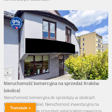
Nieruchomość komercyjna na sprzedaż Kraków
(okolice)
Nieruchomość komercyjna do sprzedaży w okolicach
Krakowa (małopolskie). Nieruchomość inwestycyjna na
Translate »
sprzedaż gwarantuje przyszłym właścicielom najwyższy