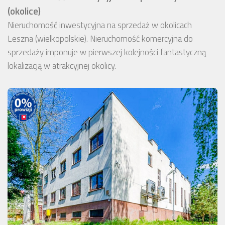
(okolice)
Nieruchomość inwestycyjna na sprzedaż w okolicach
Leszna (wielkopolskie). Nieruchomość komercyjna do
sprzedaży imponuje w pierwszej kolejności fantastyczną
lokalizacją w atrakcyjnej okolicy.