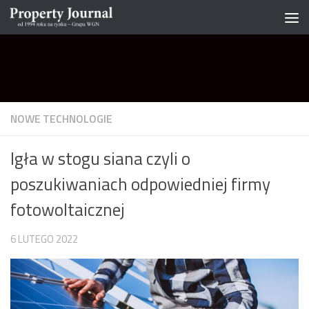
Skip to content
NOWE TECHNOLOGIE
Igła w stogu siana czyli o
poszukiwaniach odpowiedniej firmy
fotowoltaicznej
6 LUTEGO 2022