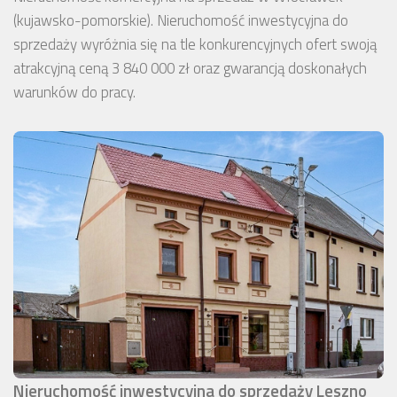
(kujawsko-pomorskie). Nieruchomość inwestycyjna do
sprzedaży wyróżnia się na tle konkurencyjnych ofert swoją
atrakcyjną ceną 3 840 000 zł oraz gwarancją doskonałych
warunków do pracy.
Nieruchomość inwestycyjna do sprzedaży Leszno