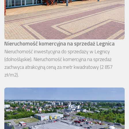
Nieruchomość komercyjna na sprzedaż Legnica
Nieruchomość inwestycyjna do sprzedaży w Legnicy
(dolnośląskie). Nieruchomość komercyjna na sprzedaż
zachwyca atrakcyjną ceną za metr kwadratowy (2 857
zł/m2).