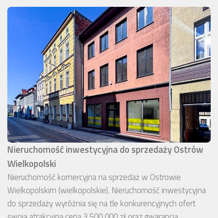
Nieruchomość inwestycyjna do sprzedaży Ostrów
Wielkopolski
Nieruchomość komercyjna na sprzedaż w Ostrowie
Wielkopolskim (wielkopolskie). Nieruchomość inwestycyjna
do sprzedaży wyróżnia się na tle konkurencyjnych ofert
swoją atrakcyjną ceną 3 500 000 zł oraz gwarancją