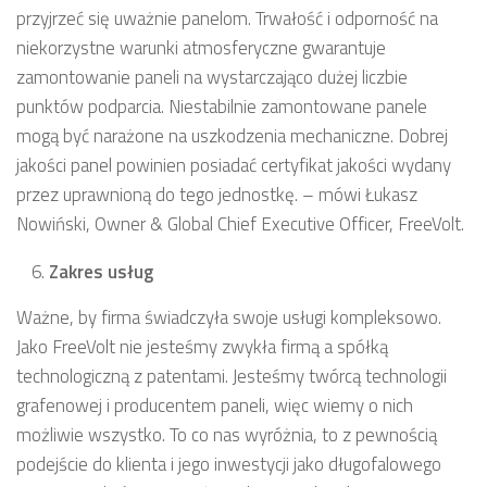
przyjrzeć się uważnie panelom. Trwałość i odporność na
niekorzystne warunki atmosferyczne gwarantuje
zamontowanie paneli na wystarczająco dużej liczbie
punktów podparcia. Niestabilnie zamontowane panele
mogą być narażone na uszkodzenia mechaniczne. Dobrej
jakości panel powinien posiadać certyfikat jakości wydany
przez uprawnioną do tego jednostkę. – mówi Łukasz
Nowiński, Owner & Global Chief Executive Officer, FreeVolt.
Zakres usług
Ważne, by firma świadczyła swoje usługi kompleksowo.
Jako FreeVolt nie jesteśmy zwykła firmą a spółką
technologiczną z patentami. Jesteśmy twórcą technologii
grafenowej i producentem paneli, więc wiemy o nich
możliwie wszystko. To co nas wyróżnia, to z pewnością
podejście do klienta i jego inwestycji jako długofalowego