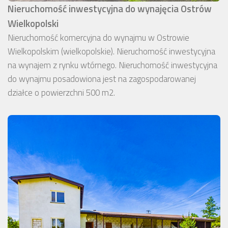
Nieruchomość inwestycyjna do wynajęcia Ostrów
Wielkopolski
Nieruchomość komercyjna do wynajmu w Ostrowie
Wielkopolskim (wielkopolskie). Nieruchomość inwestycyjna
na wynajem z rynku wtórnego. Nieruchomość inwestycyjna
do wynajmu posadowiona jest na zagospodarowanej
działce o powierzchni 500 m2.