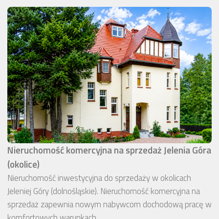
Nieruchomość komercyjna na sprzedaż Jelenia Góra
(okolice)
Nieruchomość inwestycyjna do sprzedaży w okolicach
Jeleniej Góry (dolnośląskie). Nieruchomość komercyjna na
sprzedaż zapewnia nowym nabywcom dochodową pracę w
komfortowych warunkach.