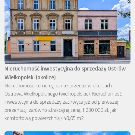
Nieruchomość inwestycyjna do sprzedaży Ostrów
Wielkopolski (okolice)
Nieruchomość komercyjna na sprzedaż w okolicach
Ostrowa Wielkopolskiego (wielkopolskie). Nieruchomość
inwestycyjna do sprzedaży zachwyca już od pierwszej
prezentacji zarówno atrakcyjną ceną 1 230 000 zł, jak i
komfortową powierzchnią 448,05 m2.