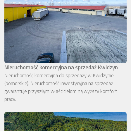
Nieruchomość komercyjna na sprzedaż Kwidzyn
Nieruchomość komercyjna do sprzedaży w Kwidzynie
(pomorskie). Nieruchomość inwestycyjna na sprzedaż
gwarantuje przyszłym właścicielom najwyższy komfort
pracy.