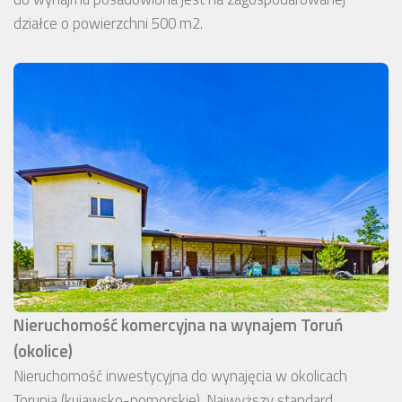
działce o powierzchni 500 m2.
Nieruchomość komercyjna na wynajem Toruń
(okolice)
Nieruchomość inwestycyjna do wynajęcia w okolicach
Torunia (kujawsko-pomorskie). Najwyższy standard