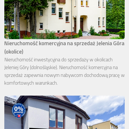
Nieruchomość komercyjna na sprzedaż Jelenia Góra
(okolice)
Nieruchomość inwestycyjna do sprzedaży w okolicach
Jeleniej Góry (dolnośląskie). Nieruchomość komercyjna na
sprzedaż zapewnia nowym nabywcom dochodową pracę w
komfortowych warunkach.