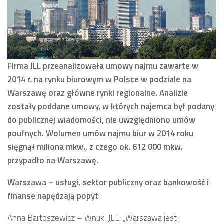
Firma JLL przeanalizowała umowy najmu zawarte w
2014 r. na rynku biurowym w Polsce w podziale na
Warszawę oraz główne rynki regionalne. Analizie
zostały poddane umowy, w których najemca był podany
do publicznej wiadomości, nie uwzględniono umów
poufnych. Wolumen umów najmu biur w 2014 roku
sięgnął miliona mkw., z czego ok. 612 000 mkw.
przypadło na Warszawę.
Warszawa – usługi, sektor publiczny oraz bankowość i
finanse napędzają popyt
Anna Bartoszewicz – Wnuk, JLL: „Warszawa jest