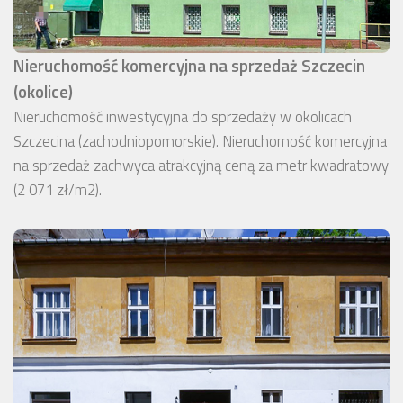
Nieruchomość komercyjna na sprzedaż Szczecin
(okolice)
Nieruchomość inwestycyjna do sprzedaży w okolicach
Szczecina (zachodniopomorskie). Nieruchomość komercyjna
na sprzedaż zachwyca atrakcyjną ceną za metr kwadratowy
(2 071 zł/m2).