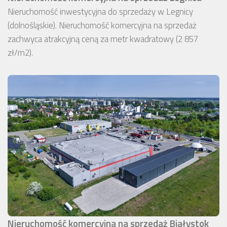
Nieruchomość inwestycyjna do sprzedaży w Legnicy
(dolnośląskie). Nieruchomość komercyjna na sprzedaż
zachwyca atrakcyjną ceną za metr kwadratowy (2 857
zł/m2).
Nieruchomość komercyjna na sprzedaż Białystok