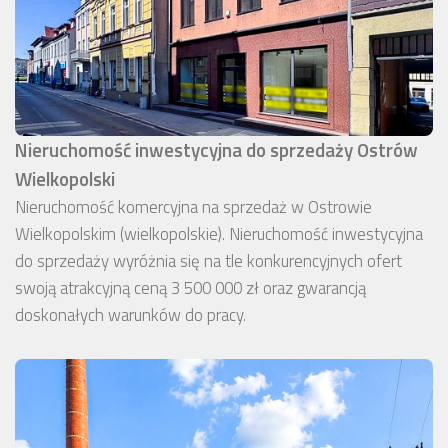
Nieruchomość inwestycyjna do sprzedaży Ostrów
Wielkopolski
Nieruchomość komercyjna na sprzedaż w Ostrowie
Wielkopolskim (wielkopolskie). Nieruchomość inwestycyjna
do sprzedaży wyróżnia się na tle konkurencyjnych ofert
swoją atrakcyjną ceną 3 500 000 zł oraz gwarancją
doskonałych warunków do pracy.