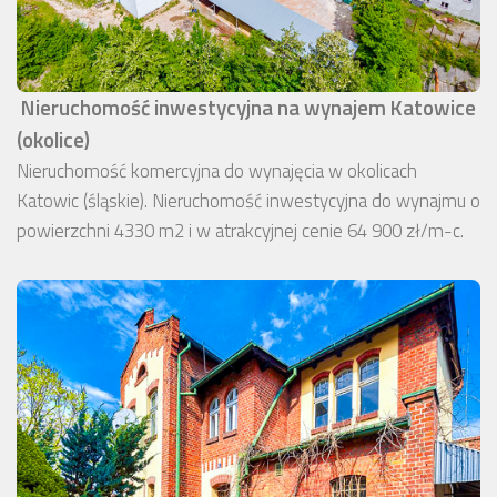
Nieruchomość inwestycyjna na wynajem Katowice
(okolice)
Nieruchomość komercyjna do wynajęcia w okolicach
Katowic (śląskie). Nieruchomość inwestycyjna do wynajmu o
powierzchni 4330 m2 i w atrakcyjnej cenie 64 900 zł/m-c.