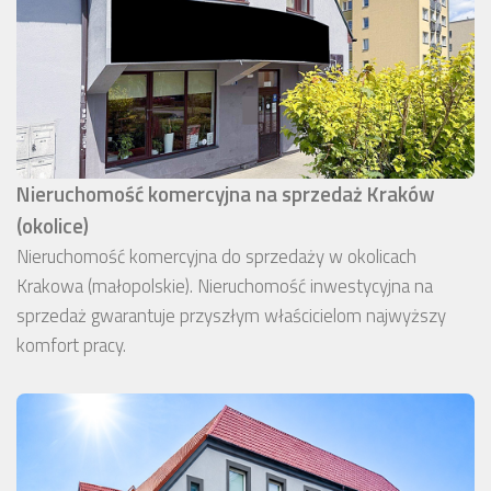
Nieruchomość komercyjna na sprzedaż Kraków
(okolice)
Nieruchomość komercyjna do sprzedaży w okolicach
Krakowa (małopolskie). Nieruchomość inwestycyjna na
sprzedaż gwarantuje przyszłym właścicielom najwyższy
komfort pracy.