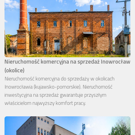
Nieruchomość komercyjna na sprzedaż Inowrocław
(okolice)
Nieruchomość komercyjna do sprzedaży w okolicach
Inowrocławia (kujawsko-pomorskie). Nieruchomość
inwestycyjna na sprzedaż gwarantuje przyszłym
właścicielom najwyższy komfort pracy.