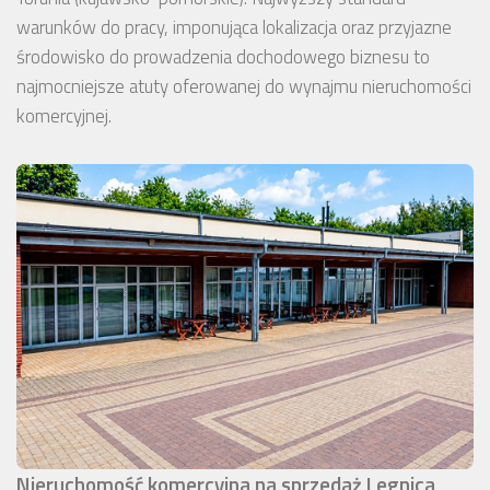
warunków do pracy, imponująca lokalizacja oraz przyjazne
środowisko do prowadzenia dochodowego biznesu to
najmocniejsze atuty oferowanej do wynajmu nieruchomości
komercyjnej.
Nieruchomość komercyjna na sprzedaż Legnica