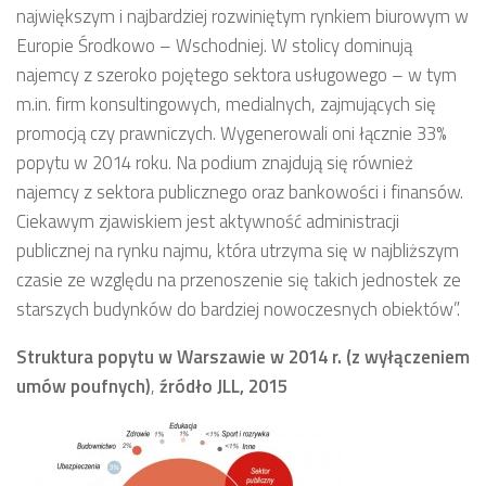
największym i najbardziej rozwiniętym rynkiem biurowym w
Europie Środkowo – Wschodniej. W stolicy dominują
najemcy z szeroko pojętego sektora usługowego – w tym
m.in. firm konsultingowych, medialnych, zajmujących się
promocją czy prawniczych. Wygenerowali oni łącznie 33%
popytu w 2014 roku. Na podium znajdują się również
najemcy z sektora publicznego oraz bankowości i finansów.
Ciekawym zjawiskiem jest aktywność administracji
publicznej na rynku najmu, która utrzyma się w najbliższym
czasie ze względu na przenoszenie się takich jednostek ze
starszych budynków do bardziej nowoczesnych obiektów”.
Struktura popytu w Warszawie w 2014 r. (z wyłączeniem
umów poufnych)
,
źródło JLL, 2015