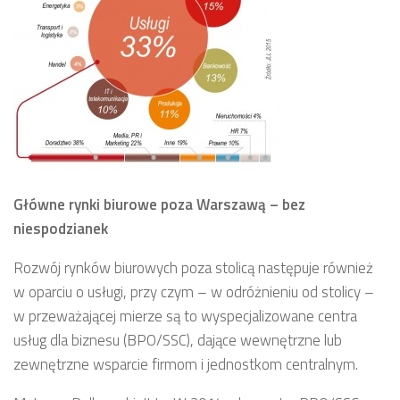
Główne rynki biurowe poza Warszawą – bez
niespodzianek
Rozwój rynków biurowych poza stolicą następuje również
w oparciu o usługi, przy czym – w odróżnieniu od stolicy –
w przeważającej mierze są to wyspecjalizowane centra
usług dla biznesu (BPO/SSC), dające wewnętrzne lub
zewnętrzne wsparcie firmom i jednostkom centralnym.