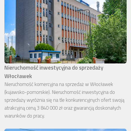
Nieruchomość inwestycyjna do sprzedaży
Włocławek
Nieruchomość komercyjna na sprzedaż w Włocławek
(kujawsko-pomorskie). Nieruchomość inwestycyjna do
sprzedaży wyróżnia się na tle konkurencyjnych ofert swoją
atrakcyjną ceną 3 840 000 zł oraz gwarancją doskonałych
warunków do pracy.