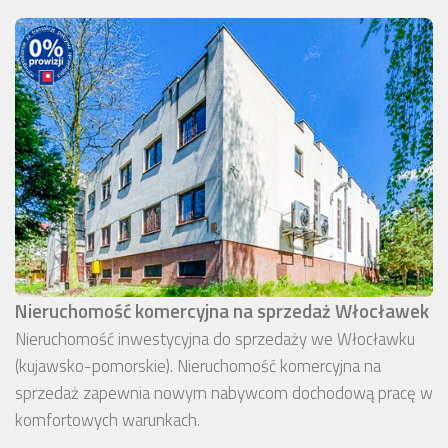
Nieruchomość komercyjna na sprzedaż Włocławek
Nieruchomość inwestycyjna do sprzedaży we Włocławku
(kujawsko-pomorskie). Nieruchomość komercyjna na
sprzedaż zapewnia nowym nabywcom dochodową pracę w
komfortowych warunkach.