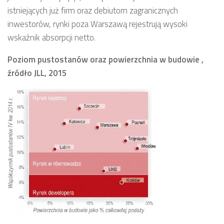
istniejących już firm oraz debiutom zagranicznych
inwestorów, rynki poza Warszawą rejestrują wysoki
wskaźnik absorpcji netto.
Poziom pustostanów oraz powierzchnia w budowie ,
źródło JLL, 2015