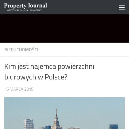
Skip to content
NIERUCHOMOŚCI
Kim jest najemca powierzchni
biurowych w Polsce?
15 MARCA 2015