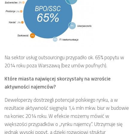
Na sektor usług outsourcingu przypadło ok. 65% popytu w
2014 roku poza Warszawą (bez umów poufnych).
Które miasta najwięcej skorzystały na wzroście
aktywności najemców?
Deweloperzy dostrzegli potencjał polskiego rynku, a w
rezultacie aktywność sięgnęła 1,4 mln mkw. biur w budowie
na koniec 2014 roku. W efekcie możemy mówić w
większości przypadków o „rynku najemcy”. Utrzymuje się
jednak wysoki popyt, a dzięki rozwojowi struktur