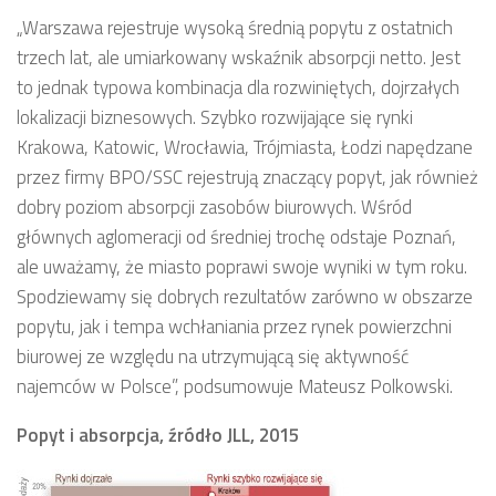
„Warszawa rejestruje wysoką średnią popytu z ostatnich
trzech lat, ale umiarkowany wskaźnik absorpcji netto. Jest
to jednak typowa kombinacja dla rozwiniętych, dojrzałych
lokalizacji biznesowych. Szybko rozwijające się rynki
Krakowa, Katowic, Wrocławia, Trójmiasta, Łodzi napędzane
przez firmy BPO/SSC rejestrują znaczący popyt, jak również
dobry poziom absorpcji zasobów biurowych. Wśród
głównych aglomeracji od średniej trochę odstaje Poznań,
ale uważamy, że miasto poprawi swoje wyniki w tym roku.
Spodziewamy się dobrych rezultatów zarówno w obszarze
popytu, jak i tempa wchłaniania przez rynek powierzchni
biurowej ze względu na utrzymującą się aktywność
najemców w Polsce”, podsumowuje Mateusz Polkowski.
Popyt i absorpcja, źródło JLL, 2015