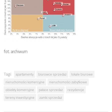
fot. archiwum
Tagi:
apartamenty
biurowce sprzedaż
lokale biurowe
nieruchomości komercyjne
nieruchomości zabytkowe
obiekty komercyjne
pałace sprzedaż
rezydencje
tereny inwestycyjne
zamki sprzedaż