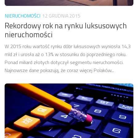
NIERUCHOMOŚCI
12 GRUDNIA 2015
Rekordowy rok na rynku luksusowych
nieruchomości
W 2015 roku wartość rynku dóbr luksusowych wyniosła 14,3
mld zł i urosła aż o 13% w stosunku do poprzedniego roku.
Ponad miliard złotych dotyczył segmentu nieruchomości.
Najnowsze dane pokazują, że coraz więcej Polaków...