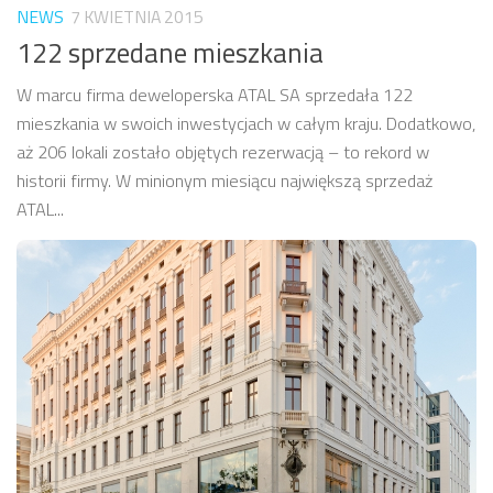
NEWS
7 KWIETNIA 2015
122 sprzedane mieszkania
W marcu firma deweloperska ATAL SA sprzedała 122
mieszkania w swoich inwestycjach w całym kraju. Dodatkowo,
aż 206 lokali zostało objętych rezerwacją – to rekord w
historii firmy. W minionym miesiącu największą sprzedaż
ATAL...