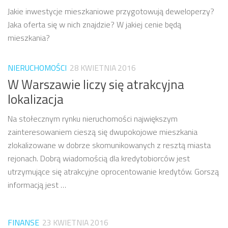
Jakie inwestycje mieszkaniowe przygotowują deweloperzy?
Jaka oferta się w nich znajdzie? W jakiej cenie będą
mieszkania?
NIERUCHOMOŚCI
28 KWIETNIA 2016
W Warszawie liczy się atrakcyjna
lokalizacja
Na stołecznym rynku nieruchomości największym
zainteresowaniem cieszą się dwupokojowe mieszkania
zlokalizowane w dobrze skomunikowanych z resztą miasta
rejonach. Dobrą wiadomością dla kredytobiorców jest
utrzymujące się atrakcyjne oprocentowanie kredytów. Gorszą
informacją jest …
FINANSE
23 KWIETNIA 2016