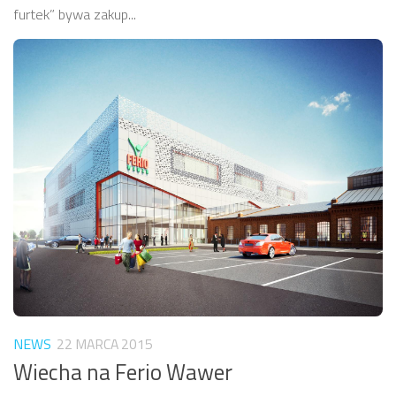
furtek” bywa zakup...
NEWS
22 MARCA 2015
Wiecha na Ferio Wawer