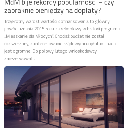
MdM bije rekordy popularności – czy
zabraknie pieniędzy na dopłaty?
Trzykrotny wzrost wartości dofinansowania to główny
powód uznania 2015 roku za rekordowy w historii programu
„Mieszkanie dla Młodych”. Chociaż budżet nie został
rozszerzony, zainteresowanie rządowymi dopłatami nadal
jest ogromne. Do połowy lutego wnioskodawcy
zarezerwowali...