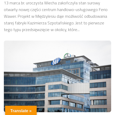
13 marca br. uroczysta Wiecha zakończyła stan surowy
otwarty nowej części centrum handlowo-usługowego Ferio
Wawer. Projekt w Międzylesiu daje możliwość odbudowania
starej fabryki Kazimierza Szpotańskiego. Jest to pierwsze
tego typu przedsięwzięcie w okolicy, które...
Translate »