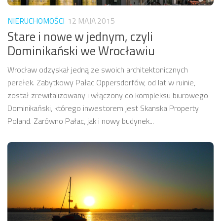
NIERUCHOMOŚCI
12 MAJA 2015
Stare i nowe w jednym, czyli
Dominikański we Wrocławiu
Wrocław odzyskał jedną ze swoich architektonicznych
perełek. Zabytkowy Pałac Oppersdorfów, od lat w ruinie,
został zrewitalizowany i włączony do kompleksu biurowego
Dominikański, którego inwestorem jest Skanska Property
Poland. Zarówno Pałac, jak i nowy budynek...