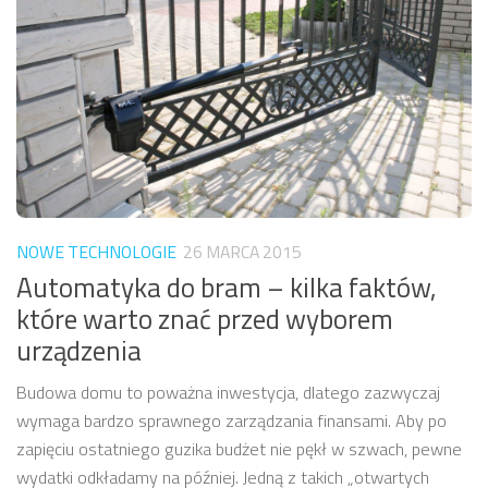
NOWE TECHNOLOGIE
26 MARCA 2015
Automatyka do bram – kilka faktów,
które warto znać przed wyborem
urządzenia
Budowa domu to poważna inwestycja, dlatego zazwyczaj
wymaga bardzo sprawnego zarządzania finansami. Aby po
zapięciu ostatniego guzika budżet nie pękł w szwach, pewne
wydatki odkładamy na później. Jedną z takich „otwartych