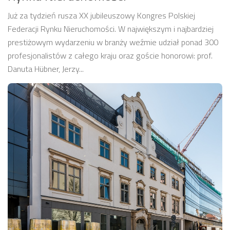
Już za tydzień rusza XX jubileuszowy Kongres Polskiej
Federacji Rynku Nieruchomości. W największym i najbardziej
prestiżowym wydarzeniu w branży weźmie udział ponad 300
profesjonalistów z całego kraju oraz goście honorowi: prof.
Danuta Hübner, Jerzy...