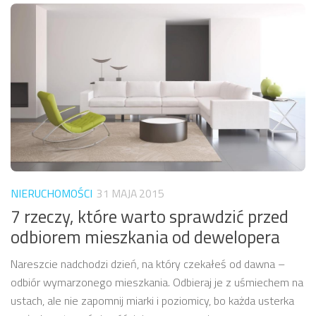
NIERUCHOMOŚCI
31 MAJA 2015
7 rzeczy, które warto sprawdzić przed
odbiorem mieszkania od dewelopera
Nareszcie nadchodzi dzień, na który czekałeś od dawna –
odbiór wymarzonego mieszkania. Odbieraj je z uśmiechem na
ustach, ale nie zapomnij miarki i poziomicy, bo każda usterka