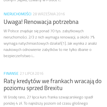
NIERUCHOMOŚCI
28 WRZEŚNIA 2016
Uwaga! Renowacja potrzebna
W Polsce znajduje się ponad 70 tys. zabytkowych
nieruchomości. 2/3 z nich wymaga renowacji, a około 7%
wymaga natychmiastowych działań[1]. Jak wynika z analiz
naukowych odnowienie zabytków to nie tylko dbanie o
bezpieczeństwo i...
FINANSE
27 LIPCA 2016
Raty kredytów we frankach wracają do
poziomu sprzed Brexitu
W środę rano, 27 lipca kurs franka szwajcarskiego spadł
poniżej 4 zł. To najniższy poziom od czasu głośnego