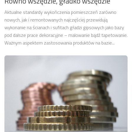
Równo wszędzie, gładko wszędzie
Aktualne standardy wykończenia pomieszczeń zarówno
nowych, jak i remontowanych najczęściej przewidują
wykonanie na ścianach i sufitach gładzi gipsowych jako bazy
pod dalsze prace dekoracyjne – malowanie bądź tapetowanie.
Ważnym aspektem zastosowania produktów na bazie...