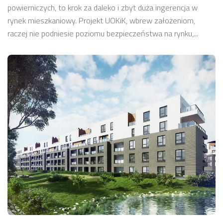
powierniczych, to krok za daleko i zbyt duża ingerencja w
rynek mieszkaniowy. Projekt UOKiK, wbrew założeniom,
raczej nie podniesie poziomu bezpieczeństwa na rynku,...