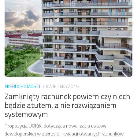
NIERUCHOMOŚCI
7 KWIETNIA 2015
Zamknięty rachunek powierniczy niech
będzie atutem, a nie rozwiązaniem
systemowym
Propozycja UOKiK, dotycząca nowelizacja ustawy
deweloperskiej w zakresie likwidacji otwartych rachunków