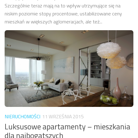
Szczególnie teraz mają na to wpływ utrzymujące się na
niskim poziomie stopy procentowe, ustabilizowane ceny
mieszkań w większych aglomeracjach, ale też...
NIERUCHOMOŚCI
11 WRZEŚNIA 2015
Luksusowe apartamenty – mieszkania
dla najbogatszych