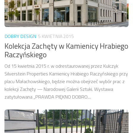
DOBRY DESIGN
5 KWIETNIA 2015
Kolekcja Zachęty w Kamienicy Hrabiego
Raczyńskiego
Od 15 kwietnia 2015 r. w odrestaurowanej przez Kulczyk
Silverstein Properties Kamienicy Hrabiego Raczyńskiego przy
placu Małachowskiego, będzie można obejrzeć wybór prac z
kolekcji Zachęty — Narodowej Galerii Sztuki. Wystawa
zatytułowana „PRAWDA PIĘKNO DOBRO....