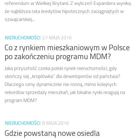
referendum w Wielkiej Brytanii. Z wyliczeń Expandera wynika,
że najbliższa rata kredytów hipotecznych zaciągniętych w
szwajcarskiej...
NIERUCHOMOŚCI
27 MAJA 2016
Co z rynkiem mieszkaniowym w Polsce
po zakończeniu programu MDM?
Jaka przyszłość czeka polski rynek nieruchomości, gdy
skończy się „kroplówka” dla deweloperów od państwa?
Dlaczego ceny dynamicznie nie rosną, mimo kolejnych
rekordów sprzedaży mieszkań, jak lokalne rynki reagują na
program MDM?
NIERUCHOMOŚCI
8 MAJA 2016
Gdzie powstaną nowe osiedla