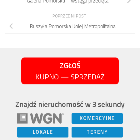
Galeria Pomorska – wstęga przecięta
POPRZEDNI POST
Ruszyła Pomorska Kolej Metropolitalna
ZGŁOŚ
KUPNO — SPRZEDAŻ
Znajdź nieruchomość w 3 sekundy
KOMERCYJNE
LOKALE
TERENY