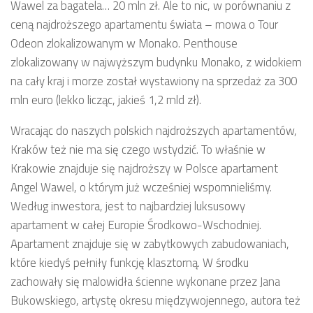
Wawel za bagatela… 20 mln zł. Ale to nic, w porównaniu z
ceną najdroższego apartamentu świata – mowa o Tour
Odeon zlokalizowanym w Monako. Penthouse
zlokalizowany w najwyższym budynku Monako, z widokiem
na cały kraj i morze został wystawiony na sprzedaż za 300
mln euro (lekko licząc, jakieś 1,2 mld zł).
Wracając do naszych polskich najdroższych apartamentów,
Kraków też nie ma się czego wstydzić. To właśnie w
Krakowie znajduje się najdroższy w Polsce apartament
Angel Wawel, o którym już wcześniej wspomnieliśmy.
Według inwestora, jest to najbardziej luksusowy
apartament w całej Europie Środkowo-Wschodniej.
Apartament znajduje się w zabytkowych zabudowaniach,
które kiedyś pełniły funkcję klasztorną. W środku
zachowały się malowidła ścienne wykonane przez Jana
Bukowskiego, artystę okresu międzywojennego, autora też