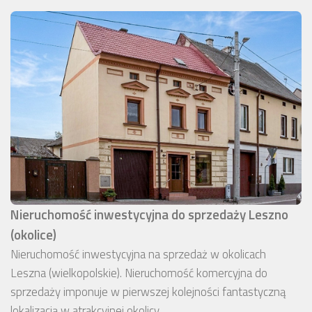
Nieruchomość inwestycyjna do sprzedaży Leszno
(okolice)
Nieruchomość inwestycyjna na sprzedaż w okolicach
Leszna (wielkopolskie). Nieruchomość komercyjna do
sprzedaży imponuje w pierwszej kolejności fantastyczną
lokalizacją w atrakcyjnej okolicy.