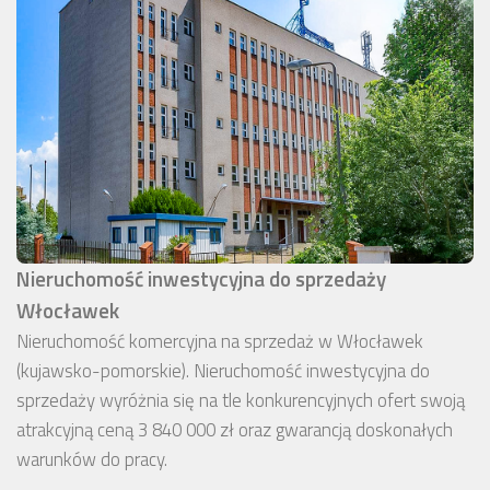
Nieruchomość inwestycyjna do sprzedaży
Włocławek
Nieruchomość komercyjna na sprzedaż w Włocławek
(kujawsko-pomorskie). Nieruchomość inwestycyjna do
sprzedaży wyróżnia się na tle konkurencyjnych ofert swoją
atrakcyjną ceną 3 840 000 zł oraz gwarancją doskonałych
warunków do pracy.