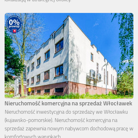
Nieruchomość komercyjna na sprzedaż Włocławek
Nieruchomość inwestycyjna do sprzedaży we Włocławku
(kujawsko-pomorskie). Nieruchomość komercyjna na
sprzedaż zapewnia nowym nabywcom dochodową pracę w
komfortowych warunkach.