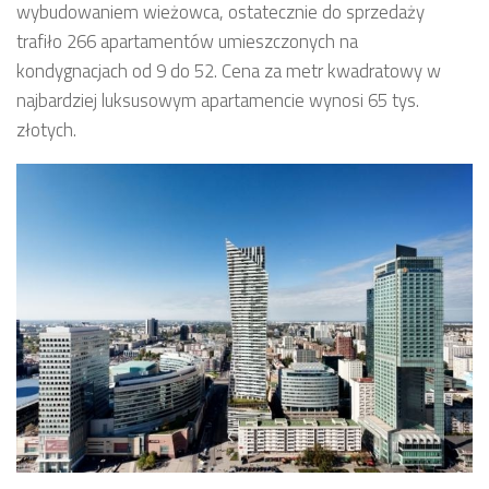
wybudowaniem wieżowca, ostatecznie do sprzedaży
trafiło 266 apartamentów umieszczonych na
kondygnacjach od 9 do 52. Cena za metr kwadratowy w
najbardziej luksusowym apartamencie wynosi 65 tys.
złotych.