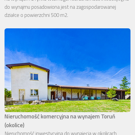
do wynajmu posadowiona jest na zagospodarowanej
działce o powierzchni 500 m2.
Nieruchomość komercyjna na wynajem Toruń
(okolice)
Nieruchomość inwestycyjna do wynajęcia w okolicach