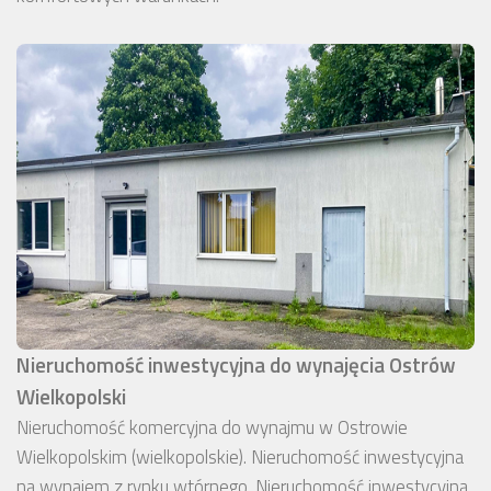
Nieruchomość inwestycyjna do wynajęcia Ostrów
Wielkopolski
Nieruchomość komercyjna do wynajmu w Ostrowie
Wielkopolskim (wielkopolskie). Nieruchomość inwestycyjna
na wynajem z rynku wtórnego. Nieruchomość inwestycyjna