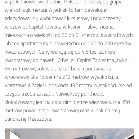
w południowo-wschodniej Polsce nie należy do grupy
wielkich aglomeracji. A jednak to tam deweloper
zdecydował się wybudować luksusowy i nowoczesny
wieżowiec Capital Towers, w którym nabyć można
mieszkania o wielkości od 36 do 61 metrów kwadratowych
lub też apartamenty o powierzchni od 120 do 230 metrów
kwadratowych. Ceny wahają się od 4,8 tys. za metr
kwadratowy do nawet 10 tys. zł. Capital Tower ma „tylko”
85 metrów wysokości. „Tylko”, bo dla porównania
wrocławski Sky Tower ma 212 metrów wysokości, a
warszawski Żagiel Libeskinda 192 metry wysokości. Ale od
czegoś trzeba zacząć… Największy penthouse
zlokalizowany jest na ostatnim piętrze wieżowca, ma 150
metrów powierzchni kwadratowej oraz widok na całą
panoramę Rzeszowa.