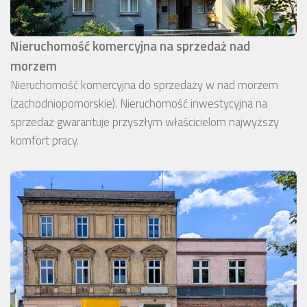
Nieruchomość komercyjna na sprzedaż nad
morzem
Nieruchomość komercyjna do sprzedaży w nad morzem
(zachodniopomorskie). Nieruchomość inwestycyjna na
sprzedaż gwarantuje przyszłym właścicielom najwyższy
komfort pracy.