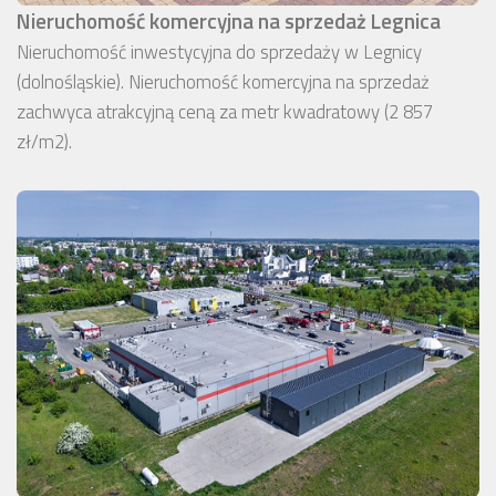
Nieruchomość komercyjna na sprzedaż Legnica
Nieruchomość inwestycyjna do sprzedaży w Legnicy
(dolnośląskie). Nieruchomość komercyjna na sprzedaż
zachwyca atrakcyjną ceną za metr kwadratowy (2 857
zł/m2).