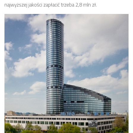
najwyższej jakości zapłacić trzeba 2,8 mln zł.