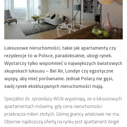
Luksusowe nieruchomości, takie jak apartamenty czy
rezydencje to w Polsce, paradoksalnie, ubogi rynek.
Wystarczy tylko wspomnieć o największych światowych
skupiskach luksusu – Bel Air, Londyn czy egzotyczne
wyspy, aby mieć porównanie. Jednak Polacy nie gęsi,
swój rynek ekskluzywnych nieruchomości mają.
Specjaliści ds. sprzedaży WGN wyjaśniają, że o luksusowych
apartamentach mówimy, gdy cena nieruchomości
przekracza milion złotych. Górnej granicy właściwie nie ma.
Obecnie najdroższą ofertą na rynku jest apartament Angel