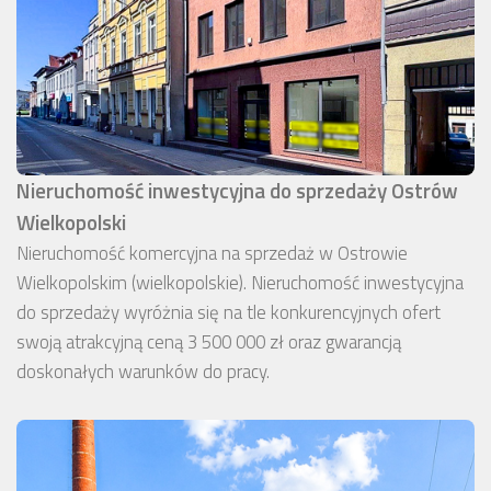
Nieruchomość inwestycyjna do sprzedaży Ostrów
Wielkopolski
Nieruchomość komercyjna na sprzedaż w Ostrowie
Wielkopolskim (wielkopolskie). Nieruchomość inwestycyjna
do sprzedaży wyróżnia się na tle konkurencyjnych ofert
swoją atrakcyjną ceną 3 500 000 zł oraz gwarancją
doskonałych warunków do pracy.