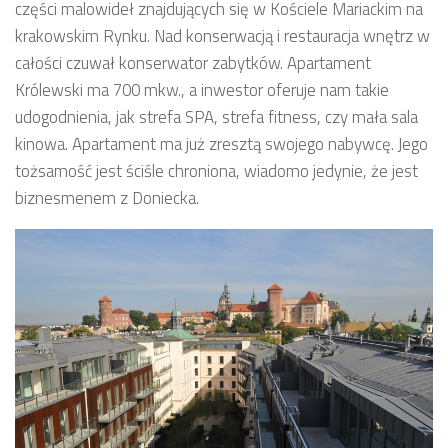
części malowideł znajdujących się w Kościele Mariackim na
krakowskim Rynku. Nad konserwacją i restauracja wnętrz w
całości czuwał konserwator zabytków. Apartament
Królewski ma 700 mkw., a inwestor oferuje nam takie
udogodnienia, jak strefa SPA, strefa fitness, czy mała sala
kinowa. Apartament ma już zresztą swojego nabywcę. Jego
tożsamość jest ściśle chroniona, wiadomo jedynie, że jest
biznesmenem z Doniecka.