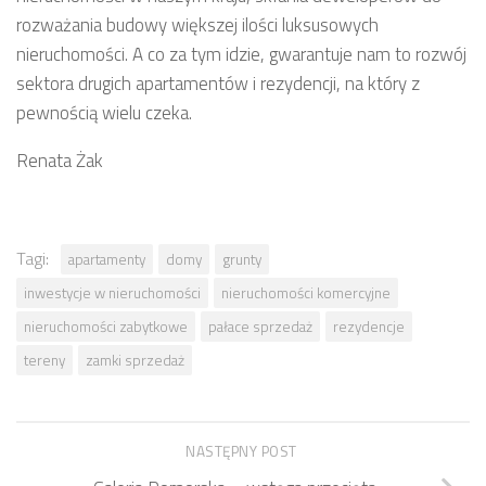
rozważania budowy większej ilości luksusowych
nieruchomości. A co za tym idzie, gwarantuje nam to rozwój
sektora drugich apartamentów i rezydencji, na który z
pewnością wielu czeka.
Renata Żak
Tagi:
apartamenty
domy
grunty
inwestycje w nieruchomości
nieruchomości komercyjne
nieruchomości zabytkowe
pałace sprzedaż
rezydencje
tereny
zamki sprzedaż
NASTĘPNY POST