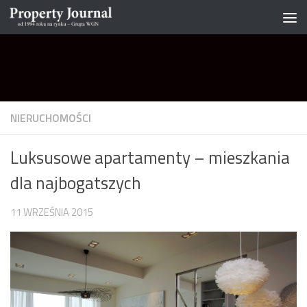
Skip to content
NIERUCHOMOŚCI
Luksusowe apartamenty – mieszkania
dla najbogatszych
11 WRZEŚNIA 2015