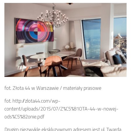
fot. Złota 44 w Warszawie / materiały prasowe
fot. http://zlota44.com/wp-
content/uploads/2015/07/Z%C5%81OTA-44-w-nowej-
ods%C5%82onie.pdf
Drugim niezwykle ekskluzywnym adresem jest ul. Twarda