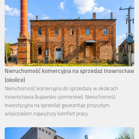
Nieruchomość komercyjna na sprzedaż Inowrocław
(okolice)
Nieruchomość komercyjna do sprzedaży w okolicach
Inowrocławia (kujawsko-pomorskie). Nieruchomość
inwestycyjna na sprzedaż gwarantuje przyszłym
właścicielom najwyższy komfort pracy.