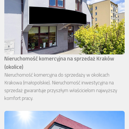
Nieruchomość komercyjna na sprzedaż Kraków
(okolice)
Nieruchomość komercyjna do sprzedaży w okolicach
Krakowa (małopolskie). Nieruchomość inwestycyjna na
sprzedaż gwarantuje przyszłym właścicielom najwyższy
komfort pracy.