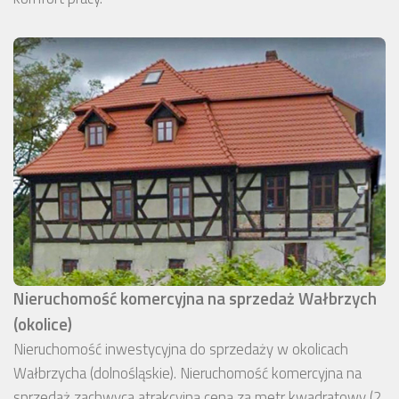
Nieruchomość komercyjna na sprzedaż Wałbrzych
(okolice)
Nieruchomość inwestycyjna do sprzedaży w okolicach
Wałbrzycha (dolnośląskie). Nieruchomość komercyjna na
sprzedaż zachwyca atrakcyjną ceną za metr kwadratowy (2