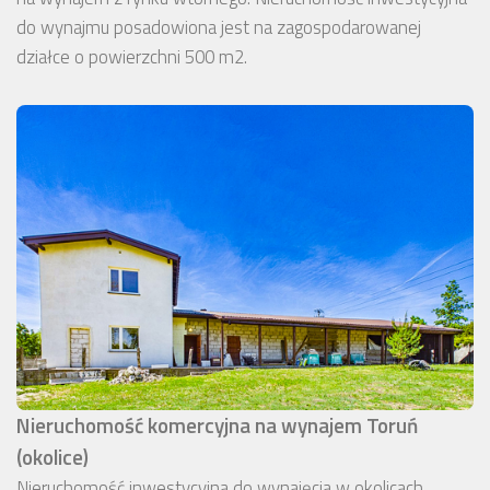
do wynajmu posadowiona jest na zagospodarowanej
działce o powierzchni 500 m2.
Nieruchomość komercyjna na wynajem Toruń
(okolice)
Nieruchomość inwestycyjna do wynajęcia w okolicach