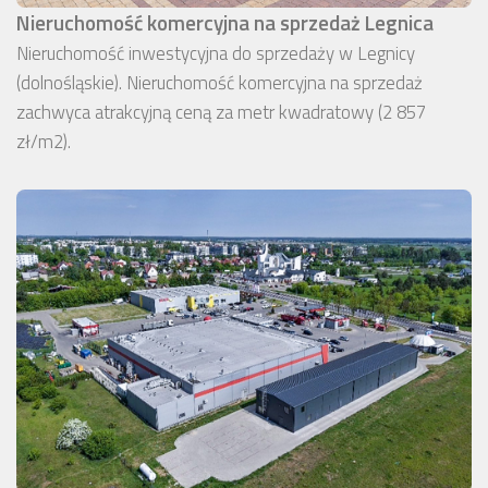
Nieruchomość komercyjna na sprzedaż Legnica
Nieruchomość inwestycyjna do sprzedaży w Legnicy
(dolnośląskie). Nieruchomość komercyjna na sprzedaż
zachwyca atrakcyjną ceną za metr kwadratowy (2 857
zł/m2).