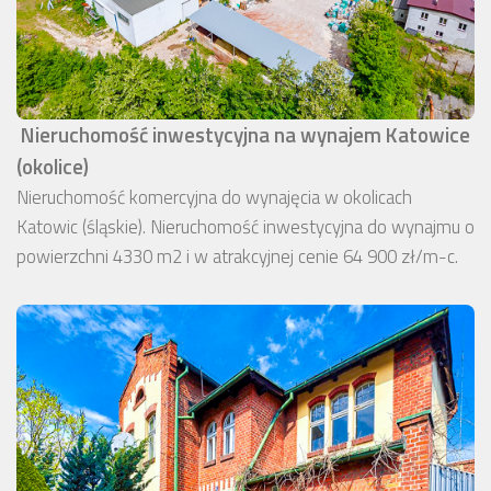
Nieruchomość inwestycyjna na wynajem Katowice
(okolice)
Nieruchomość komercyjna do wynajęcia w okolicach
Katowic (śląskie). Nieruchomość inwestycyjna do wynajmu o
powierzchni 4330 m2 i w atrakcyjnej cenie 64 900 zł/m-c.