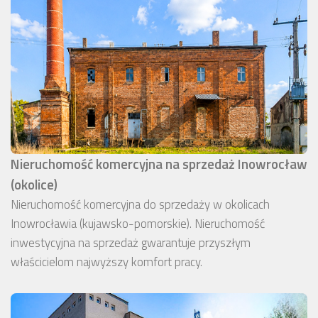
Nieruchomość komercyjna na sprzedaż Inowrocław
(okolice)
Nieruchomość komercyjna do sprzedaży w okolicach
Inowrocławia (kujawsko-pomorskie). Nieruchomość
inwestycyjna na sprzedaż gwarantuje przyszłym
właścicielom najwyższy komfort pracy.