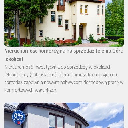
Nieruchomość komercyjna na sprzedaż Jelenia Góra
(okolice)
Nieruchomość inwestycyjna do sprzedaży w okolicach
Jeleniej Góry (dolnośląskie). Nieruchomość komercyjna na
sprzedaż zapewnia nowym nabywcom dochodową pracę w
komfortowych warunkach.