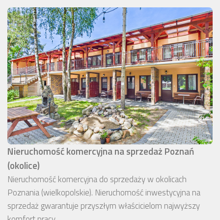
Nieruchomość komercyjna na sprzedaż Poznań
(okolice)
Nieruchomość komercyjna do sprzedaży w okolicach
Poznania (wielkopolskie). Nieruchomość inwestycyjna na
sprzedaż gwarantuje przyszłym właścicielom najwyższy
komfort pracy.