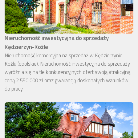
Nieruchomość inwestycyjna do sprzedaży
Kędzierzyn-Koźle
Nieruchomość komercyjna na sprzedaż w Kędzierzynie-
Koźlu (opolskie). Nieruchomość inwestycyjna do sprzedaży
wyróżnia się na tle konkurencyjnych ofert swoją atrakcyjną
ceną 2 550 000 zł oraz gwarancją doskonałych warunków
do pracy.