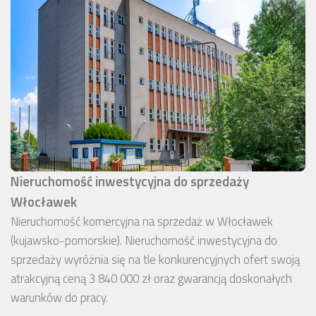
Nieruchomość inwestycyjna do sprzedaży
Włocławek
Nieruchomość komercyjna na sprzedaż w Włocławek
(kujawsko-pomorskie). Nieruchomość inwestycyjna do
sprzedaży wyróżnia się na tle konkurencyjnych ofert swoją
atrakcyjną ceną 3 840 000 zł oraz gwarancją doskonałych
warunków do pracy.