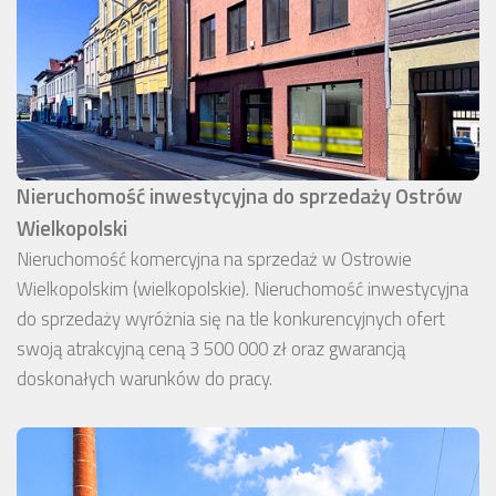
Nieruchomość inwestycyjna do sprzedaży Ostrów
Wielkopolski
Nieruchomość komercyjna na sprzedaż w Ostrowie
Wielkopolskim (wielkopolskie). Nieruchomość inwestycyjna
do sprzedaży wyróżnia się na tle konkurencyjnych ofert
swoją atrakcyjną ceną 3 500 000 zł oraz gwarancją
doskonałych warunków do pracy.