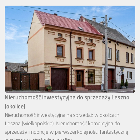
Nieruchomość inwestycyjna do sprzedaży Leszno
(okolice)
Nieruchomość inwestycyjna na sprzedaż w okolicach
Leszna (wielkopolskie). Nieruchomość komercyjna do
sprzedaży imponuje w pierwszej kolejności fantastyczną