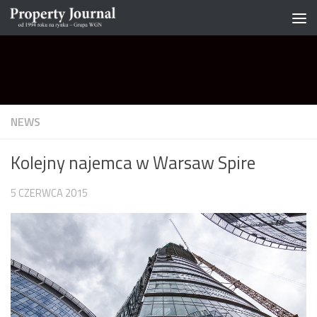
Skip to content
NEWS
Kolejny najemca w Warsaw Spire
5 CZERWCA 2015