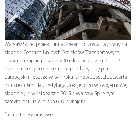
Warsaw Spire, projekt firmy Ghelamco, został wybrany na
siedzibę Centrum Unijnych Projektów Transportowych.
Instytucja zajmie ponad 6 200 mkw. w budynku C. CUPT
wprowadzi się do swojej nowej siedziby przy placu
Europejskim jeszcze w tym roku. Umowa została zawarta
na okres ośmiu lat. Instytucja ulokuje biuro w swojej nowej
siedzibie już w listopadzie 2015 r. Warsaw Spire tym
samym jest już w blisko 60% wynajęty.
fot. materiały prasowe