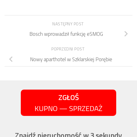
NASTĘPNY POST
Bosch wprowadził funkcję eSMOG
POPRZEDNI POST
Nowy aparthotel w Szklarskiej Porębie
ZGŁOŚ
KUPNO — SPRZEDAŻ
Znajdź nieruchomość w 3 sekundy