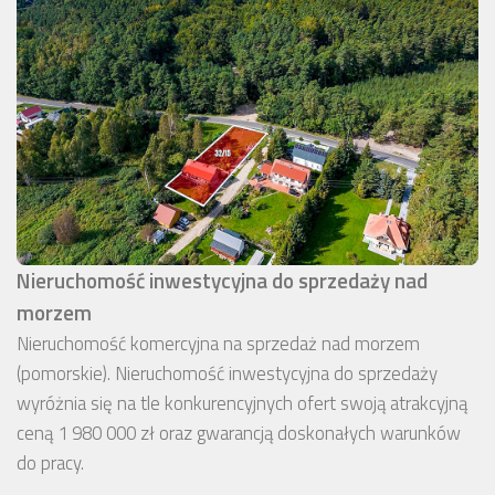
Nieruchomość inwestycyjna do sprzedaży nad
morzem
Nieruchomość komercyjna na sprzedaż nad morzem
(pomorskie). Nieruchomość inwestycyjna do sprzedaży
wyróżnia się na tle konkurencyjnych ofert swoją atrakcyjną
ceną 1 980 000 zł oraz gwarancją doskonałych warunków
do pracy.