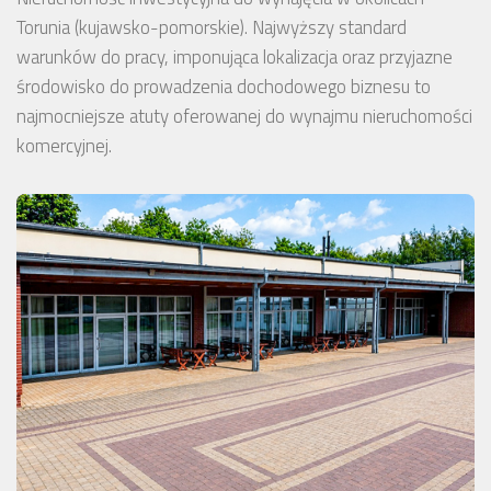
Torunia (kujawsko-pomorskie). Najwyższy standard
warunków do pracy, imponująca lokalizacja oraz przyjazne
środowisko do prowadzenia dochodowego biznesu to
najmocniejsze atuty oferowanej do wynajmu nieruchomości
komercyjnej.