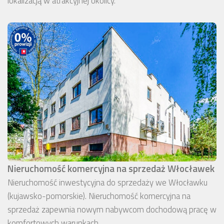
lokalizacją w atrakcyjnej okolicy.
Nieruchomość komercyjna na sprzedaż Włocławek
Nieruchomość inwestycyjna do sprzedaży we Włocławku
(kujawsko-pomorskie). Nieruchomość komercyjna na
sprzedaż zapewnia nowym nabywcom dochodową pracę w
komfortowych warunkach.