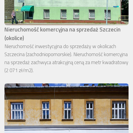
Nieruchomość komercyjna na sprzedaż Szczecin
(okolice)
Nieruchomość inwestycyjna do sprzedaży w okolicach
Szczecina (zachodniopomorskie). Nieruchomość komercyjna
na sprzedaż zachwyca atrakcyjną ceną za metr kwadratowy
(2 071 zł/m2).