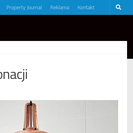
Property Journal
Reklama
Kontakt
onacji