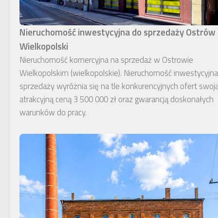
Nieruchomość inwestycyjna do sprzedaży Ostrów
Wielkopolski
Nieruchomość komercyjna na sprzedaż w Ostrowie
Wielkopolskim (wielkopolskie). Nieruchomość inwestycyjn
sprzedaży wyróżnia się na tle konkurencyjnych ofert swoj
atrakcyjną ceną 3 500 000 zł oraz gwarancją doskonałych
warunków do pracy.