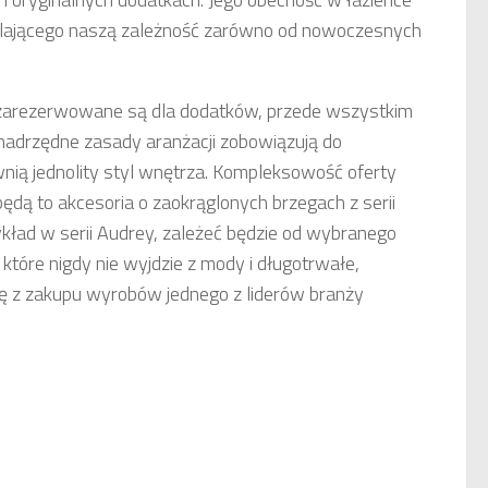
dlającego naszą zależność zarówno od nowoczesnych
e zarezerwowane są dla dodatków, przede wszystkim
, nadrzędne zasady aranżacji zobowiązują do
wnią jednolity styl wnętrza. Kompleksowość oferty
ędą to akcesoria o zaokrąglonych brzegach z serii
ykład w serii Audrey, zależeć będzie od wybranego
 które nigdy nie wyjdzie z mody i długotrwałe,
 z zakupu wyrobów jednego z liderów branży