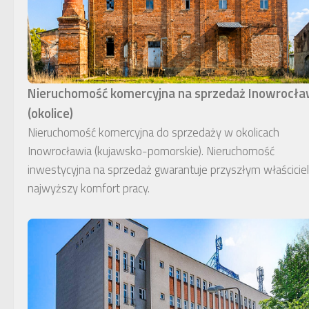
Nieruchomość komercyjna na sprzedaż Inowrocł
(okolice)
Nieruchomość komercyjna do sprzedaży w okolicach
Inowrocławia (kujawsko-pomorskie). Nieruchomość
inwestycyjna na sprzedaż gwarantuje przyszłym właścici
najwyższy komfort pracy.