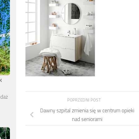
k
edaż
POPRZEDNI POST
Dawny szpital zmienia się w centrum opieki
nad seniorami