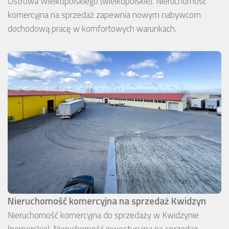
Ostrowa Wielkopolskiego (wielkopolskie). Nieruchomość
komercyjna na sprzedaż zapewnia nowym nabywcom
dochodową pracę w komfortowych warunkach.
Nieruchomość komercyjna na sprzedaż Kwidzyn
Nieruchomość komercyjna do sprzedaży w Kwidzynie
(pomorskie). Nieruchomość inwestycyjna na sprzedaż