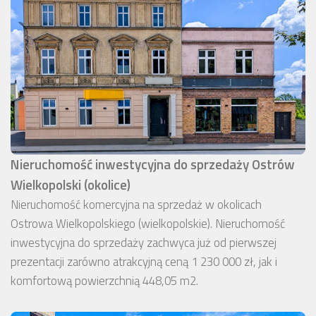
Nieruchomość inwestycyjna do sprzedaży Ostrów
Wielkopolski (okolice)
Nieruchomość komercyjna na sprzedaż w okolicach
Ostrowa Wielkopolskiego (wielkopolskie). Nieruchomość
inwestycyjna do sprzedaży zachwyca już od pierwszej
prezentacji zarówno atrakcyjną ceną 1 230 000 zł, jak i
komfortową powierzchnią 448,05 m2.