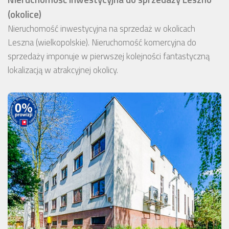
(okolice)
Nieruchomość inwestycyjna na sprzedaż w okolicach
Leszna (wielkopolskie). Nieruchomość komercyjna do
sprzedaży imponuje w pierwszej kolejności fantastyczną
lokalizacją w atrakcyjnej okolicy.