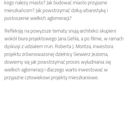
kogo należy miasto? Jak budować miasto przyjazne
mieszkańcom? Jak powstrzymać dziką urbanistykę i
pustoszenie wielkich aglomeracji?
Refleksję na powyższe tematy snują architekci skupieni
wokół biura projektowego Jana Gehla, a po filmie, w ramach
dyskusji z udziałem m.in. Roberta J. Moritza, inwestora
projektu zrównoważonej dzielnicy Siewierz Jeziorna,
dowiemy się jak powstrzymać proces wyludniania się
wielkich aglomeracji i dlaczego warto inwestować w
przyjazne człowiekowi projekty mieszkaniowe.