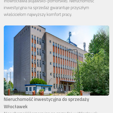
Inowrocławia (kujawsko-pomorskie). Nieruchomość
inwestycyjna na sprzedaż gwarantuje przyszłym
właścicielom najwyższy komfort pracy.
Nieruchomość inwestycyjna do sprzedaży
Włocławek