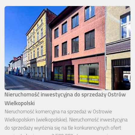
Nieruchomość inwestycyjna do sprzedaży Ostrów
Wielkopolski
Nieruchomość komercyjna na sprzedaż w Ostrowie
Wielkopolskim (wielkopolskie). Nieruchomość inwestycyjna
do sprzedaży wyróżnia się na tle konkurencyjnych ofert