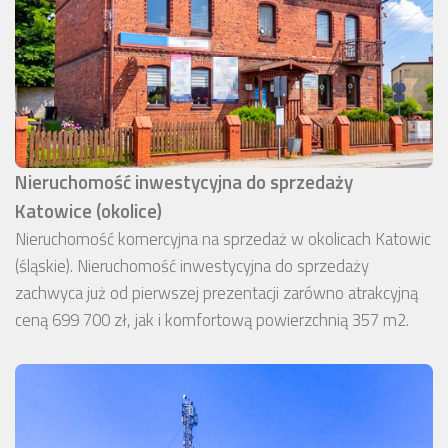
Nieruchomość inwestycyjna do sprzedaży
Katowice (okolice)
Nieruchomość komercyjna na sprzedaż w okolicach Katowic
(śląskie). Nieruchomość inwestycyjna do sprzedaży
zachwyca już od pierwszej prezentacji zarówno atrakcyjną
ceną 699 700 zł, jak i komfortową powierzchnią 357 m2.