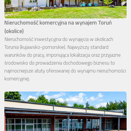
Nieruchomość komercyjna na wynajem Toruń
(okolice)
Nieruchomość inwestycyjna do wynajęcia w okolicach
Torunia (kujawsko-pomorskie). Najwyższy standard
warunków do pracy, imponująca lokalizacja oraz przyjazne
środowisko do prowadzenia dochodowego biznesu to
najmocniejsze atuty oferowanej do wynajmu nieruchomości
komercyjnej.