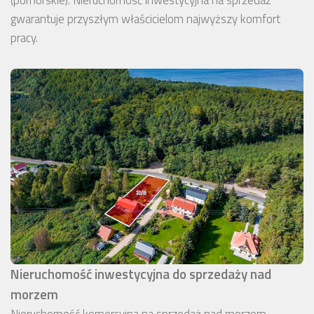
gwarantuje przyszłym właścicielom najwyższy komfort
pracy.
Nieruchomość inwestycyjna do sprzedaży nad
morzem
Nieruchomość komercyjna na sprzedaż nad morzem