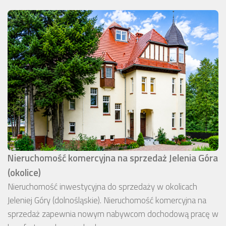
Nieruchomość komercyjna na sprzedaż Jelenia Góra
(okolice)
Nieruchomość inwestycyjna do sprzedaży w okolicach
Jeleniej Góry (dolnośląskie). Nieruchomość komercyjna na
sprzedaż zapewnia nowym nabywcom dochodową pracę w