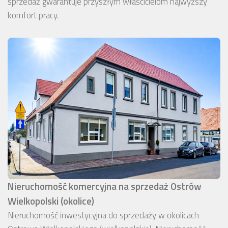
sprzedaż gwarantuje przyszłym właścicielom najwyższy
komfort pracy.
Nieruchomość komercyjna na sprzedaż Ostrów
Wielkopolski (okolice)
Nieruchomość inwestycyjna do sprzedaży w okolicach