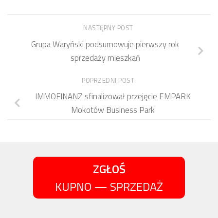
NASTĘPNY POST
Grupa Waryński podsumowuje pierwszy rok
sprzedaży mieszkań
POPRZEDNI POST
IMMOFINANZ sfinalizował przejęcie EMPARK
Mokotów Business Park
ZGŁOŚ
KUPNO — SPRZEDAŻ