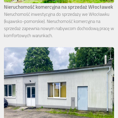
Nieruchomość komercyjna na sprzedaż Włocławek
Nieruchomość inwestycyjna do sprzedaży we Włocławku
(kujawsko-pomorskie). Nieruchomość komercyjna na
sprzedaż zapewnia nowym nabywcom dochodową pracę w
komfortowych warunkach.