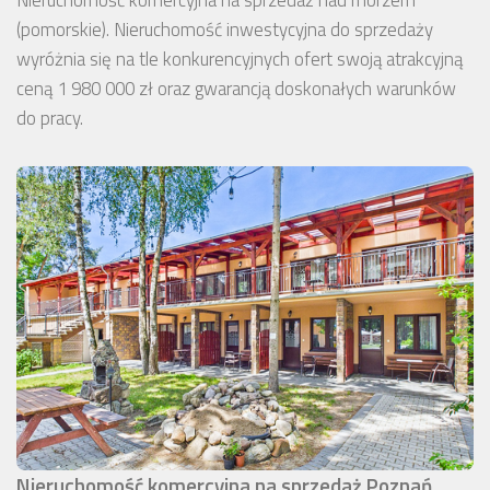
(pomorskie). Nieruchomość inwestycyjna do sprzedaży
wyróżnia się na tle konkurencyjnych ofert swoją atrakcyjną
ceną 1 980 000 zł oraz gwarancją doskonałych warunków
do pracy.
Nieruchomość komercyjna na sprzedaż Poznań