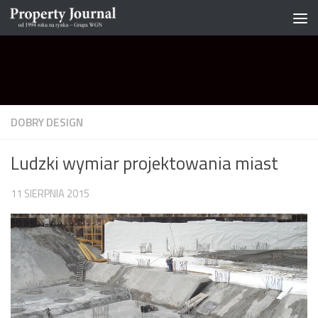
Skip to content
DOBRY DESIGN
Ludzki wymiar projektowania miast
11 SIERPNIA 2015