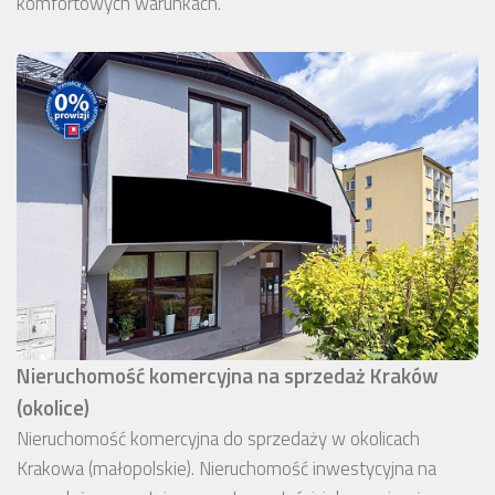
komfortowych warunkach.
Nieruchomość komercyjna na sprzedaż Kraków
(okolice)
Nieruchomość komercyjna do sprzedaży w okolicach
Krakowa (małopolskie). Nieruchomość inwestycyjna na