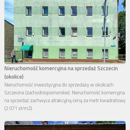
Nieruchomość komercyjna na sprzedaż Szczecin
(okolice)
Nieruchomość inwestycyjna do sprzedaży w okolicach
Szczecina (zachodniopomorskie). Nieruchomość komercyjna
na sprzedaż zachwyca atrakcyjną ceną za metr kwadratowy
(2 071 zł/m2).