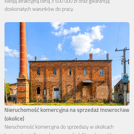
swoją atrakcyjną ceną 3 500 000 zł oraz gwarancją
doskonałych warunków do pracy.
Nieruchomość komercyjna na sprzedaż Inowrocław
(okolice)
Nieruchomość komercyjna do sprzedaży w okolicach