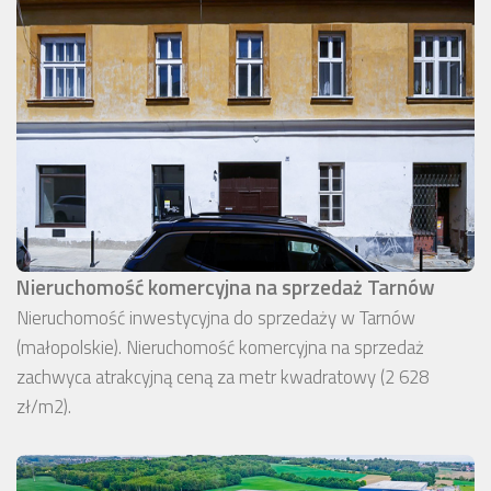
Nieruchomość komercyjna na sprzedaż Tarnów
Nieruchomość inwestycyjna do sprzedaży w Tarnów
(małopolskie). Nieruchomość komercyjna na sprzedaż
zachwyca atrakcyjną ceną za metr kwadratowy (2 628
zł/m2).