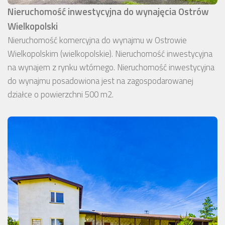
Nieruchomość inwestycyjna do wynajęcia Ostrów
Wielkopolski
Nieruchomość komercyjna do wynajmu w Ostrowie
Wielkopolskim (wielkopolskie). Nieruchomość inwestycyjna
na wynajem z rynku wtórnego. Nieruchomość inwestycyjna
do wynajmu posadowiona jest na zagospodarowanej
działce o powierzchni 500 m2.