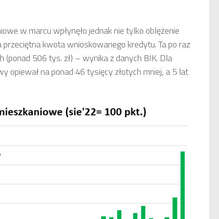
iowe w marcu wpłynęło jednak nie tylko oblężenie
a przeciętna kwota wnioskowanego kredytu. Ta po raz
ch (ponad 506 tys. zł) – wynika z danych BIK. Dla
 opiewał na ponad 46 tysięcy złotych mniej, a 5 lat