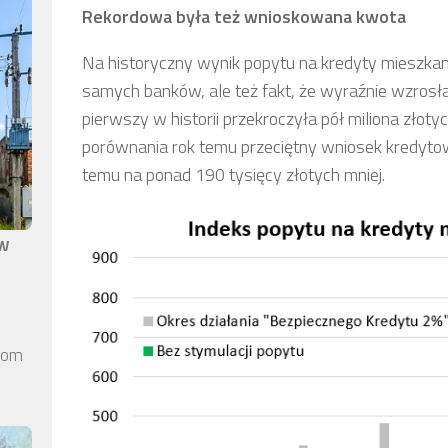
Rekordowa była też wnioskowana kwota
Na historyczny wynik popytu na kredyty mieszkan
samych banków, ale też fakt, że wyraźnie wzrosł
pierwszy w historii przekroczyła pół miliona złoty
porównania rok temu przeciętny wniosek kredytowy
temu na ponad 190 tysięcy złotych mniej.
aw
elom