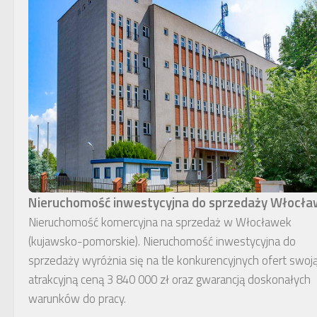
Nieruchomość inwestycyjna do sprzedaży Włocł
Nieruchomość komercyjna na sprzedaż w Włocławek
(kujawsko-pomorskie). Nieruchomość inwestycyjna do
sprzedaży wyróżnia się na tle konkurencyjnych ofert swoj
atrakcyjną ceną 3 840 000 zł oraz gwarancją doskonałych
warunków do pracy.