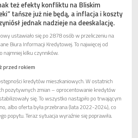
k też efekty konfliktu na Bliskim
ki” tańsze już nie będą, a inflacja i koszty
yniósł jednak nadzieje na deeskalację.
owy ustawiało się po 2878 osób w przeliczeniu na
ne Biura Informacji Kredytowej. To najwięcej od
o najmniej kilku czynników.
ż przed rokiem
stępności kredytów mieszkaniowych. W ostatnich
zech pozytywnych zmian – oprocentowanie kredytów
tabilizowały się. To wszystko nastąpiło po trwającym
dno, albo oferta była przebrana (lata 2022-2024), co
o popytu. Teraz sytuacja wyraźnie się poprawiła.