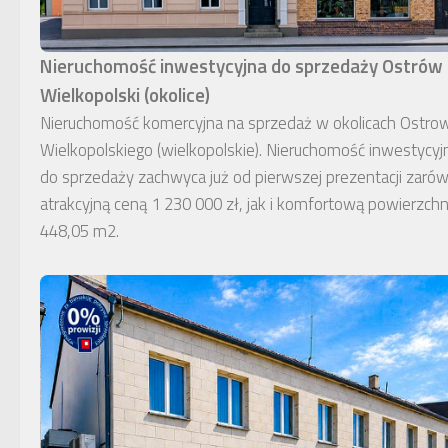
Nieruchomość inwestycyjna do sprzedaży Ostrów
Wielkopolski (okolice)
Nieruchomość komercyjna na sprzedaż w okolicach Ostro
Wielkopolskiego (wielkopolskie). Nieruchomość inwestycyj
do sprzedaży zachwyca już od pierwszej prezentacji zaró
atrakcyjną ceną 1 230 000 zł, jak i komfortową powierzchn
448,05 m2.