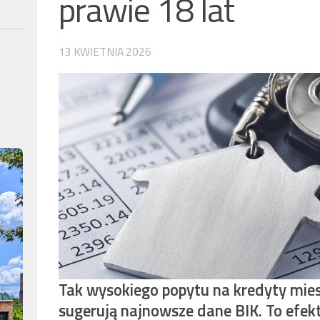
prawie 18 lat
13 KWIETNIA 2026
Tak wysokiego popytu na kredyty mies
sugerują najnowsze dane BIK. To efek