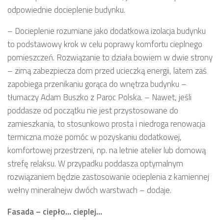
odpowiednie docieplenie budynku.
– Docieplenie rozumiane jako dodatkowa izolacja budynku
to podstawowy krok w celu poprawy komfortu cieplnego
pomieszczeń. Rozwiązanie to działa bowiem w dwie strony
– zimą zabezpiecza dom przed ucieczką energii, latem zaś
zapobiega przenikaniu gorąca do wnętrza budynku –
tłumaczy Adam Buszko z Paroc Polska. – Nawet, jeśli
poddasze od początku nie jest przystosowane do
zamieszkania, to stosunkowo prosta i niedroga renowacja
termiczna może pomóc w pozyskaniu dodatkowej,
komfortowej przestrzeni, np. na letnie atelier lub domową
strefę relaksu. W przypadku poddasza optymalnym
rozwiązaniem będzie zastosowanie ocieplenia z kamiennej
wełny mineralnejw dwóch warstwach – dodaje.
Fasada – ciepło… cieplej…