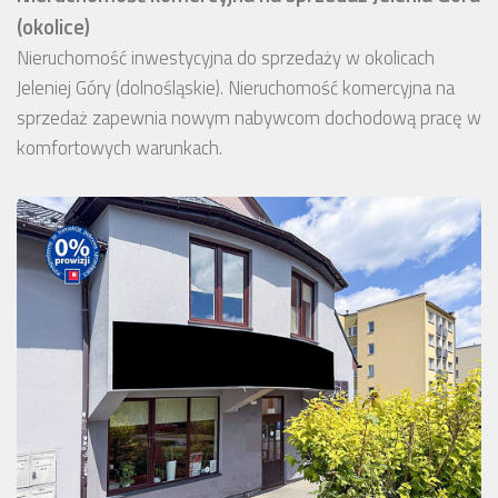
(okolice)
Nieruchomość inwestycyjna do sprzedaży w okolicach
Jeleniej Góry (dolnośląskie). Nieruchomość komercyjna na
sprzedaż zapewnia nowym nabywcom dochodową pracę w
komfortowych warunkach.