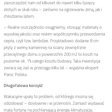
zaoszczędzić nam od kilkuset do nawet kilku tysięcy
złotych w skali roku – zarówno na ogrzewaniu zimą, jak i
chłodzeniu latem.
– Realne oszczędności osiągniemy, stosując materiały o
wysokiej jakości oraz niskim współczynniku przewodzenia
ciepła, czyli tzw. lambdzie. Przykładowo: dodanie 8 cm
płyty z wełny kamiennej na ściany zewnętrzne
przeciętnego domu o powierzchni 200 m2 to koszt na
poziomie ok. 1% całego kosztu budowy. Taka inwestycja
zwraca się zaś w przeciągu kilku lat – wyjaśnia ekspert
Paroc Polska.
Długofalowa korzyść
Wakacyjne upały to problem, od którego można się
odizolować – dosłownie i w przenośni. Zamiast wydawać
małą fortunę na pochłaniającą energię klimatyzację,