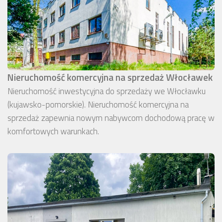
Nieruchomość komercyjna na sprzedaż Włocławek
Nieruchomość inwestycyjna do sprzedaży we Włocławku
(kujawsko-pomorskie). Nieruchomość komercyjna na
sprzedaż zapewnia nowym nabywcom dochodową pracę w
komfortowych warunkach.