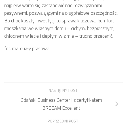
najpierw warto się zastanowić nad rozwiązaniami
pasywnymi, pozwalającymi na długofalowe oszczędności.
Bo choć koszty inwestycji to sprawa kluczowa, komfort
mieszkania we własnym domu – cichym, bezpiecznym,
chłodnym w lecie i ciepłym w zimie – trudno przecenić.
fot. materiały prasowe
NASTĘPNY POST
Gdański Business Center I z certyfikatem
BREEAM Excellent
POPRZEDNI POST