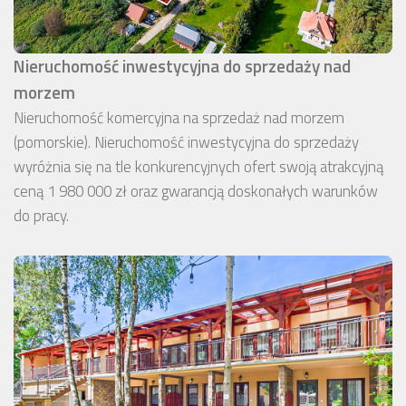
Nieruchomość inwestycyjna do sprzedaży nad
morzem
Nieruchomość komercyjna na sprzedaż nad morzem
(pomorskie). Nieruchomość inwestycyjna do sprzedaży
wyróżnia się na tle konkurencyjnych ofert swoją atrakcyjną
ceną 1 980 000 zł oraz gwarancją doskonałych warunków
do pracy.