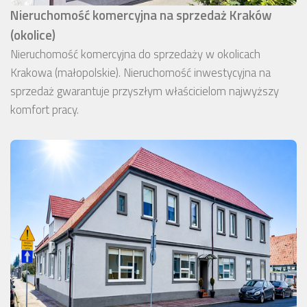
Nieruchomość komercyjna na sprzedaż Kraków
(okolice)
Nieruchomość komercyjna do sprzedaży w okolicach
Krakowa (małopolskie). Nieruchomość inwestycyjna na
sprzedaż gwarantuje przyszłym właścicielom najwyższy
komfort pracy.