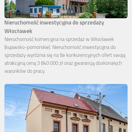
Nieruchomość inwestycyjna do sprzedaży
Włocławek
Nieruchomość komercyjna na sprzedaż w Włocławek
(kujawsko-pomorskie). Nieruchomość inwestycyjna do
sprzedaży wyróżnia się na tle konkurencyjnych ofert swoją
atrakcyjną ceną 3 840 000 zł oraz gwarancją doskonałych
warunków do pracy.