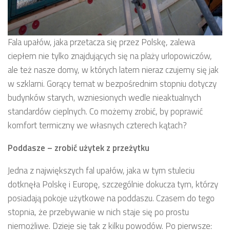
Fala upałów, jaka przetacza się przez Polskę, zalewa
ciepłem nie tylko znajdujących się na plaży urlopowiczów,
ale też nasze domy, w których latem nieraz czujemy się jak
w szklarni. Gorący temat w bezpośrednim stopniu dotyczy
budynków starych, wzniesionych wedle nieaktualnych
standardów cieplnych. Co możemy zrobić, by poprawić
komfort termiczny we własnych czterech kątach?
Poddasze – zrobić użytek z przeżytku
Jedna z największych fal upałów, jaka w tym stuleciu
dotknęła Polskę i Europę, szczególnie dokucza tym, którzy
posiadają pokoje użytkowe na poddaszu. Czasem do tego
stopnia, że przebywanie w nich staje się po prostu
niemożliwe. Dzieje się tak z kilku powodów. Po pierwsze: