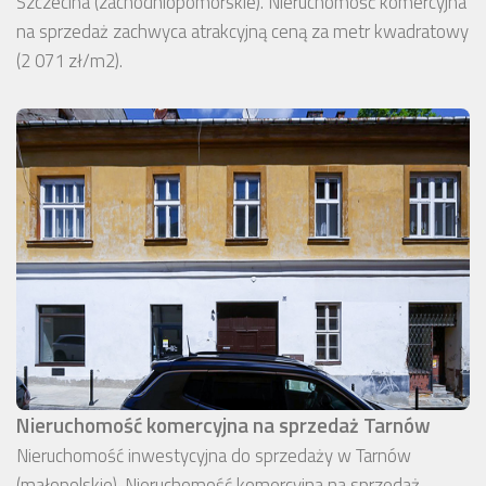
Szczecina (zachodniopomorskie). Nieruchomość komercyjna
na sprzedaż zachwyca atrakcyjną ceną za metr kwadratowy
(2 071 zł/m2).
Nieruchomość komercyjna na sprzedaż Tarnów
Nieruchomość inwestycyjna do sprzedaży w Tarnów
(małopolskie). Nieruchomość komercyjna na sprzedaż