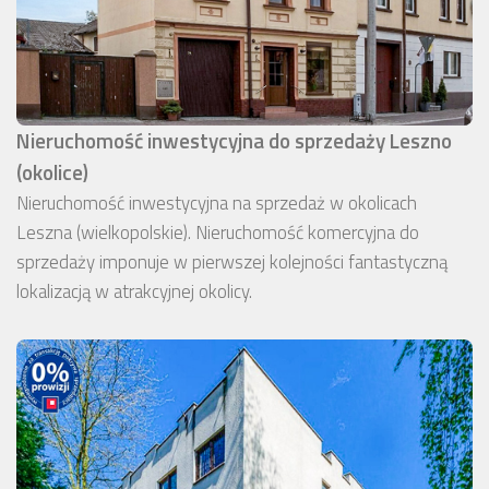
Nieruchomość inwestycyjna do sprzedaży Leszno
(okolice)
Nieruchomość inwestycyjna na sprzedaż w okolicach
Leszna (wielkopolskie). Nieruchomość komercyjna do
sprzedaży imponuje w pierwszej kolejności fantastyczną
lokalizacją w atrakcyjnej okolicy.