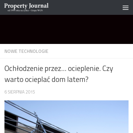
Skip to content
NOWE TECHNOLOGIE
Ochłodzenie przez… ocieplenie. Czy
warto ocieplać dom latem?
6 SIERPNIA 2015