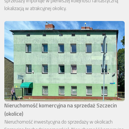
sprzedaży imponuje w pierwszej kolejności fantastyczną
lokalizacją w atrakcyjnej okolicy.
Nieruchomość komercyjna na sprzedaż Szczecin
(okolice)
Nieruchomość inwestycyjna do sprzedaży w okolicach