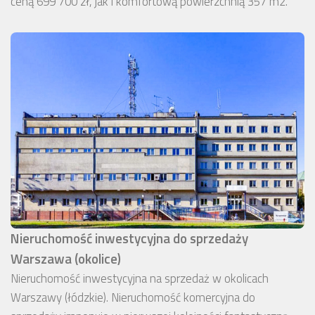
ceną 699 700 zł, jak i komfortową powierzchnią 357 m2.
Nieruchomość inwestycyjna do sprzedaży
Warszawa (okolice)
Nieruchomość inwestycyjna na sprzedaż w okolicach
Warszawy (łódzkie). Nieruchomość komercyjna do