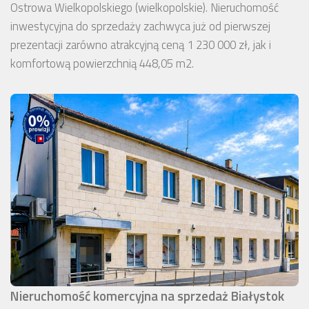
Ostrowa Wielkopolskiego (wielkopolskie). Nieruchomość
inwestycyjna do sprzedaży zachwyca już od pierwszej
prezentacji zarówno atrakcyjną ceną 1 230 000 zł, jak i
komfortową powierzchnią 448,05 m2.
Nieruchomość komercyjna na sprzedaż Białystok