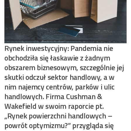
Rynek inwestycyjny: Pandemia nie
obchodziła się łaskawie z żadnym
obszarem biznesowym, szczególnie jej
skutki odczuł sektor handlowy, a w
nim najemcy centrów, parków i ulic
handlowych. Firma Cushman &
Wakefield w swoim raporcie pt.
„Rynek powierzchni handlowych –
powrót optymizmu?” przygląda się