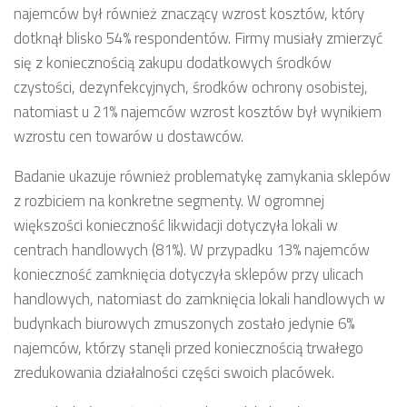
najemców był również znaczący wzrost kosztów, który
dotknął blisko 54% respondentów. Firmy musiały zmierzyć
się z koniecznością zakupu dodatkowych środków
czystości, dezynfekcyjnych, środków ochrony osobistej,
natomiast u 21% najemców wzrost kosztów był wynikiem
wzrostu cen towarów u dostawców.
Badanie ukazuje również problematykę zamykania sklepów
z rozbiciem na konkretne segmenty. W ogromnej
większości konieczność likwidacji dotyczyła lokali w
centrach handlowych (81%). W przypadku 13% najemców
konieczność zamknięcia dotyczyła sklepów przy ulicach
handlowych, natomiast do zamknięcia lokali handlowych w
budynkach biurowych zmuszonych zostało jedynie 6%
najemców, którzy stanęli przed koniecznością trwałego
zredukowania działalności części swoich placówek.