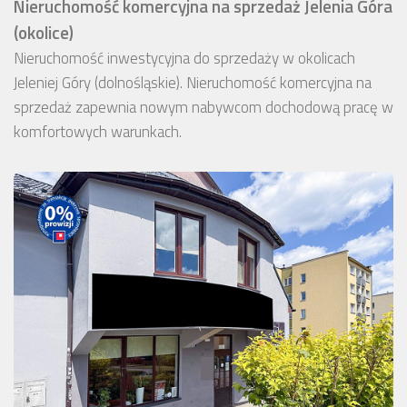
Nieruchomość komercyjna na sprzedaż Jelenia Góra
(okolice)
Nieruchomość inwestycyjna do sprzedaży w okolicach
Jeleniej Góry (dolnośląskie). Nieruchomość komercyjna na
sprzedaż zapewnia nowym nabywcom dochodową pracę w
komfortowych warunkach.