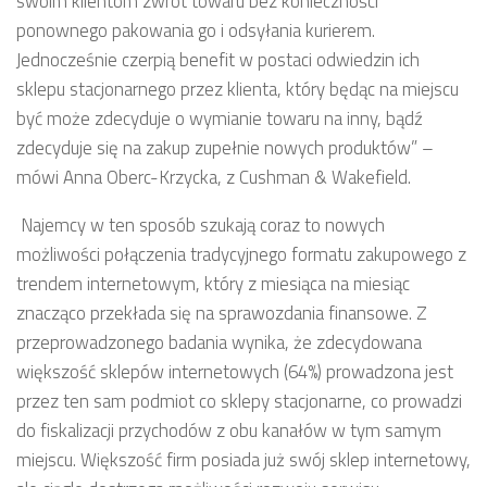
swoim klientom zwrot towaru bez konieczności
ponownego pakowania go i odsyłania kurierem.
Jednocześnie czerpią benefit w postaci odwiedzin ich
sklepu stacjonarnego przez klienta, który będąc na miejscu
być może zdecyduje o wymianie towaru na inny, bądź
zdecyduje się na zakup zupełnie nowych produktów” –
mówi Anna Oberc-Krzycka, z Cushman & Wakefield.
Najemcy w ten sposób szukają coraz to nowych
możliwości połączenia tradycyjnego formatu zakupowego z
trendem internetowym, który z miesiąca na miesiąc
znacząco przekłada się na sprawozdania finansowe. Z
przeprowadzonego badania wynika, że zdecydowana
większość sklepów internetowych (64%) prowadzona jest
przez ten sam podmiot co sklepy stacjonarne, co prowadzi
do fiskalizacji przychodów z obu kanałów w tym samym
miejscu. Większość firm posiada już swój sklep internetowy,