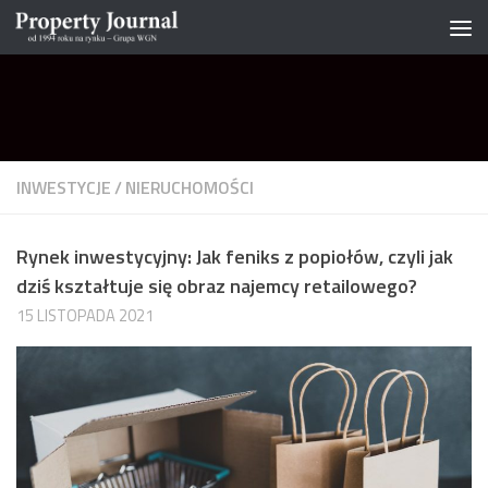
Skip to content
INWESTYCJE
/
NIERUCHOMOŚCI
Rynek inwestycyjny: Jak feniks z popiołów, czyli jak
dziś kształtuje się obraz najemcy retailowego?
15 LISTOPADA 2021