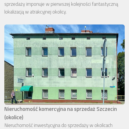
sprzedaży imponuje w pierwszej kolejności fantastyczną
lokalizacją w atrakcyjnej okolicy.
Nieruchomość komercyjna na sprzedaż Szczecin
(okolice)
Nieruchomość inwestycyjna do sprzedaży w okolicach