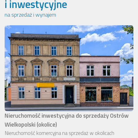
i inwestycyjne
na sprzedaż i wynajem
Nieruchomość inwestycyjna do sprzedaży Ostrów
Wielkopolski (okolice)
Nieruchomość komercyjna na sprzedaż w okolicach