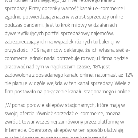
sprzedaży. Firmy doceniły wartość kanału e-commerce i
zgodnie potwierdzają znaczny wzrost sprzedaży online
podczas pandemii. Jest to krok milowy w działaniach
dywersyfikujących portfel sprzedażowy najemców,
zabezpieczający ich na wypadek różnych turbulencji w
przyszłości. 70% najemców deklaruje, że ich własna sieć e-
commerce jednak nadal potrzebuje rozwoju i firma będzie
pracować nad tym w najbliższym czasie, 18% jest
zadowolona z posiadanego kanału online, natomiast aż 12%
nie planuje w ogóle wejścia w ten kanał sprzedaży. Wiele z
firm postawiło na połączenie kanału stacjonarnego i online.
„W ponad połowie sklepów stacjonarnych, które mają w
swojej ofercie również sprzedaż e-commerce, można
zwrócić towar wcześniej zamówiony przez platformę w
Internecie. Operatorzy sklepów w ten sposób ułatwiają