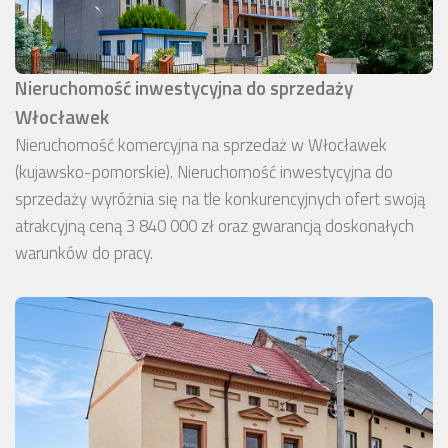
Nieruchomość inwestycyjna do sprzedaży
Włocławek
Nieruchomość komercyjna na sprzedaż w Włocławek
(kujawsko-pomorskie). Nieruchomość inwestycyjna do
sprzedaży wyróżnia się na tle konkurencyjnych ofert swoją
atrakcyjną ceną 3 840 000 zł oraz gwarancją doskonałych
warunków do pracy.