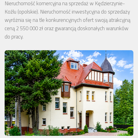
Nieruchomość komercyjna na sprzedaż w Kędzierzynie-
Koźlu (opolskie). Nieruchomość inwestycyjna do sprzedaży
wyróżnia się na tle konkurencyjnych ofert swoją atrakcyjną
ceną 2 550 000 zł oraz gwarancją doskonałych warunków
do pracy.