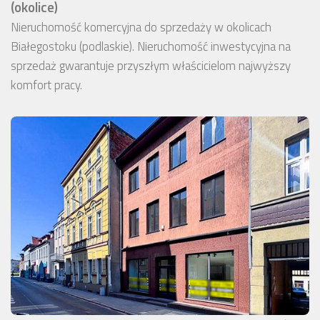
(okolice)
Nieruchomość komercyjna do sprzedaży w okolicach
Białegostoku (podlaskie). Nieruchomość inwestycyjna na
sprzedaż gwarantuje przyszłym właścicielom najwyższy
komfort pracy.