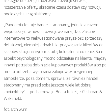
ale ciągle dostrzega możliwości rozwoju serwisu,
rozszerzanie oferty, skracanie czasu dostaw czy rozwoju
podległych usług platformy.
„Pandemia testuje handel stacjonarny, jednak zarazem
wyposaża go w nowe, rozwojowe narzędzia. Zakupy
internetowe to niekwestionowana przyszłość sprzedaży
detalicznej, niemniej jednak fakt przywiązania klientów do
sklepów stacjonarnych ma tutaj kolosalne znaczenie. Sam
aspekt psychologiczny mocno oddziałuje na klienta, między
innymi potrzeba dotknięcia kupowanych produktów albo po
prostu potrzeba wykonania zakupów w przyjemnej
atmosferze, poza domem, sprawia, że również handel
stacjonarny ma przed sobą jeszcze wiele lat dobrej
koniunktury” – podsumowuje Beata Kokeli, z Cushman &
Wakefield.
fot. archiwum