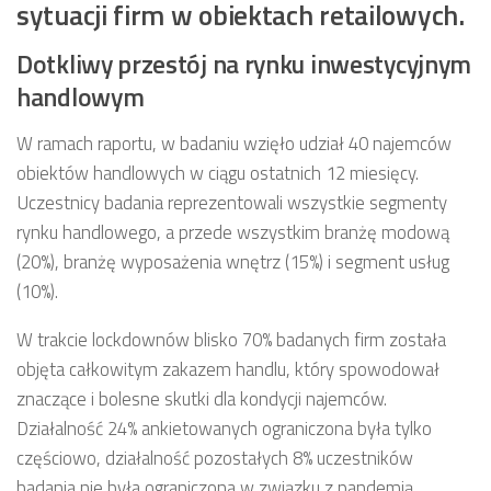
sytuacji firm w obiektach retailowych.
Dotkliwy przestój na rynku inwestycyjnym
handlowym
W ramach raportu, w badaniu wzięło udział 40 najemców
obiektów handlowych w ciągu ostatnich 12 miesięcy.
Uczestnicy badania reprezentowali wszystkie segmenty
rynku handlowego, a przede wszystkim branżę modową
(20%), branżę wyposażenia wnętrz (15%) i segment usług
(10%).
W trakcie lockdownów blisko 70% badanych firm została
objęta całkowitym zakazem handlu, który spowodował
znaczące i bolesne skutki dla kondycji najemców.
Działalność 24% ankietowanych ograniczona była tylko
częściowo, działalność pozostałych 8% uczestników
badania nie była ograniczona w związku z pandemią.