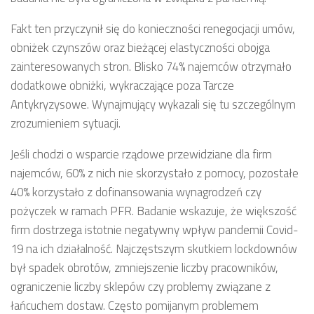
Fakt ten przyczynił się do konieczności renegocjacji umów,
obniżek czynszów oraz bieżącej elastyczności obojga
zainteresowanych stron. Blisko 74% najemców otrzymało
dodatkowe obniżki, wykraczające poza Tarcze
Antykryzysowe. Wynajmujący wykazali się tu szczególnym
zrozumieniem sytuacji.
Jeśli chodzi o wsparcie rządowe przewidziane dla firm
najemców, 60% z nich nie skorzystało z pomocy, pozostałe
40% korzystało z dofinansowania wynagrodzeń czy
pożyczek w ramach PFR. Badanie wskazuje, że większość
firm dostrzega istotnie negatywny wpływ pandemii Covid-
19 na ich działalność. Najczęstszym skutkiem lockdownów
był spadek obrotów, zmniejszenie liczby pracowników,
ograniczenie liczby sklepów czy problemy związane z
łańcuchem dostaw. Często pomijanym problemem