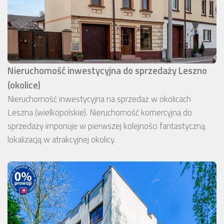
Nieruchomość inwestycyjna do sprzedaży Leszno
(okolice)
Nieruchomość inwestycyjna na sprzedaż w okolicach
Leszna (wielkopolskie). Nieruchomość komercyjna do
sprzedaży imponuje w pierwszej kolejności fantastyczną
lokalizacją w atrakcyjnej okolicy.