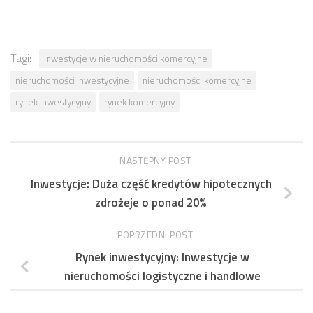
Tagi:
inwestycje w nieruchomości komercyjne
nieruchomości inwestycyjne
nieruchomości komercyjne
rynek inwestycyjny
rynek komercyjny
NASTĘPNY POST
Inwestycje: Duża część kredytów hipotecznych
zdrożeje o ponad 20%
POPRZEDNI POST
Rynek inwestycyjny: Inwestycje w
nieruchomości logistyczne i handlowe