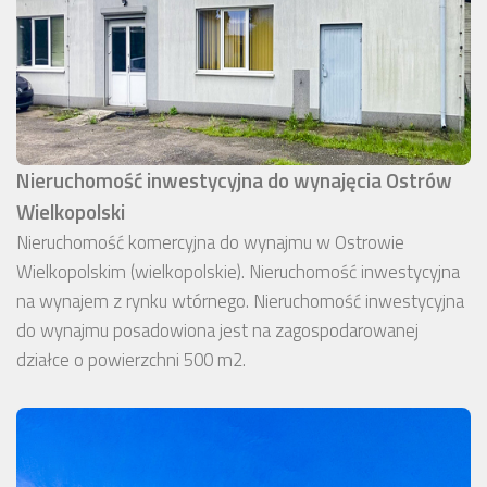
Nieruchomość inwestycyjna do wynajęcia Ostrów
Wielkopolski
Nieruchomość komercyjna do wynajmu w Ostrowie
Wielkopolskim (wielkopolskie). Nieruchomość inwestycyjna
na wynajem z rynku wtórnego. Nieruchomość inwestycyjna
do wynajmu posadowiona jest na zagospodarowanej
działce o powierzchni 500 m2.