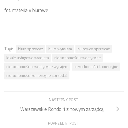
fot. materiały biurowe
Tagi:
biura sprzedaż
biura wynajem
biurowce sprzedaż
lokale usługowe wynajem
nieruchomości inwestycyjne
nieruchomości inwestycyjne wynajem
nieruchomości komercyjne
nieruchomości komercyjne sprzedaż
NASTĘPNY POST
Warszawskie Rondo 1 z nowym zarządcą
POPRZEDNI POST