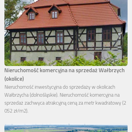
Nieruchomość komercyjna na sprzedaż Wałbrzych
(okolice)
Nieruchomość inwestycyjna do sprzedaży w okolicach
Wałbrzycha (dolnośląskie). Nieruchomość komercyjna na
sprzedaż zachwyca atrakcyjną ceną za metr kwadratowy (2
052 zł/m2).