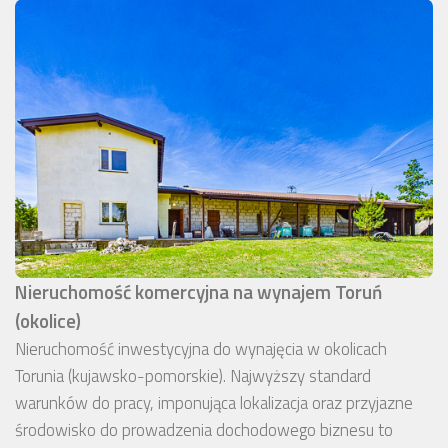
Nieruchomość komercyjna na wynajem Toruń
(okolice)
Nieruchomość inwestycyjna do wynajęcia w okolicach
Torunia (kujawsko-pomorskie). Najwyższy standard
warunków do pracy, imponująca lokalizacja oraz przyjazne
środowisko do prowadzenia dochodowego biznesu to