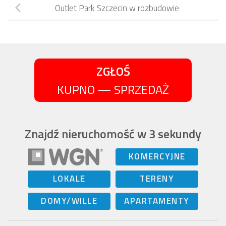
Outlet Park Szczecin w rozbudowie
ZGŁOŚ
KUPNO — SPRZEDAŻ
Znajdź nieruchomość w 3 sekundy
KOMERCYJNE
LOKALE
TERENY
DOMY/WILLE
APARTAMENTY