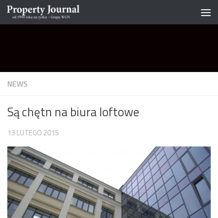
Skip to content
NEWS
Są chętn na biura loftowe
13 LUTEGO 2015