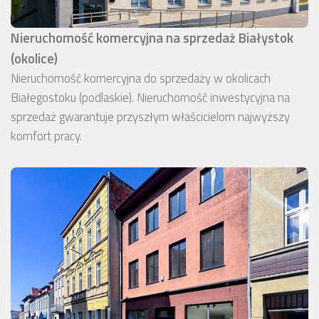
Nieruchomość komercyjna na sprzedaż Białystok
(okolice)
Nieruchomość komercyjna do sprzedaży w okolicach
Białegostoku (podlaskie). Nieruchomość inwestycyjna na
sprzedaż gwarantuje przyszłym właścicielom najwyższy
komfort pracy.