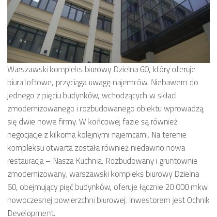
Warszawski kompleks biurowy Dzielna 60, który oferuje
biura loftowe, przyciąga uwagę najemców. Niebawem do
jednego z pięciu budynków, wchodzących w skład
zmodernizowanego i rozbudowanego obiektu wprowadzą
się dwie nowe firmy. W końcowej fazie są również
negocjacje z kilkoma kolejnymi najemcami. Na terenie
kompleksu otwarta została również niedawno nowa
restauracja – Nasza Kuchnia. Rozbudowany i gruntownie
zmodernizowany, warszawski kompleks biurowy Dzielna
60, obejmujący pięć budynków, oferuje łącznie 20 000 mkw.
nowoczesnej powierzchni biurowej. Inwestorem jest Ochnik
Development.