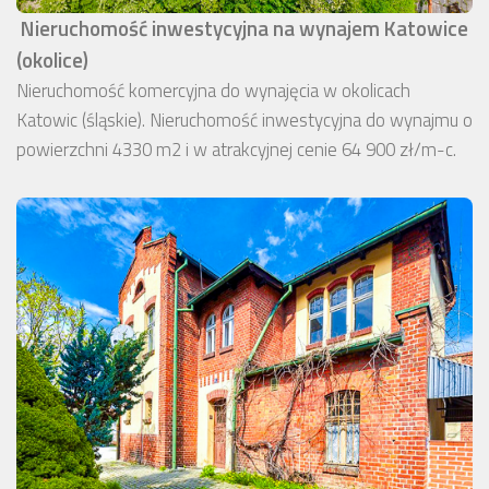
Nieruchomość inwestycyjna na wynajem Katowice
(okolice)
Nieruchomość komercyjna do wynajęcia w okolicach
Katowic (śląskie). Nieruchomość inwestycyjna do wynajmu o
powierzchni 4330 m2 i w atrakcyjnej cenie 64 900 zł/m-c.