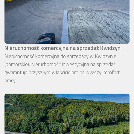
Nieruchomość komercyjna na sprzedaż Kwidzyn
Nieruchomość komercyjna do sprzedaży w Kwidzynie
(pomorskie). Nieruchomość inwestycyjna na sprzedaż
gwarantuje przyszłym właścicielom najwyższy komfort
pracy.