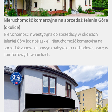
Nieruchomość komercyjna na sprzedaż Jelenia Góra
(okolice)
Nieruchomość inwestycyjna do sprzedaży w okolicach
Jeleniej Góry (dolnośląskie). Nieruchomość komercyjna na
sprzedaż zapewnia nowym nabywcom dochodową pracę w
komfortowych warunkach.