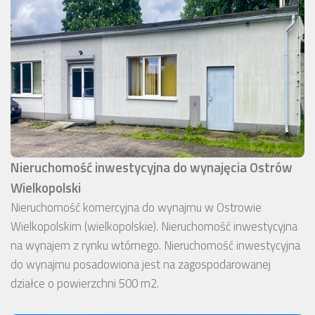
Nieruchomość inwestycyjna do wynajęcia Ostrów
Wielkopolski
Nieruchomość komercyjna do wynajmu w Ostrowie
Wielkopolskim (wielkopolskie). Nieruchomość inwestycyjna
na wynajem z rynku wtórnego. Nieruchomość inwestycyjna
do wynajmu posadowiona jest na zagospodarowanej
działce o powierzchni 500 m2.