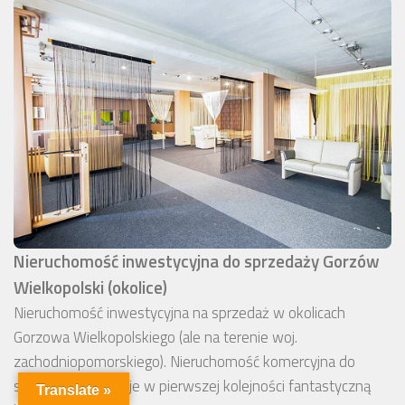
Nieruchomość inwestycyjna do sprzedaży Gorzów
Wielkopolski (okolice)
Nieruchomość inwestycyjna na sprzedaż w okolicach
Gorzowa Wielkopolskiego (ale na terenie woj.
zachodniopomorskiego). Nieruchomość komercyjna do
sprzedaży imponuje w pierwszej kolejności fantastyczną
Translate »