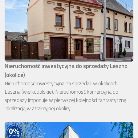
Nieruchomość inwestycyjna do sprzedaży Leszno
(okolice)
Nieruchomość inwestycyjna na sprzedaż w okolicach
Leszna (wielkopolskie). Nieruchomość komercyjna do
sprzedaży imponuje w pierwszej kolejności fantastyczną
lokalizacją w atrakcyjnej okolicy.