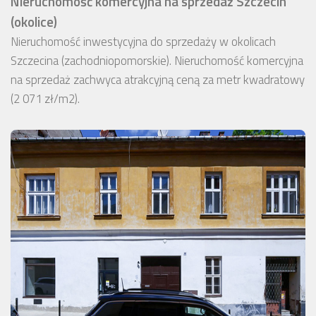
Nieruchomość komercyjna na sprzedaż Szczecin
(okolice)
Nieruchomość inwestycyjna do sprzedaży w okolicach
Szczecina (zachodniopomorskie). Nieruchomość komercyjna
na sprzedaż zachwyca atrakcyjną ceną za metr kwadratowy
(2 071 zł/m2).