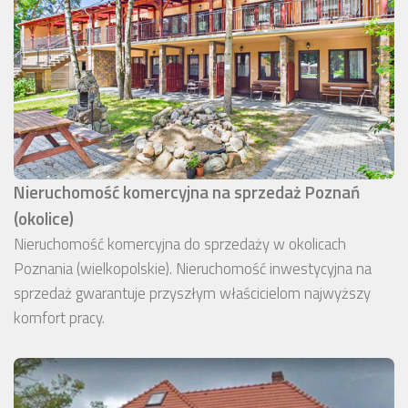
Nieruchomość komercyjna na sprzedaż Poznań
(okolice)
Nieruchomość komercyjna do sprzedaży w okolicach
Poznania (wielkopolskie). Nieruchomość inwestycyjna na
sprzedaż gwarantuje przyszłym właścicielom najwyższy
komfort pracy.