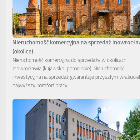
Nieruchomość komercyjna na sprzedaż Inowrocł
(okolice)
Nieruchomość komercyjna do sprzedaży w okolicach
Inowrocławia (kujawsko-pomorskie). Nieruchomość
inwestycyjna na sprzedaż gwarantuje przyszłym właścici
najwyższy komfort pracy.