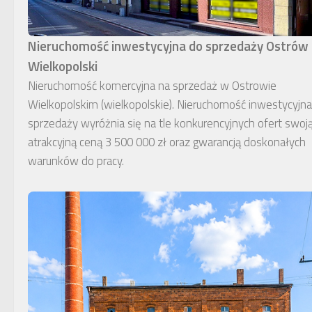
Nieruchomość inwestycyjna do sprzedaży Ostrów
Wielkopolski
Nieruchomość komercyjna na sprzedaż w Ostrowie
Wielkopolskim (wielkopolskie). Nieruchomość inwestycyjn
sprzedaży wyróżnia się na tle konkurencyjnych ofert swoj
atrakcyjną ceną 3 500 000 zł oraz gwarancją doskonałych
warunków do pracy.