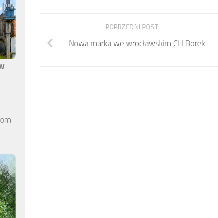
POPRZEDNI POST
Nowa marka we wrocławskim CH Borek
aw
elom