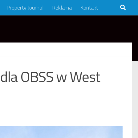
Property Journal
Reklama
Kontakt
 dla OBSS w West