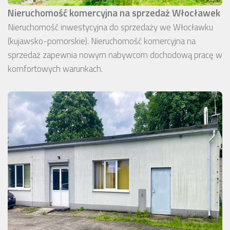
Nieruchomość komercyjna na sprzedaż Włocławek
Nieruchomość inwestycyjna do sprzedaży we Włocławku
(kujawsko-pomorskie). Nieruchomość komercyjna na
sprzedaż zapewnia nowym nabywcom dochodową pracę w
komfortowych warunkach.