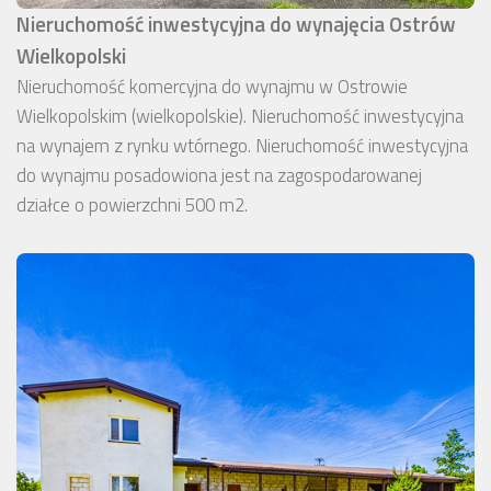
Nieruchomość inwestycyjna do wynajęcia Ostrów
Wielkopolski
Nieruchomość komercyjna do wynajmu w Ostrowie
Wielkopolskim (wielkopolskie). Nieruchomość inwestycyjna
na wynajem z rynku wtórnego. Nieruchomość inwestycyjna
do wynajmu posadowiona jest na zagospodarowanej
działce o powierzchni 500 m2.