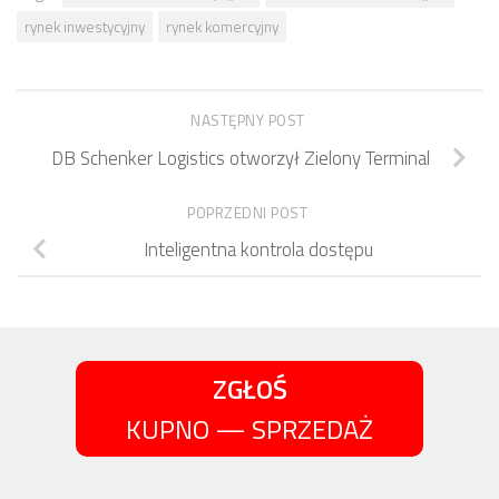
rynek inwestycyjny
rynek komercyjny
NASTĘPNY POST
DB Schenker Logistics otworzył Zielony Terminal
POPRZEDNI POST
Inteligentna kontrola dostępu
ZGŁOŚ
KUPNO — SPRZEDAŻ