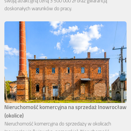
swoją atrakcyjną ceną 3 500 000 zł oraz gwarancją
doskonałych warunków do pracy.
Nieruchomość komercyjna na sprzedaż Inowrocław
(okolice)
Nieruchomość komercyjna do sprzedaży w okolicach