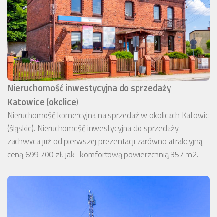
Nieruchomość inwestycyjna do sprzedaży
Katowice (okolice)
Nieruchomość komercyjna na sprzedaż w okolicach Katowic
(śląskie). Nieruchomość inwestycyjna do sprzedaży
zachwyca już od pierwszej prezentacji zarówno atrakcyjną
ceną 699 700 zł, jak i komfortową powierzchnią 357 m2.