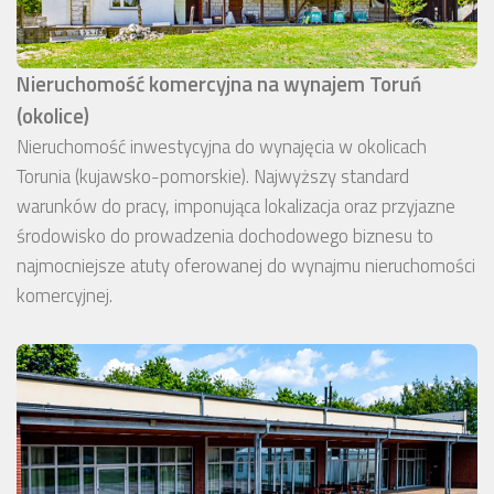
Nieruchomość komercyjna na wynajem Toruń
(okolice)
Nieruchomość inwestycyjna do wynajęcia w okolicach
Torunia (kujawsko-pomorskie). Najwyższy standard
warunków do pracy, imponująca lokalizacja oraz przyjazne
środowisko do prowadzenia dochodowego biznesu to
najmocniejsze atuty oferowanej do wynajmu nieruchomości
komercyjnej.