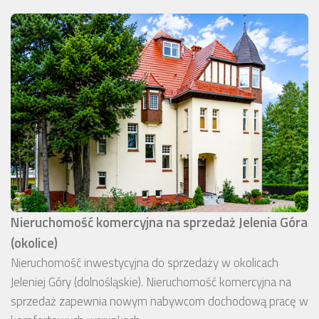
Nieruchomość komercyjna na sprzedaż Jelenia Góra
(okolice)
Nieruchomość inwestycyjna do sprzedaży w okolicach
Jeleniej Góry (dolnośląskie). Nieruchomość komercyjna na
sprzedaż zapewnia nowym nabywcom dochodową pracę w