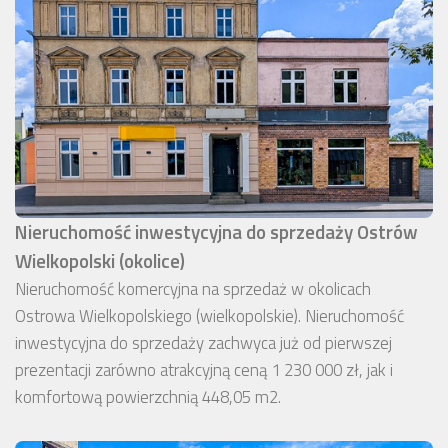
Nieruchomość inwestycyjna do sprzedaży Ostrów
Wielkopolski (okolice)
Nieruchomość komercyjna na sprzedaż w okolicach
Ostrowa Wielkopolskiego (wielkopolskie). Nieruchomość
inwestycyjna do sprzedaży zachwyca już od pierwszej
prezentacji zarówno atrakcyjną ceną 1 230 000 zł, jak i
komfortową powierzchnią 448,05 m2.