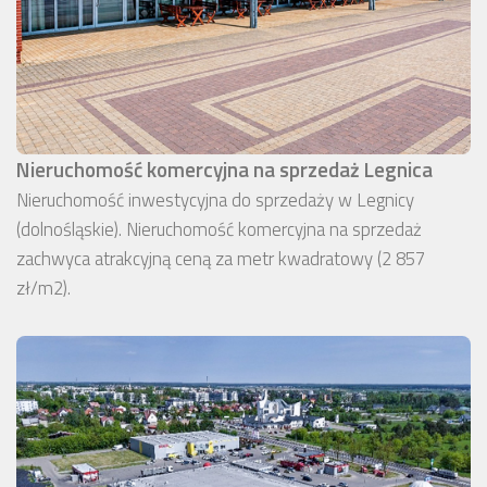
Nieruchomość komercyjna na sprzedaż Legnica
Nieruchomość inwestycyjna do sprzedaży w Legnicy
(dolnośląskie). Nieruchomość komercyjna na sprzedaż
zachwyca atrakcyjną ceną za metr kwadratowy (2 857
zł/m2).