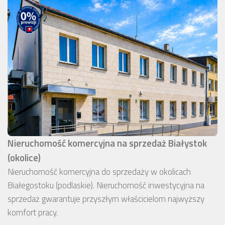
Nieruchomość komercyjna na sprzedaż Białystok
(okolice)
Nieruchomość komercyjna do sprzedaży w okolicach
Białegostoku (podlaskie). Nieruchomość inwestycyjna na
sprzedaż gwarantuje przyszłym właścicielom najwyższy
komfort pracy.