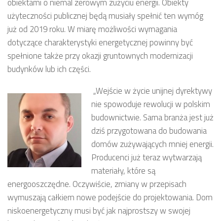
obiektami o niemal zerowym zużyciu energii. Obiekty
użyteczności publicznej będą musiały spełnić ten wymóg
już od 2019 roku. W miarę możliwości wymagania
dotyczące charakterystyki energetycznej powinny być
spełnione także przy okazji gruntownych modernizacji
budynków lub ich części.
„Wejście w życie unijnej dyrektywy
nie spowoduje rewolucji w polskim
budownictwie. Sama branża jest już
dziś przygotowana do budowania
domów zużywających mniej energii.
Producenci już teraz wytwarzają
materiały, które są
energooszczędne. Oczywiście, zmiany w przepisach
wymuszają całkiem nowe podejście do projektowania. Dom
niskoenergetyczny musi być jak najprostszy w swojej