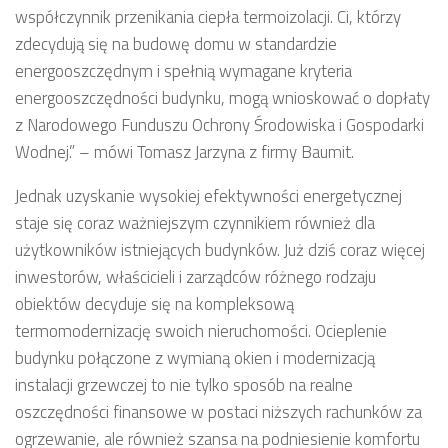
współczynnik przenikania ciepła termoizolacji. Ci, którzy
zdecydują się na budowę domu w standardzie
energooszczędnym i spełnią wymagane kryteria
energooszczędności budynku, mogą wnioskować o dopłaty
z Narodowego Funduszu Ochrony Środowiska i Gospodarki
Wodnej.” – mówi Tomasz Jarzyna z firmy Baumit.
Jednak uzyskanie wysokiej efektywności energetycznej
staje się coraz ważniejszym czynnikiem również dla
użytkowników istniejących budynków. Już dziś coraz więcej
inwestorów, właścicieli i zarządców różnego rodzaju
obiektów decyduje się na kompleksową
termomodernizację swoich nieruchomości. Ocieplenie
budynku połączone z wymianą okien i modernizacją
instalacji grzewczej to nie tylko sposób na realne
oszczędności finansowe w postaci niższych rachunków za
ogrzewanie, ale również szansa na podniesienie komfortu