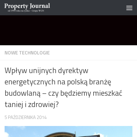
Skip to content
NOWE TECHNOLOGIE
Wpływ unijnych dyrektyw
energetycznych na polską branżę
budowlaną – czy będziemy mieszkać
taniej i zdrowiej?
5 PAŹDZIERNIKA 2014