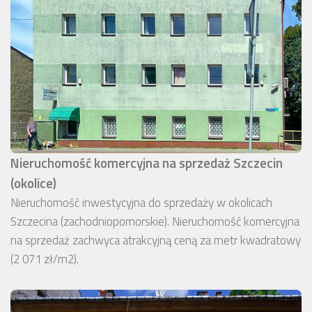
Nieruchomość komercyjna na sprzedaż Szczecin
(okolice)
Nieruchomość inwestycyjna do sprzedaży w okolicach
Szczecina (zachodniopomorskie). Nieruchomość komercyjna
na sprzedaż zachwyca atrakcyjną ceną za metr kwadratowy
(2 071 zł/m2).