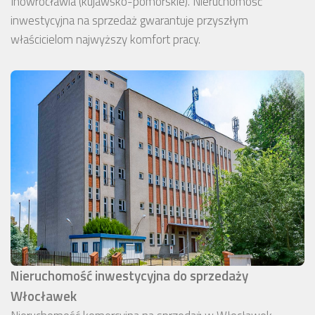
Inowrocławia (kujawsko-pomorskie). Nieruchomość
inwestycyjna na sprzedaż gwarantuje przyszłym
właścicielom najwyższy komfort pracy.
Nieruchomość inwestycyjna do sprzedaży
Włocławek