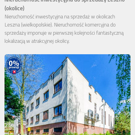
(okolice)
Nieruchomość inwestycyjna na sprzedaż w okolicach
Leszna (wielkopolskie). Nieruchomość komercyjna do
sprzedaży imponuje w pierwszej kolejności fantastyczną
lokalizacją w atrakcyjnej okolicy.