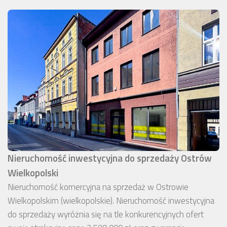
Nieruchomość inwestycyjna do sprzedaży Ostrów
Wielkopolski
Nieruchomość komercyjna na sprzedaż w Ostrowie
Wielkopolskim (wielkopolskie). Nieruchomość inwestycyjna
do sprzedaży wyróżnia się na tle konkurencyjnych ofert