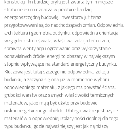
konstrukcji. Im bardziej bryła jest zwarta tym mniejsze
straty ciepła co oznacza w praktyce bardziej
energooszczędną budowlę. Inwestorzy już teraz
przygotowywani są do nadchodzących zmian. Odpowiednia
architektura i geometria budynku, odpowiednia orientacja
względem stron świata, właściwa izolacja termiczna,
sprawna wentylacja i ogrzewanie oraz wykorzystanie
odnawialnych źródeł energii to obszary w największym
stopniu wpływające na standard energetyczny budynku.
Kluczowa jest tutaj szczególnie odpowiednia izolacja
budynku, a zaczyna się ona już w momencie wyboru
odpowiedniego materiału, z jakiego ma powstać ściana,
grubości warstw oraz samych właściwości termicznych
materiałów, jakie mają być użyte przy budowie
niskoenergetycznego obiektu. Dlatego ważne jest użycie
materiałów o odpowiedniej izolacyjności cieplnej dla tego
typu budynku, gdzie najważniejszy jest jak najniższy