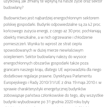
użytkową. Jak zmiany te wpłyną na nasze życie oraz sektor
budowlany?
Budownictwo jest najbardziej energochłonnym sektorem
polskiej gospodarki. Budynki odpowiedzialne są za 42 proc.
końcowego zużycia energii, z czego aż 30 proc. pochłaniają
obiekty mieszkalne, a w nich ogrzewanie i chłodzenie
pomieszczeń. Wynika to wprost ze strat ciepła
spowodowanych w dużej mierze niewłaściwym
ociepleniem. Sektor budowlany należy do wysoce
energochłonnych obszarów gospodarki także poza
granicami naszego kraju, dlatego UE wprowadziła dla niego
dodatkowe regulacje prawne. Dyrektywa Parlamentu
Europejskiego i Rady 2010/31/UE z dnia 19 maja 2010 r. w
sprawie charakterystyki energetycznej budynków
zobowiązuje państwa członkowskie do tego, aby wszystkie
budynki wybudowane po 31 grudnia 2020 roku były