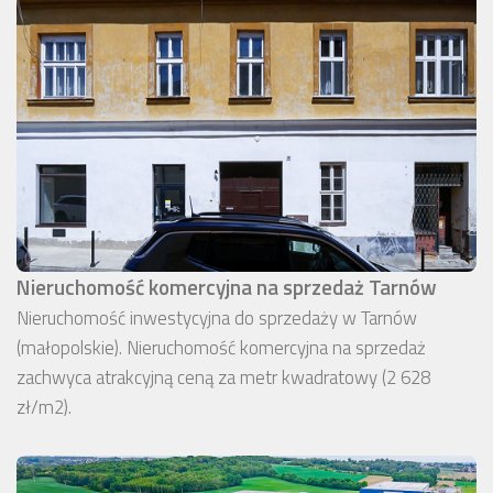
Nieruchomość komercyjna na sprzedaż Tarnów
Nieruchomość inwestycyjna do sprzedaży w Tarnów
(małopolskie). Nieruchomość komercyjna na sprzedaż
zachwyca atrakcyjną ceną za metr kwadratowy (2 628
zł/m2).