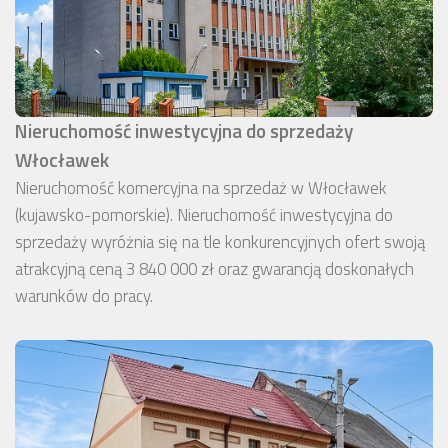
Nieruchomość inwestycyjna do sprzedaży
Włocławek
Nieruchomość komercyjna na sprzedaż w Włocławek
(kujawsko-pomorskie). Nieruchomość inwestycyjna do
sprzedaży wyróżnia się na tle konkurencyjnych ofert swoją
atrakcyjną ceną 3 840 000 zł oraz gwarancją doskonałych
warunków do pracy.