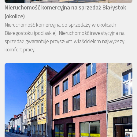
Nieruchomość komercyjna na sprzedaż Białystok
(okolice)
Nieruchomość komercyjna do sprzedaży w okolicach
Białegostoku (podlaskie). Nieruchomość inwestycyjna na
sprzedaż gwarantuje przyszłym właścicielom najwyższy
komfort pracy.