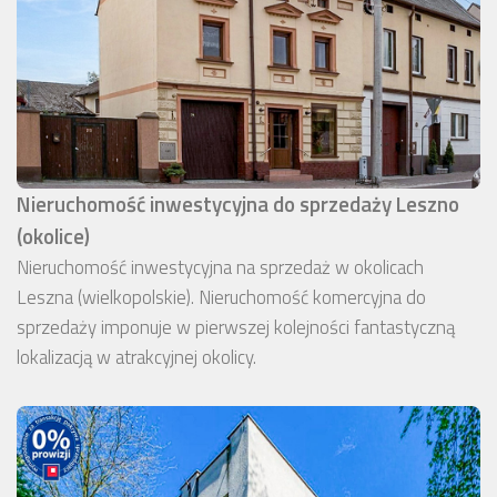
Nieruchomość inwestycyjna do sprzedaży Leszno
(okolice)
Nieruchomość inwestycyjna na sprzedaż w okolicach
Leszna (wielkopolskie). Nieruchomość komercyjna do
sprzedaży imponuje w pierwszej kolejności fantastyczną
lokalizacją w atrakcyjnej okolicy.