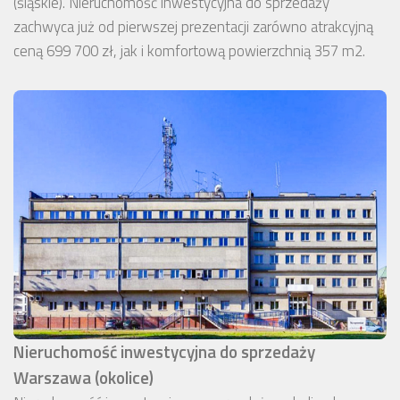
(śląskie). Nieruchomość inwestycyjna do sprzedaży
zachwyca już od pierwszej prezentacji zarówno atrakcyjną
ceną 699 700 zł, jak i komfortową powierzchnią 357 m2.
Nieruchomość inwestycyjna do sprzedaży
Warszawa (okolice)