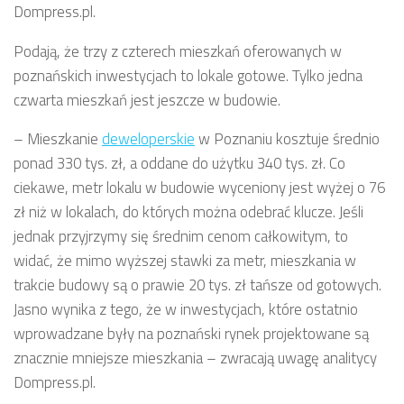
Dompress.pl.
Podają, że trzy z czterech mieszkań oferowanych w
poznańskich inwestycjach to lokale gotowe. Tylko jedna
czwarta mieszkań jest jeszcze w budowie.
– Mieszkanie
deweloperskie
w Poznaniu kosztuje średnio
ponad 330 tys. zł, a oddane do użytku 340 tys. zł. Co
ciekawe, metr lokalu w budowie wyceniony jest wyżej o 76
zł niż w lokalach, do których można odebrać klucze. Jeśli
jednak przyjrzymy się średnim cenom całkowitym, to
widać, że mimo wyższej stawki za metr, mieszkania w
trakcie budowy są o prawie 20 tys. zł tańsze od gotowych.
Jasno wynika z tego, że w inwestycjach, które ostatnio
wprowadzane były na poznański rynek projektowane są
znacznie mniejsze mieszkania – zwracają uwagę analitycy
Dompress.pl.