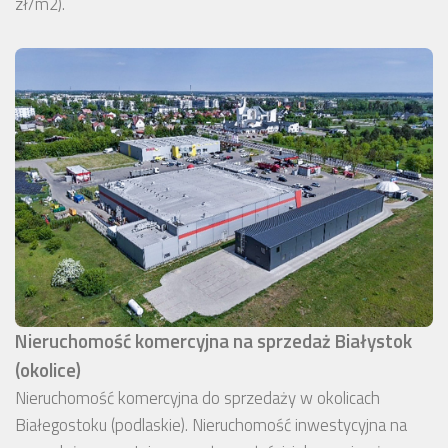
zł/m2).
Nieruchomość komercyjna na sprzedaż Białystok
(okolice)
Nieruchomość komercyjna do sprzedaży w okolicach
Białegostoku (podlaskie). Nieruchomość inwestycyjna na