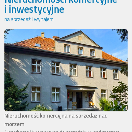
i inwestycyjne
na sprzedaż i wynajem
Nieruchomość komercyjna na sprzedaż nad
morzem