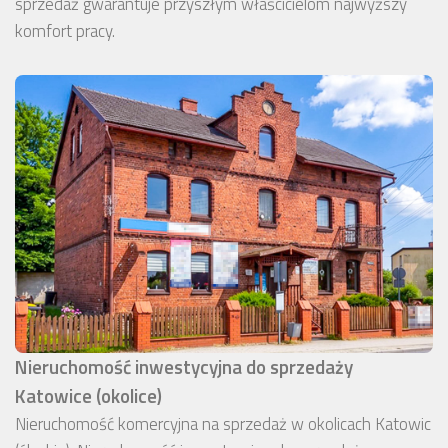
sprzedaż gwarantuje przyszłym właścicielom najwyższy
komfort pracy.
Nieruchomość inwestycyjna do sprzedaży
Katowice (okolice)
Nieruchomość komercyjna na sprzedaż w okolicach Katowic