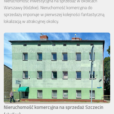
Nieruchomość inwestycyjna na sprzedaż w okolicach
Warszawy (łódzkie). Nieruchomość komercyjna do
sprzedaży imponuje w pierwszej kolejności fantastyczną
lokalizacją w atrakcyjnej okolicy.
Nieruchomość komercyjna na sprzedaż Szczecin