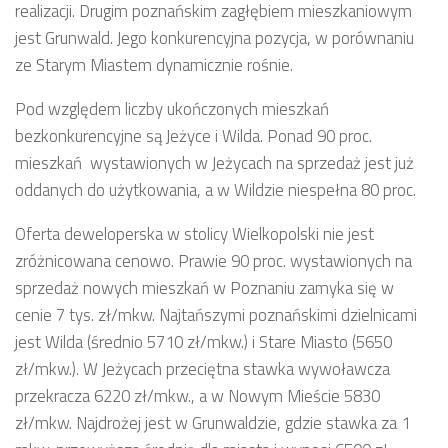
realizacji. Drugim poznańskim zagłębiem mieszkaniowym
jest Grunwald. Jego konkurencyjna pozycja, w porównaniu
ze Starym Miastem dynamicznie rośnie.
Pod względem liczby ukończonych mieszkań
bezkonkurencyjne są Jeżyce i Wilda. Ponad 90 proc.
mieszkań wystawionych w Jeżycach na sprzedaż jest już
oddanych do użytkowania, a w Wildzie niespełna 80 proc.
Oferta deweloperska w stolicy Wielkopolski nie jest
zróżnicowana cenowo. Prawie 90 proc. wystawionych na
sprzedaż nowych mieszkań w Poznaniu zamyka się w
cenie 7 tys. zł/mkw. Najtańszymi poznańskimi dzielnicami
jest Wilda (średnio 5710 zł/mkw.) i Stare Miasto (5650
zł/mkw.). W Jeżycach przeciętna stawka wywoławcza
przekracza 6220 zł/mkw., a w Nowym Mieście 5830
zł/mkw. Najdrożej jest w Grunwaldzie, gdzie stawka za 1