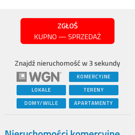
ZGŁOŚ
KUPNO — SPRZEDAŻ
Znajdź nieruchomość w 3 sekundy
KOMERCYJNE
LOKALE
TERENY
DOMY/WILLE
APARTAMENTY
Nieruchomości komercyjne