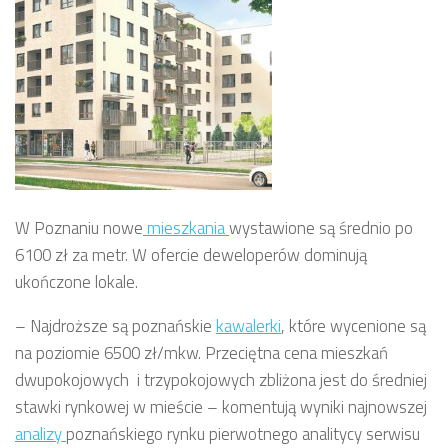
W Poznaniu nowe
mieszkania
wystawione są średnio po
6100 zł za metr. W ofercie deweloperów dominują
ukończone lokale.
– Najdroższe są poznańskie
kawalerki
, które wycenione są
na poziomie 6500 zł/mkw. Przeciętna cena mieszkań
dwupokojowych i trzypokojowych zbliżona jest do średniej
stawki rynkowej w mieście – komentują wyniki najnowszej
analizy
poznańskiego rynku pierwotnego analitycy serwisu