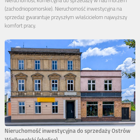
Nieruchomość komercyjna do sprzedaży w nad morzem
(zachodniopomorskie). Nieruchomość inwestycyjna na
sprzedaż gwarantuje przyszłym właścicielom najwyższy
komfort pracy.
Nieruchomość inwestycyjna do sprzedaży Ostrów
Wielkopolski (okolice)