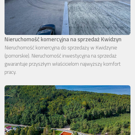
Nieruchomość komercyjna na sprzedaż Kwidzyn
Nieruchomość komercyjna do sprzedaży w Kwidzynie
(pomorskie). Nieruchomość inwestycyjna na sprzedaż
gwarantuje przyszłym właścicielom najwyższy komfort
pracy.