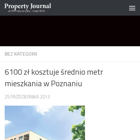
Skip to content
BEZ KATEGORII
6100 zł kosztuje średnio metr
mieszkania w Poznaniu
25 PAŹDZIERNIKA 2013