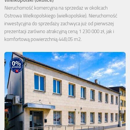
Nieruchomość komercyjna na sprzedaż w okolicach
Ostrowa Wielkopolskiego (wielkopolskie). Nieruchomość
inwestycyjna do sprzedaży zachwyca już od pierwszej
prezentacji zarówno atrakcyjną ceną 1 230 000 zł, jak i
komfortową powierzchnią 448,05 m2.