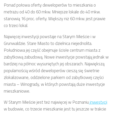
Ponad połowa oferty deweloperów to mieszkania o
metrażu od 40 do 60 mkw. Mniejsze lokale do 40 mkw.
stanowią 16 proc. oferty. Większy niż 60 mkw. jest prawie
co trzeci lokal.
Najwięcej inwestycji powstaje na Starym Mieście i w
Grunwaldzie. Stare Miasto to dzielnica niejednolita.
Południowa jej część obejmuje ścisłe centrum miasta z
zabytkową zabudową. Nowe inwestycje powstają jednak w
bardziej na północ wysuniętych jej obszarach. Największą
popularnością wśród deweloperów cieszą się świetnie
zlokalizowane, oddzielone parkiem od zabytkowej części
miasta – Winogrady, w których powstają duże inwestycje
mieszkaniowe.
W Starym Mieście jest też najwięcej w Poznaniu
inwestycji
w budowie, co trzecie mieszkanie jest tu jeszcze w trakcie