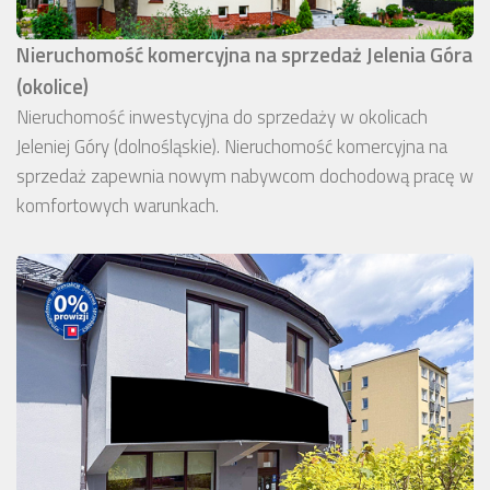
Nieruchomość komercyjna na sprzedaż Jelenia Góra
(okolice)
Nieruchomość inwestycyjna do sprzedaży w okolicach
Jeleniej Góry (dolnośląskie). Nieruchomość komercyjna na
sprzedaż zapewnia nowym nabywcom dochodową pracę w
komfortowych warunkach.