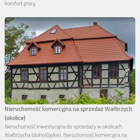
komfort pracy.
Nieruchomość komercyjna na sprzedaż Wałbrzych
(okolice)
Nieruchomość inwestycyjna do sprzedaży w okolicach
Wałbrzycha (dolnośląskie). Nieruchomość komercyjna na