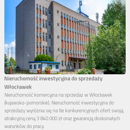
Nieruchomość inwestycyjna do sprzedaży
Włocławek
Nieruchomość komercyjna na sprzedaż w Włocławek
(kujawsko-pomorskie). Nieruchomość inwestycyjna do
sprzedaży wyróżnia się na tle konkurencyjnych ofert swoją
atrakcyjną ceną 3 840 000 zł oraz gwarancją doskonałych
warunków do pracy.