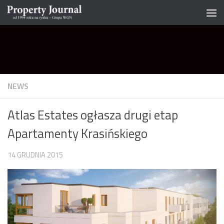
Skip to content
NEWS
Atlas Estates ogłasza drugi etap
Apartamenty Krasińskiego
14 GRUDNIA 2015