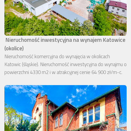
Nieruchomość inwestycyjna na wynajem Katowice
(okolice)
Nieruchomość komercyjna do wynajęcia w okolicach
Katowic (śląskie). Nieruchomość inwestycyjna do wynajmu o
powierzchni 4330 m2 i w atrakcyjnej cenie 64 900 zł/m-c.