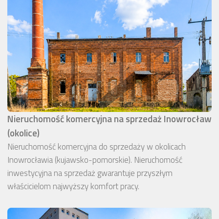
Nieruchomość komercyjna na sprzedaż Inowrocław
(okolice)
Nieruchomość komercyjna do sprzedaży w okolicach
Inowrocławia (kujawsko-pomorskie). Nieruchomość
inwestycyjna na sprzedaż gwarantuje przyszłym
właścicielom najwyższy komfort pracy.