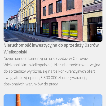
Nieruchomość inwestycyjna do sprzedaży Ostrów
Wielkopolski
Nieruchomość komercyjna na sprzedaż w Ostrowie
Wielkopolskim (wielkopolskie). Nieruchomość inwestycyjna
do sprzedaży wyróżnia się na tle konkurencyjnych ofert
swoją atrakcyjną ceną 3 500 000 zł oraz gwarancją
doskonałych warunków do pracy.