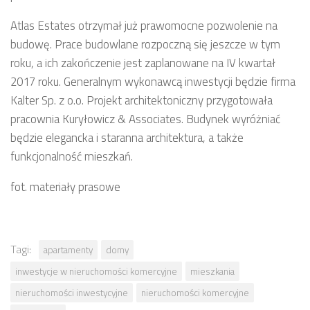
Atlas Estates otrzymał już prawomocne pozwolenie na
budowę. Prace budowlane rozpoczną się jeszcze w tym
roku, a ich zakończenie jest zaplanowane na IV kwartał
2017 roku. Generalnym wykonawcą inwestycji będzie firma
Kalter Sp. z o.o. Projekt architektoniczny przygotowała
pracownia Kuryłowicz & Associates. Budynek wyróżniać
będzie elegancka i staranna architektura, a także
funkcjonalność mieszkań.
fot. materiały prasowe
Tagi:
apartamenty
domy
inwestycje w nieruchomości komercyjne
mieszkania
nieruchomości inwestycyjne
nieruchomości komercyjne