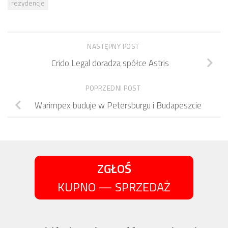
rezydencje
NASTĘPNY POST
Crido Legal doradza spółce Astris
POPRZEDNI POST
Warimpex buduje w Petersburgu i Budapeszcie
ZGŁOŚ
KUPNO — SPRZEDAŻ