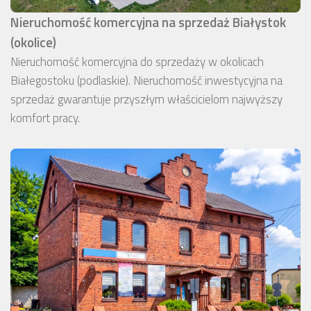
Nieruchomość komercyjna na sprzedaż Białystok
(okolice)
Nieruchomość komercyjna do sprzedaży w okolicach
Białegostoku (podlaskie). Nieruchomość inwestycyjna na
sprzedaż gwarantuje przyszłym właścicielom najwyższy
komfort pracy.