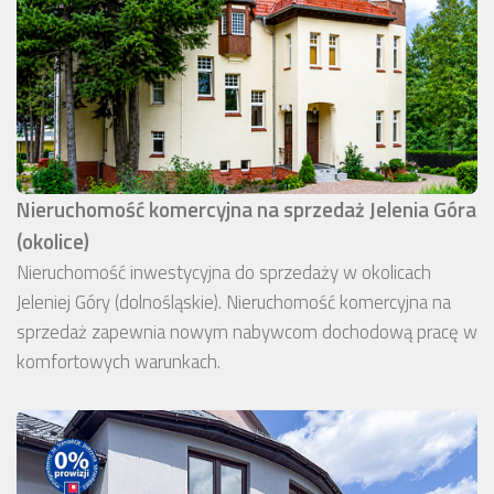
Nieruchomość komercyjna na sprzedaż Jelenia Góra
(okolice)
Nieruchomość inwestycyjna do sprzedaży w okolicach
Jeleniej Góry (dolnośląskie). Nieruchomość komercyjna na
sprzedaż zapewnia nowym nabywcom dochodową pracę w
komfortowych warunkach.