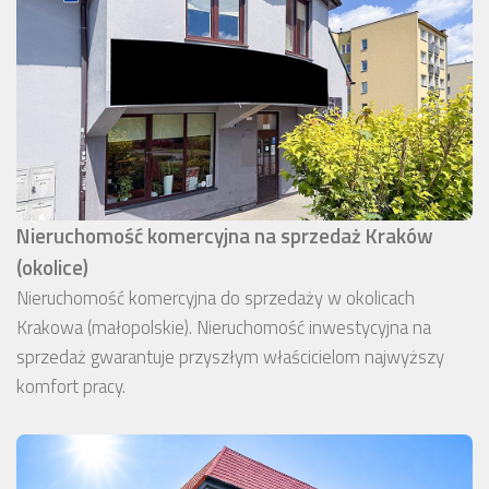
Nieruchomość komercyjna na sprzedaż Kraków
(okolice)
Nieruchomość komercyjna do sprzedaży w okolicach
Krakowa (małopolskie). Nieruchomość inwestycyjna na
sprzedaż gwarantuje przyszłym właścicielom najwyższy
komfort pracy.