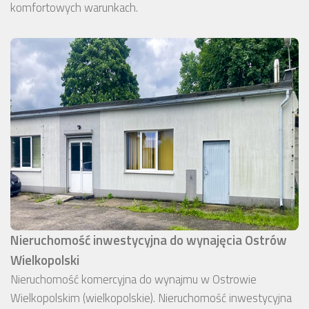
komfortowych warunkach.
Nieruchomość inwestycyjna do wynajęcia Ostrów
Wielkopolski
Nieruchomość komercyjna do wynajmu w Ostrowie
Wielkopolskim (wielkopolskie). Nieruchomość inwestycyjna