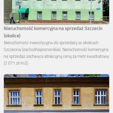
Nieruchomość komercyjna na sprzedaż Szczecin
(okolice)
Nieruchomość inwestycyjna do sprzedaży w okolicach
Szczecina (zachodniopomorskie). Nieruchomość komercyjna
na sprzedaż zachwyca atrakcyjną ceną za metr kwadratowy
(2 071 zł/m2).