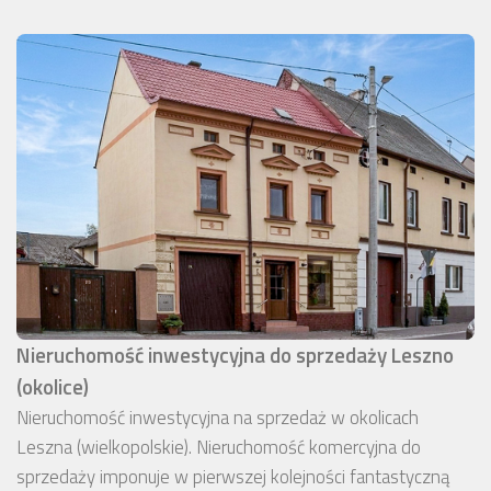
Nieruchomość inwestycyjna do sprzedaży Leszno
(okolice)
Nieruchomość inwestycyjna na sprzedaż w okolicach
Leszna (wielkopolskie). Nieruchomość komercyjna do
sprzedaży imponuje w pierwszej kolejności fantastyczną