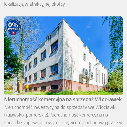
lokalizacją w atrakcyjnej okolicy.
Nieruchomość komercyjna na sprzedaż Włocławek
Nieruchomość inwestycyjna do sprzedaży we Włocławku
(kujawsko-pomorskie). Nieruchomość komercyjna na
sprzedaż zapewnia nowym nabywcom dochodową pracę w