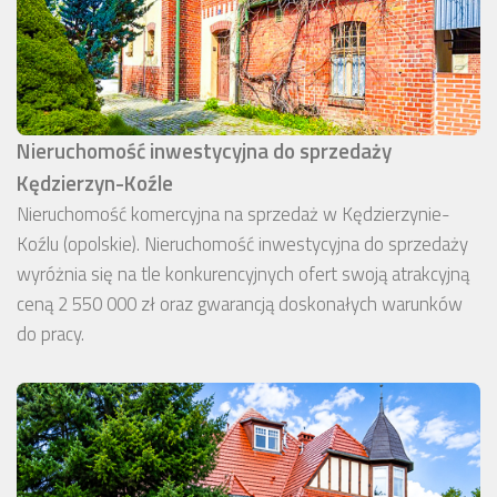
Nieruchomość inwestycyjna do sprzedaży
Kędzierzyn-Koźle
Nieruchomość komercyjna na sprzedaż w Kędzierzynie-
Koźlu (opolskie). Nieruchomość inwestycyjna do sprzedaży
wyróżnia się na tle konkurencyjnych ofert swoją atrakcyjną
ceną 2 550 000 zł oraz gwarancją doskonałych warunków
do pracy.