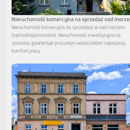
Nieruchomość komercyjna na sprzedaż nad morz
Nieruchomość komercyjna do sprzedaży w nad morzem
(zachodniopomorskie). Nieruchomość inwestycyjna na
sprzedaż gwarantuje przyszłym właścicielom najwyższy
komfort pracy.