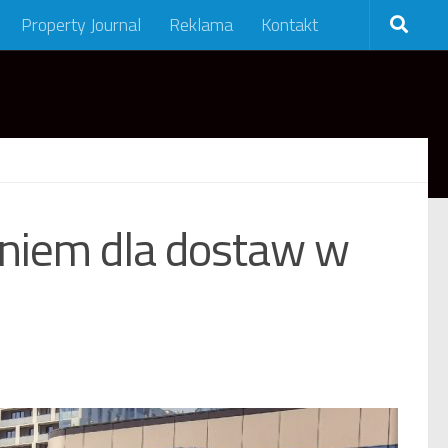
Property Journal
Reklama
Kontakt
aniem dla dostaw w