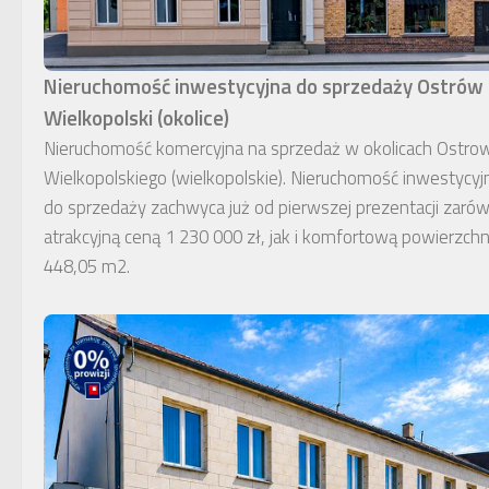
Nieruchomość inwestycyjna do sprzedaży Ostrów
Wielkopolski (okolice)
Nieruchomość komercyjna na sprzedaż w okolicach Ostro
Wielkopolskiego (wielkopolskie). Nieruchomość inwestycyj
do sprzedaży zachwyca już od pierwszej prezentacji zaró
atrakcyjną ceną 1 230 000 zł, jak i komfortową powierzchn
448,05 m2.