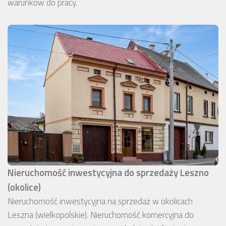
warunków do pracy.
Nieruchomość inwestycyjna do sprzedaży Leszno
(okolice)
Nieruchomość inwestycyjna na sprzedaż w okolicach
Leszna (wielkopolskie). Nieruchomość komercyjna do