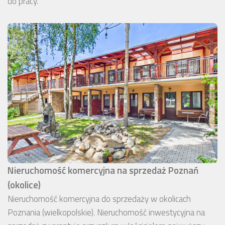
do pracy.
Nieruchomość komercyjna na sprzedaż Poznań
(okolice)
Nieruchomość komercyjna do sprzedaży w okolicach
Poznania (wielkopolskie). Nieruchomość inwestycyjna na