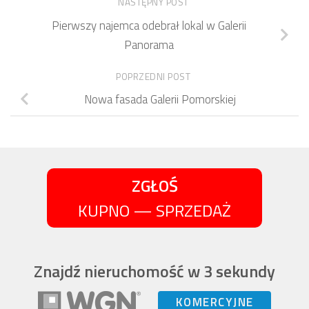
NASTĘPNY POST
Pierwszy najemca odebrał lokal w Galerii
Panorama
POPRZEDNI POST
Nowa fasada Galerii Pomorskiej
ZGŁOŚ
KUPNO — SPRZEDAŻ
Znajdź nieruchomość w 3 sekundy
KOMERCYJNE