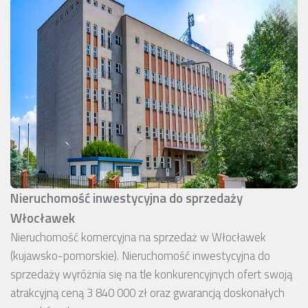
Nieruchomość inwestycyjna do sprzedaży
Włocławek
Nieruchomość komercyjna na sprzedaż w Włocławek
(kujawsko-pomorskie). Nieruchomość inwestycyjna do
sprzedaży wyróżnia się na tle konkurencyjnych ofert swoją
atrakcyjną ceną 3 840 000 zł oraz gwarancją doskonałych