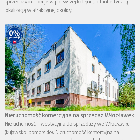
sprzedaży imponuje w pierwszej kolejności fantastyczną
lokalizacją w atrakcyjnej okolicy.
Nieruchomość komercyjna na sprzedaż Włocławek
Nieruchomość inwestycyjna do sprzedaży we Włocławku
(kujawsko-pomorskie). Nieruchomość komercyjna na