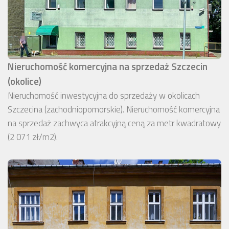
Nieruchomość komercyjna na sprzedaż Szczecin
(okolice)
Nieruchomość inwestycyjna do sprzedaży w okolicach
Szczecina (zachodniopomorskie). Nieruchomość komercyjna
na sprzedaż zachwyca atrakcyjną ceną za metr kwadratowy
(2 071 zł/m2).