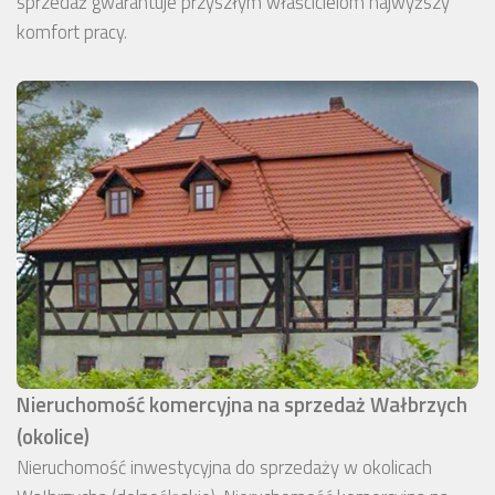
sprzedaż gwarantuje przyszłym właścicielom najwyższy
komfort pracy.
Nieruchomość komercyjna na sprzedaż Wałbrzych
(okolice)
Nieruchomość inwestycyjna do sprzedaży w okolicach