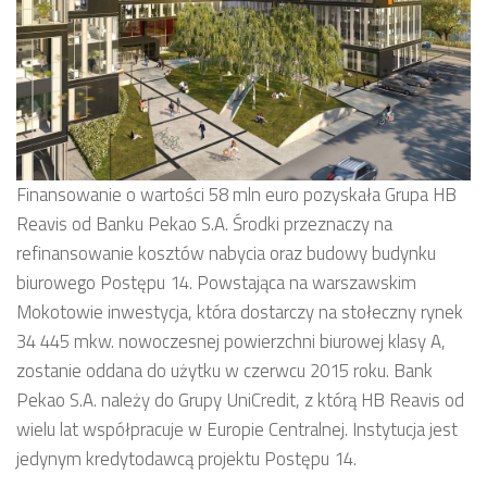
Finansowanie o wartości 58 mln euro pozyskała Grupa HB
Reavis od Banku Pekao S.A. Środki przeznaczy na
refinansowanie kosztów nabycia oraz budowy budynku
biurowego Postępu 14. Powstająca na warszawskim
Mokotowie inwestycja, która dostarczy na stołeczny rynek
34 445 mkw. nowoczesnej powierzchni biurowej klasy A,
zostanie oddana do użytku w czerwcu 2015 roku. Bank
Pekao S.A. należy do Grupy UniCredit, z którą HB Reavis od
wielu lat współpracuje w Europie Centralnej. Instytucja jest
jedynym kredytodawcą projektu Postępu 14.