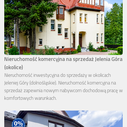
Nieruchomość komercyjna na sprzedaż Jelenia Góra
(okolice)
Nieruchomość inwestycyjna do sprzedaży w okolicach
Jeleniej Góry (dolnośląskie). Nieruchomość komercyjna na
sprzedaż zapewnia nowym nabywcom dochodową pracę w
komfortowych warunkach.