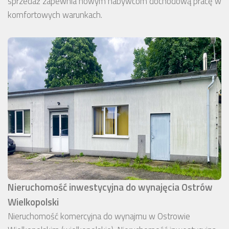
sprzedaż zapewnia nowym nabywcom dochodową pracę w
komfortowych warunkach.
Nieruchomość inwestycyjna do wynajęcia Ostrów
Wielkopolski
Nieruchomość komercyjna do wynajmu w Ostrowie