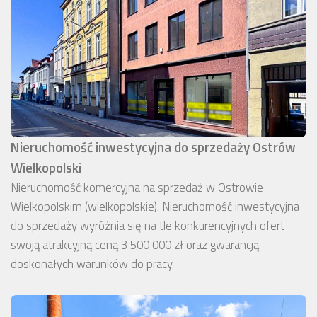
Nieruchomość inwestycyjna do sprzedaży Ostrów
Wielkopolski
Nieruchomość komercyjna na sprzedaż w Ostrowie
Wielkopolskim (wielkopolskie). Nieruchomość inwestycyjna
do sprzedaży wyróżnia się na tle konkurencyjnych ofert
swoją atrakcyjną ceną 3 500 000 zł oraz gwarancją
doskonałych warunków do pracy.