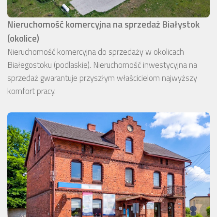
Nieruchomość komercyjna na sprzedaż Białystok
(okolice)
Nieruchomość komercyjna do sprzedaży w okolicach
Białegostoku (podlaskie). Nieruchomość inwestycyjna na
sprzedaż gwarantuje przyszłym właścicielom najwyższy
komfort pracy.