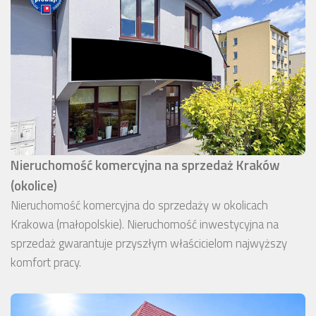
Nieruchomość komercyjna na sprzedaż Kraków
(okolice)
Nieruchomość komercyjna do sprzedaży w okolicach
Krakowa (małopolskie). Nieruchomość inwestycyjna na
sprzedaż gwarantuje przyszłym właścicielom najwyższy
komfort pracy.