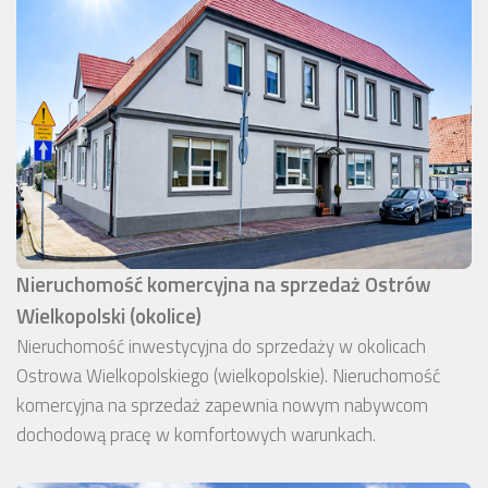
Nieruchomość komercyjna na sprzedaż Ostrów
Wielkopolski (okolice)
Nieruchomość inwestycyjna do sprzedaży w okolicach
Ostrowa Wielkopolskiego (wielkopolskie). Nieruchomość
komercyjna na sprzedaż zapewnia nowym nabywcom
dochodową pracę w komfortowych warunkach.