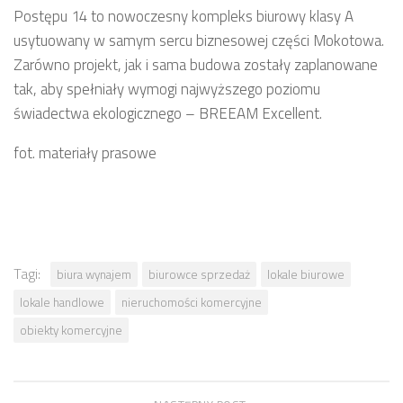
Postępu 14 to nowoczesny kompleks biurowy klasy A
usytuowany w samym sercu biznesowej części Mokotowa.
Zarówno projekt, jak i sama budowa zostały zaplanowane
tak, aby spełniały wymogi najwyższego poziomu
świadectwa ekologicznego – BREEAM Excellent.
fot. materiały prasowe
Tagi:
biura wynajem
biurowce sprzedaż
lokale biurowe
lokale handlowe
nieruchomości komercyjne
obiekty komercyjne