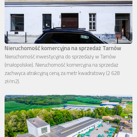
Nieruchomość komercyjna na sprzedaż Tarnów
Nieruchomość inwestycyjna do sprzedaży w Tarnów
(małopolskie). Nieruchomość komercyjna na sprzedaż
zachwyca atrakcyjną ceną za metr kwadratowy (2 628
zł/m2).