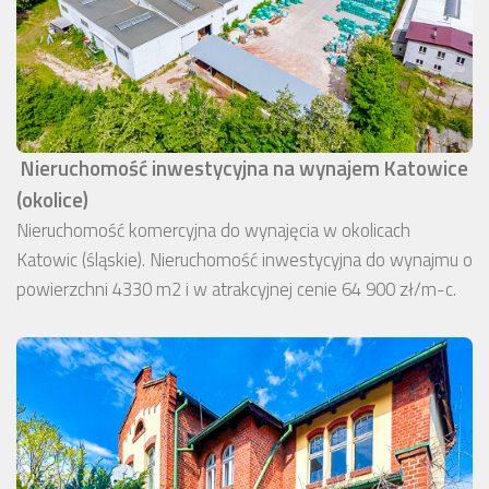
Nieruchomość inwestycyjna na wynajem Katowice
(okolice)
Nieruchomość komercyjna do wynajęcia w okolicach
Katowic (śląskie). Nieruchomość inwestycyjna do wynajmu o
powierzchni 4330 m2 i w atrakcyjnej cenie 64 900 zł/m-c.