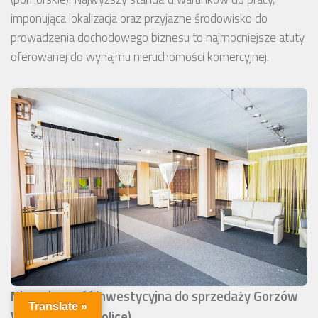
imponująca lokalizacja oraz przyjazne środowisko do
prowadzenia dochodowego biznesu to najmocniejsze atuty
oferowanej do wynajmu nieruchomości komercyjnej.
Nieruchomość inwestycyjna do sprzedaży Gorzów
Translate »
Wielkopolski (okolice)