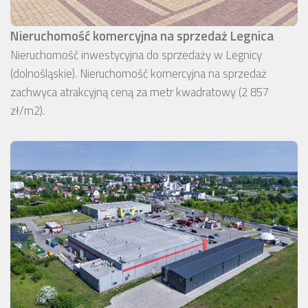
Nieruchomość komercyjna na sprzedaż Legnica
Nieruchomość inwestycyjna do sprzedaży w Legnicy
(dolnośląskie). Nieruchomość komercyjna na sprzedaż
zachwyca atrakcyjną ceną za metr kwadratowy (2 857
zł/m2).