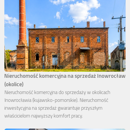
Nieruchomość komercyjna na sprzedaż Inowrocław
(okolice)
Nieruchomość komercyjna do sprzedaży w okolicach
Inowrocławia (kujawsko-pomorskie). Nieruchomość
inwestycyjna na sprzedaż gwarantuje przyszłym
właścicielom najwyższy komfort pracy.