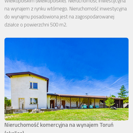
Wielkopolskim (wielkopolskie). Nieruchomość inwestycyjna
na wynajem z rynku wtórnego. Nieruchomość inwestycyjna
do wynajmu posadowiona jest na zagospodarowanej
działce o powierzchni 500 m2.
Nieruchomość komercyjna na wynajem Toruń