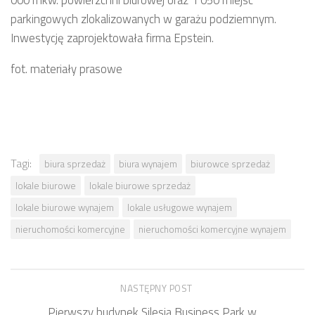
parkingowych zlokalizowanych w garażu podziemnym.
Inwestycję zaprojektowała firma Epstein.
fot. materiały prasowe
Tagi:
biura sprzedaż
biura wynajem
biurowce sprzedaż
lokale biurowe
lokale biurowe sprzedaż
lokale biurowe wynajem
lokale usługowe wynajem
nieruchomości komercyjne
nieruchomości komercyjne wynajem
NASTĘPNY POST
Pierwszy budynek Silesia Business Park w