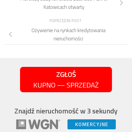
Katowicach otwarty
POPRZEDNI POST
Ożywienie na rynkach kredytowania
nieruchomości
ZGŁOŚ
KUPNO — SPRZEDAŻ
Znajdź nieruchomość w 3 sekundy
KOMERCYJNE