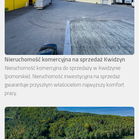
Nieruchomość komercyjna na sprzedaż Kwidzyn
Nieruchomość komercyjna do sprzedaży w Kwidzynie
(pomorskie). Nieruchomość inwestycyjna na sprzedaż
gwarantuje przyszłym właścicielom najwyższy komfort
pracy.