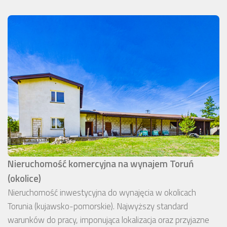
Nieruchomość komercyjna na wynajem Toruń
(okolice)
Nieruchomość inwestycyjna do wynajęcia w okolicach
Torunia (kujawsko-pomorskie). Najwyższy standard
warunków do pracy, imponująca lokalizacja oraz przyjazne