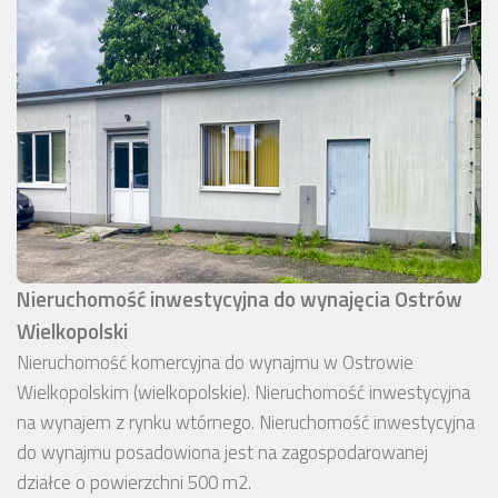
Nieruchomość inwestycyjna do wynajęcia Ostrów
Wielkopolski
Nieruchomość komercyjna do wynajmu w Ostrowie
Wielkopolskim (wielkopolskie). Nieruchomość inwestycyjna
na wynajem z rynku wtórnego. Nieruchomość inwestycyjna
do wynajmu posadowiona jest na zagospodarowanej
działce o powierzchni 500 m2.