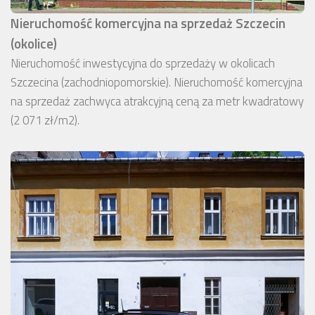
Nieruchomość komercyjna na sprzedaż Szczecin
(okolice)
Nieruchomość inwestycyjna do sprzedaży w okolicach
Szczecina (zachodniopomorskie). Nieruchomość komercyjna
na sprzedaż zachwyca atrakcyjną ceną za metr kwadratowy
(2 071 zł/m2).