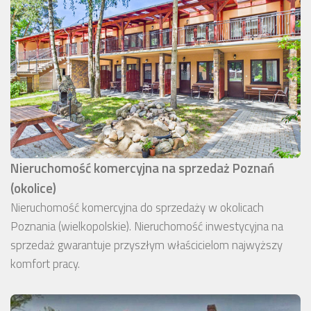
Nieruchomość komercyjna na sprzedaż Poznań
(okolice)
Nieruchomość komercyjna do sprzedaży w okolicach
Poznania (wielkopolskie). Nieruchomość inwestycyjna na
sprzedaż gwarantuje przyszłym właścicielom najwyższy
komfort pracy.