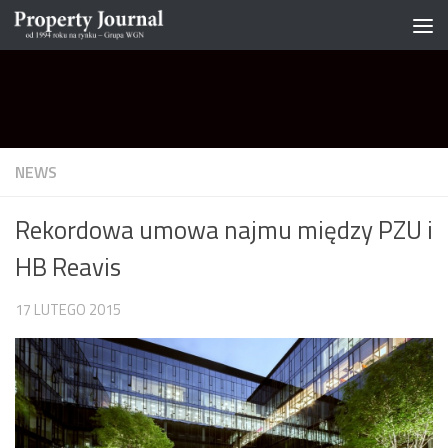
Skip to content
NEWS
Rekordowa umowa najmu między PZU i
HB Reavis
17 LUTEGO 2015