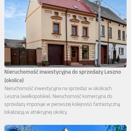
Nieruchomość inwestycyjna do sprzedaży Leszno
(okolice)
Nieruchomość inwestycyjna na sprzedaż w okolicach
Leszna (wielkopolskie). Nieruchomość komercyjna do
sprzedaży imponuje w pierwszej kolejności fantastyczną
lokalizacją w atrakcyjnej okolicy.