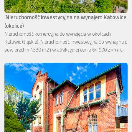
Nieruchomość inwestycyjna na wynajem Katowice
(okolice)
Nieruchomość komercyjna do wynajęcia w okolicach
Katowic (śląskie). Nieruchomość inwestycyjna do wynajmu o
powierzchni 4330 m2 i w atrakcyjnej cenie 64 900 zł/m-c.