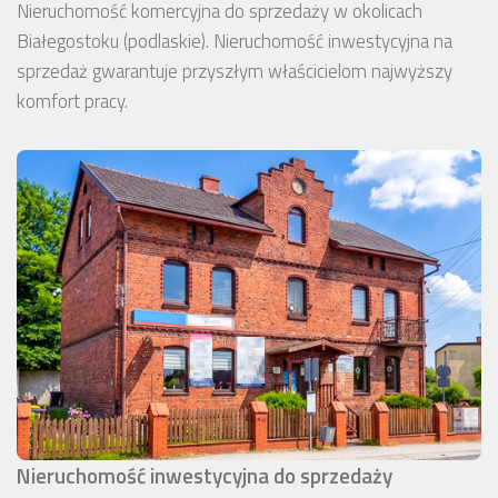
Nieruchomość komercyjna do sprzedaży w okolicach
Białegostoku (podlaskie). Nieruchomość inwestycyjna na
sprzedaż gwarantuje przyszłym właścicielom najwyższy
komfort pracy.
Nieruchomość inwestycyjna do sprzedaży