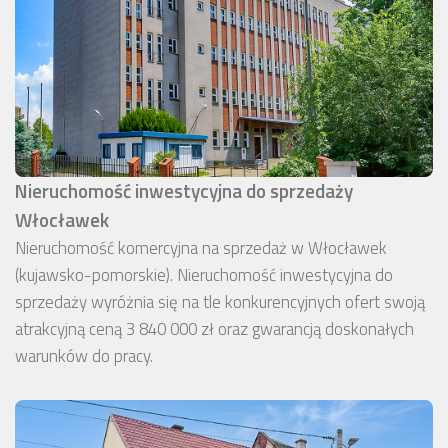
Nieruchomość inwestycyjna do sprzedaży
Włocławek
Nieruchomość komercyjna na sprzedaż w Włocławek
(kujawsko-pomorskie). Nieruchomość inwestycyjna do
sprzedaży wyróżnia się na tle konkurencyjnych ofert swoją
atrakcyjną ceną 3 840 000 zł oraz gwarancją doskonałych
warunków do pracy.