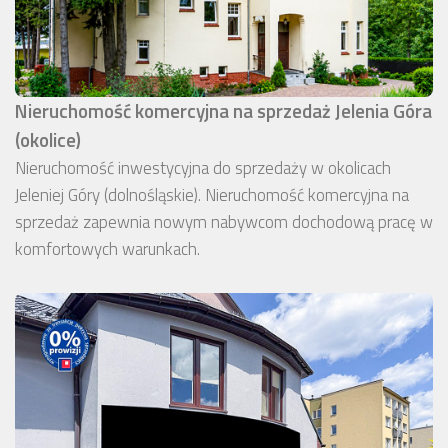
Nieruchomość komercyjna na sprzedaż Jelenia Góra
(okolice)
Nieruchomość inwestycyjna do sprzedaży w okolicach
Jeleniej Góry (dolnośląskie). Nieruchomość komercyjna na
sprzedaż zapewnia nowym nabywcom dochodową pracę w
komfortowych warunkach.