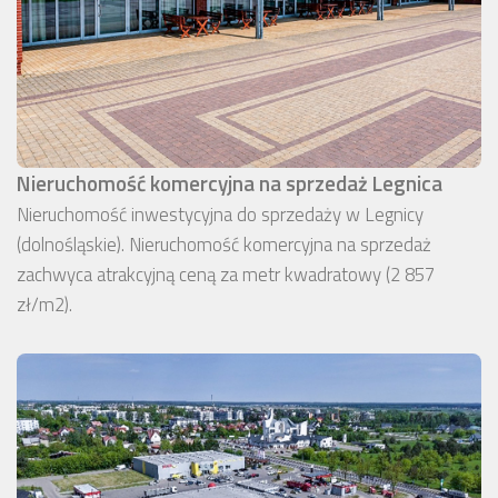
Nieruchomość komercyjna na sprzedaż Legnica
Nieruchomość inwestycyjna do sprzedaży w Legnicy
(dolnośląskie). Nieruchomość komercyjna na sprzedaż
zachwyca atrakcyjną ceną za metr kwadratowy (2 857
zł/m2).