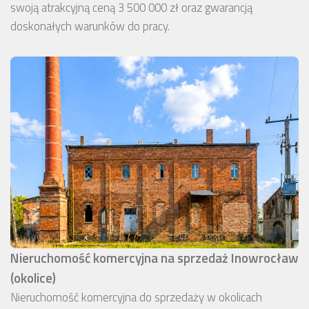
swoją atrakcyjną ceną 3 500 000 zł oraz gwarancją
doskonałych warunków do pracy.
Nieruchomość komercyjna na sprzedaż Inowrocław
(okolice)
Nieruchomość komercyjna do sprzedaży w okolicach