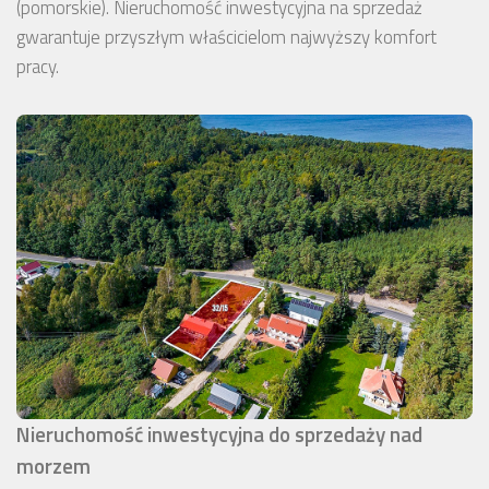
(pomorskie). Nieruchomość inwestycyjna na sprzedaż
gwarantuje przyszłym właścicielom najwyższy komfort
pracy.
Nieruchomość inwestycyjna do sprzedaży nad
morzem