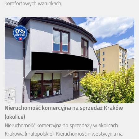
komfortowych warunkach.
Nieruchomość komercyjna na sprzedaż Kraków
(okolice)
Nieruchomość komercyjna do sprzedaży w okolicach
Krakowa (małopolskie). Nieruchomość inwestycyjna na