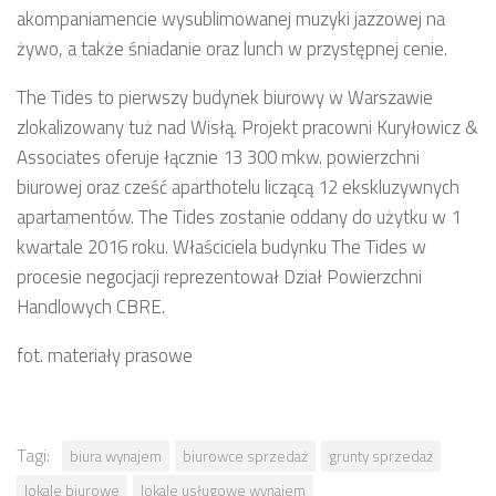
akompaniamencie wysublimowanej muzyki jazzowej na
żywo, a także śniadanie oraz lunch w przystępnej cenie.
The Tides to pierwszy budynek biurowy w Warszawie
zlokalizowany tuż nad Wisłą. Projekt pracowni Kuryłowicz &
Associates oferuje łącznie 13 300 mkw. powierzchni
biurowej oraz cześć aparthotelu liczącą 12 ekskluzywnych
apartamentów. The Tides zostanie oddany do użytku w 1
kwartale 2016 roku. Właściciela budynku The Tides w
procesie negocjacji reprezentował Dział Powierzchni
Handlowych CBRE.
fot. materiały prasowe
Tagi:
biura wynajem
biurowce sprzedaż
grunty sprzedaż
lokale biurowe
lokale usługowe wynajem