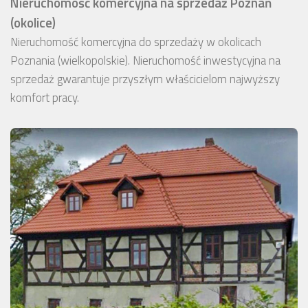
Nieruchomość komercyjna na sprzedaż Poznań
(okolice)
Nieruchomość komercyjna do sprzedaży w okolicach
Poznania (wielkopolskie). Nieruchomość inwestycyjna na
sprzedaż gwarantuje przyszłym właścicielom najwyższy
komfort pracy.