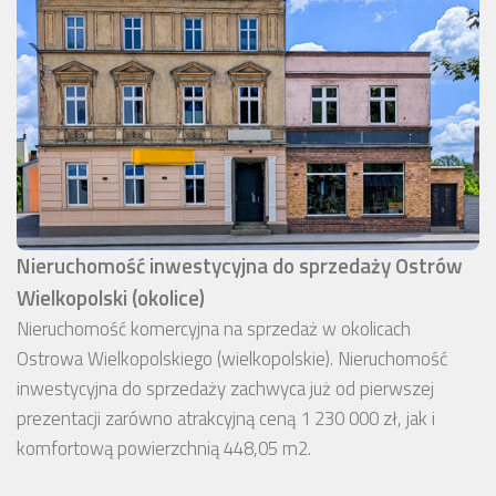
Nieruchomość inwestycyjna do sprzedaży Ostrów
Wielkopolski (okolice)
Nieruchomość komercyjna na sprzedaż w okolicach
Ostrowa Wielkopolskiego (wielkopolskie). Nieruchomość
inwestycyjna do sprzedaży zachwyca już od pierwszej
prezentacji zarówno atrakcyjną ceną 1 230 000 zł, jak i
komfortową powierzchnią 448,05 m2.