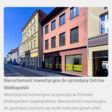
Nieruchomość inwestycyjna do sprzedaży Ostrów
Wielkopolski
Nieruchomość komercyjna na sprzedaż w Ostrowie
Wielkopolskim (wielkopolskie). Nieruchomość inwestycyjna
do sprzedaży wyróżnia się na tle konkurencyjnych ofert