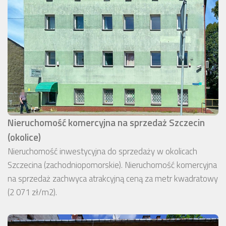
Nieruchomość komercyjna na sprzedaż Szczecin
(okolice)
Nieruchomość inwestycyjna do sprzedaży w okolicach
Szczecina (zachodniopomorskie). Nieruchomość komercyjna
na sprzedaż zachwyca atrakcyjną ceną za metr kwadratowy
(2 071 zł/m2).