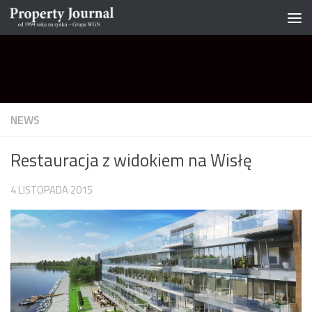
Skip to content
NEWS
Restauracja z widokiem na Wisłę
4 LISTOPADA 2015