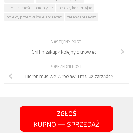
nieruchomości komercyjne
obiekty komercyjne
obiekty przemysłowe sprzedaż
tereny sprzedaż
NASTĘPNY POST
Griffin zakupił kolejny biurowiec
POPRZEDNI POST
Hieronimus we Wrocławiu ma już zarządcę
ZGŁOŚ
KUPNO — SPRZEDAŻ