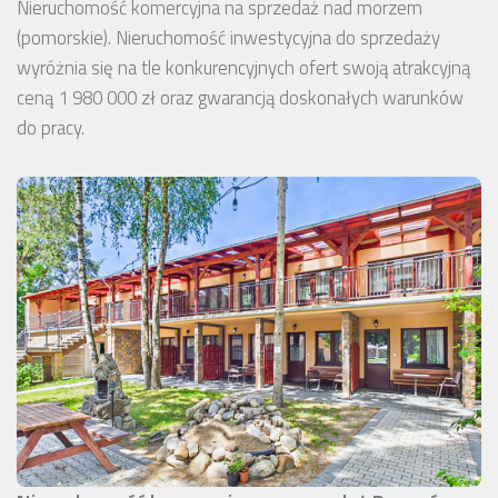
Nieruchomość komercyjna na sprzedaż nad morzem
(pomorskie). Nieruchomość inwestycyjna do sprzedaży
wyróżnia się na tle konkurencyjnych ofert swoją atrakcyjną
ceną 1 980 000 zł oraz gwarancją doskonałych warunków
do pracy.