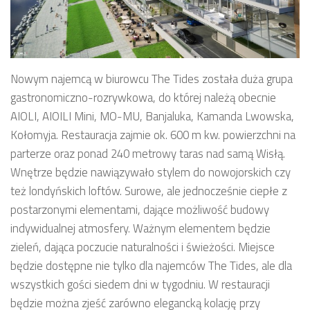
Nowym najemcą w biurowcu The Tides została duża grupa
gastronomiczno-rozrywkowa, do której należą obecnie
AIOLI, AIOILI Mini, MO-MU, Banjaluka, Kamanda Lwowska,
Kołomyja. Restauracja zajmie ok. 600 m kw. powierzchni na
parterze oraz ponad 240 metrowy taras nad samą Wisłą.
Wnętrze będzie nawiązywało stylem do nowojorskich czy
też londyńskich loftów. Surowe, ale jednocześnie ciepłe z
postarzonymi elementami, dające możliwość budowy
indywidualnej atmosfery. Ważnym elementem będzie
zieleń, dająca poczucie naturalności i świeżości. Miejsce
będzie dostępne nie tylko dla najemców The Tides, ale dla
wszystkich gości siedem dni w tygodniu. W restauracji
będzie można zjeść zarówno elegancką kolację przy