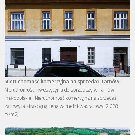
Nieruchomość komercyjna na sprzedaż Tarnów
Nieruchomość inwestycyjna do sprzedaży w Tarnów
(małopolskie). Nieruchomość komercyjna na sprzedaż
zachwyca atrakcyjną ceną za metr kwadratowy (2 628
zł/m2).