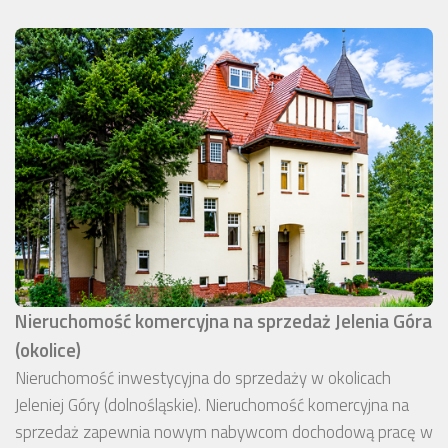
Nieruchomość komercyjna na sprzedaż Jelenia Góra
(okolice)
Nieruchomość inwestycyjna do sprzedaży w okolicach
Jeleniej Góry (dolnośląskie). Nieruchomość komercyjna na
sprzedaż zapewnia nowym nabywcom dochodową pracę w