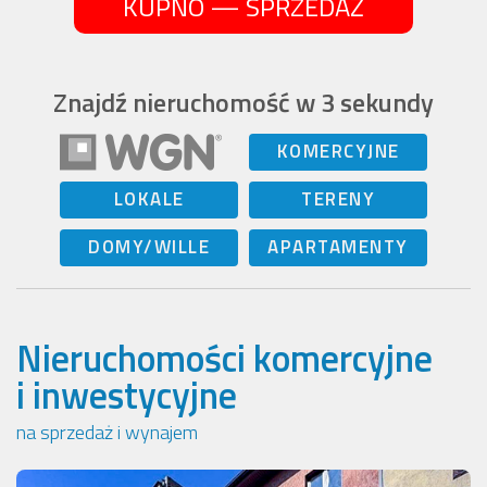
KUPNO — SPRZEDAŻ
Znajdź nieruchomość w 3 sekundy
KOMERCYJNE
LOKALE
TERENY
DOMY/WILLE
APARTAMENTY
Nieruchomości komercyjne
i inwestycyjne
na sprzedaż i wynajem