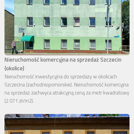
Nieruchomość komercyjna na sprzedaż Szczecin
(okolice)
Nieruchomość inwestycyjna do sprzedaży w okolicach
Szczecina (zachodniopomorskie). Nieruchomość komercyjna
na sprzedaż zachwyca atrakcyjną ceną za metr kwadratowy
(2 071 zł/m2).