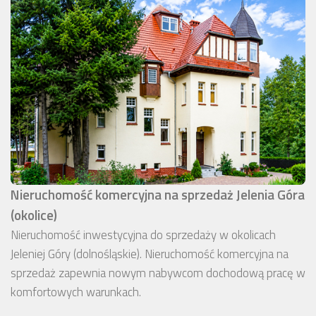
Nieruchomość komercyjna na sprzedaż Jelenia Góra
(okolice)
Nieruchomość inwestycyjna do sprzedaży w okolicach
Jeleniej Góry (dolnośląskie). Nieruchomość komercyjna na
sprzedaż zapewnia nowym nabywcom dochodową pracę w
komfortowych warunkach.