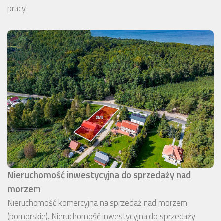
pracy.
Nieruchomość inwestycyjna do sprzedaży nad
morzem
Nieruchomość komercyjna na sprzedaż nad morzem
(pomorskie). Nieruchomość inwestycyjna do sprzedaży