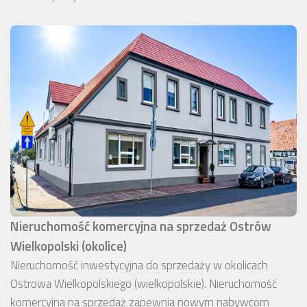
Nieruchomość komercyjna na sprzedaż Ostrów
Wielkopolski (okolice)
Nieruchomość inwestycyjna do sprzedaży w okolicach
Ostrowa Wielkopolskiego (wielkopolskie). Nieruchomość
komercyjna na sprzedaż zapewnia nowym nabywcom