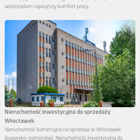
właścicielom najwyższy komfort pracy.
Nieruchomość inwestycyjna do sprzedaży
Włocławek
Nieruchomość komercyjna na sprzedaż w Włocławek
(kujawsko-pomorskie). Nieruchomość inwestycyjna do