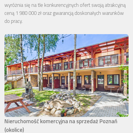
wyróżnia się na tle konkurencyjnych ofert swoją atrakcyjną
ceną 1 980 000 zł oraz gwarancją doskonałych warunków
do pracy.
Nieruchomość komercyjna na sprzedaż Poznań
(okolice)