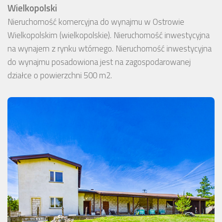
Wielkopolski
Nieruchomość komercyjna do wynajmu w Ostrowie
Wielkopolskim (wielkopolskie). Nieruchomość inwestycyjna
na wynajem z rynku wtórnego. Nieruchomość inwestycyjna
do wynajmu posadowiona jest na zagospodarowanej
działce o powierzchni 500 m2.