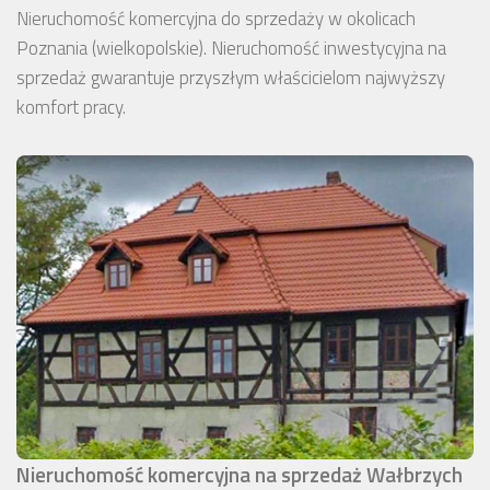
Nieruchomość komercyjna do sprzedaży w okolicach
Poznania (wielkopolskie). Nieruchomość inwestycyjna na
sprzedaż gwarantuje przyszłym właścicielom najwyższy
komfort pracy.
Nieruchomość komercyjna na sprzedaż Wałbrzych