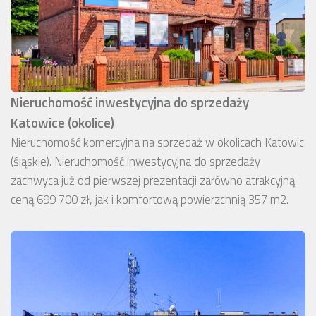
Nieruchomość inwestycyjna do sprzedaży
Katowice (okolice)
Nieruchomość komercyjna na sprzedaż w okolicach Katowic
(śląskie). Nieruchomość inwestycyjna do sprzedaży
zachwyca już od pierwszej prezentacji zarówno atrakcyjną
ceną 699 700 zł, jak i komfortową powierzchnią 357 m2.