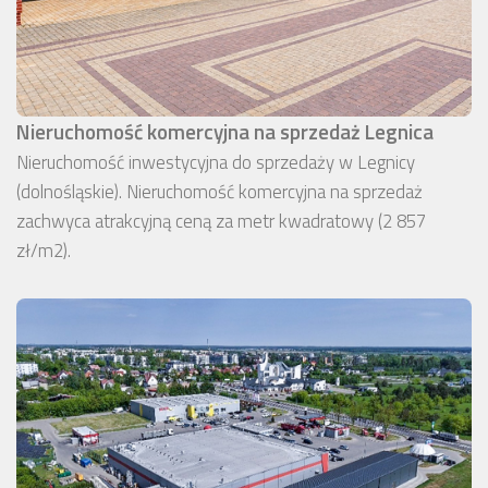
Nieruchomość komercyjna na sprzedaż Legnica
Nieruchomość inwestycyjna do sprzedaży w Legnicy
(dolnośląskie). Nieruchomość komercyjna na sprzedaż
zachwyca atrakcyjną ceną za metr kwadratowy (2 857
zł/m2).