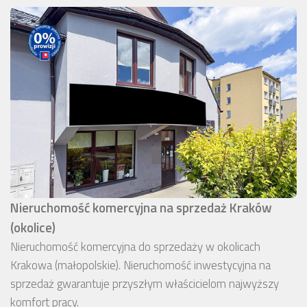
Nieruchomość komercyjna na sprzedaż Kraków
(okolice)
Nieruchomość komercyjna do sprzedaży w okolicach
Krakowa (małopolskie). Nieruchomość inwestycyjna na
sprzedaż gwarantuje przyszłym właścicielom najwyższy
komfort pracy.