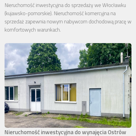
Nieruchomość inwestycyjna do sprzedaży we Włocławku
(kujawsko-pomorskie). Nieruchomość komercyjna na
sprzedaż zapewnia nowym nabywcom dochodową pracę w
komfortowych warunkach.
Nieruchomość inwestycyjna do wynajęcia Ostrów