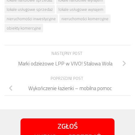
lokale usługowe sprzedaż
lokale usługowe wynajem
nieruchomości inwestycyjne
nieruchomości komercyjne
obiekty komercyjne
NASTĘPNY POST
Marki odzieżowe LPP w VIVO! Stalowa Wola
POPRZEDNI POST
Wykończenie łazienki – mobilna pomoc
ZGŁOŚ