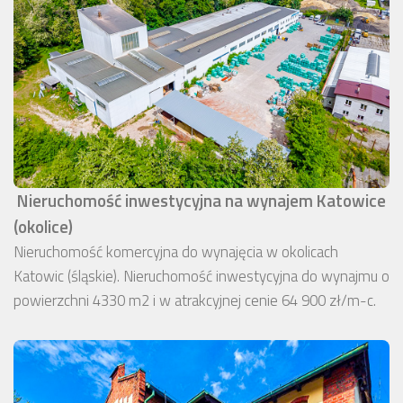
Nieruchomość inwestycyjna na wynajem Katowice
(okolice)
Nieruchomość komercyjna do wynajęcia w okolicach
Katowic (śląskie). Nieruchomość inwestycyjna do wynajmu o
powierzchni 4330 m2 i w atrakcyjnej cenie 64 900 zł/m-c.