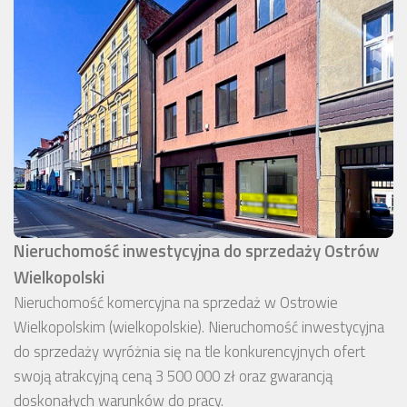
Nieruchomość inwestycyjna do sprzedaży Ostrów
Wielkopolski
Nieruchomość komercyjna na sprzedaż w Ostrowie
Wielkopolskim (wielkopolskie). Nieruchomość inwestycyjna
do sprzedaży wyróżnia się na tle konkurencyjnych ofert
swoją atrakcyjną ceną 3 500 000 zł oraz gwarancją
doskonałych warunków do pracy.