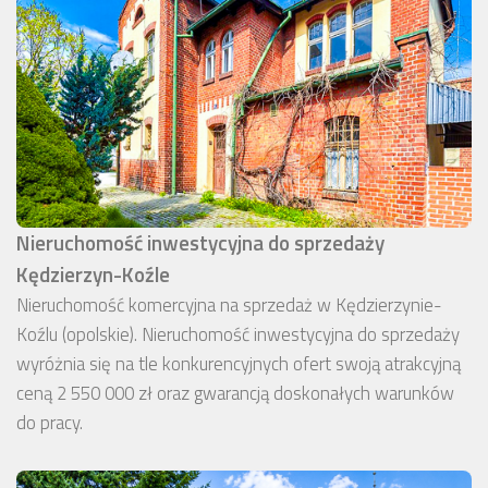
Nieruchomość inwestycyjna do sprzedaży
Kędzierzyn-Koźle
Nieruchomość komercyjna na sprzedaż w Kędzierzynie-
Koźlu (opolskie). Nieruchomość inwestycyjna do sprzedaży
wyróżnia się na tle konkurencyjnych ofert swoją atrakcyjną
ceną 2 550 000 zł oraz gwarancją doskonałych warunków
do pracy.