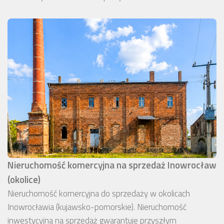
Nieruchomość komercyjna na sprzedaż Inowrocław
(okolice)
Nieruchomość komercyjna do sprzedaży w okolicach
Inowrocławia (kujawsko-pomorskie). Nieruchomość
inwestycyjna na sprzedaż gwarantuje przyszłym