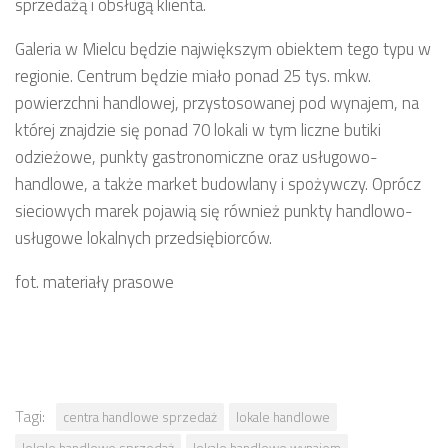
sprzedażą i obsługą klienta.
Galeria w Mielcu będzie największym obiektem tego typu w
regionie. Centrum będzie miało ponad 25 tys. mkw.
powierzchni handlowej, przystosowanej pod wynajem, na
której znajdzie się ponad 70 lokali w tym liczne butiki
odzieżowe, punkty gastronomiczne oraz usługowo-
handlowe, a także market budowlany i spożywczy. Oprócz
sieciowych marek pojawią się również punkty handlowo-
usługowe lokalnych przedsiębiorców.
fot. materiały prasowe
Tagi:
centra handlowe sprzedaż
lokale handlowe
lokale handlowe sprzedaż
lokale handlowe wynajem