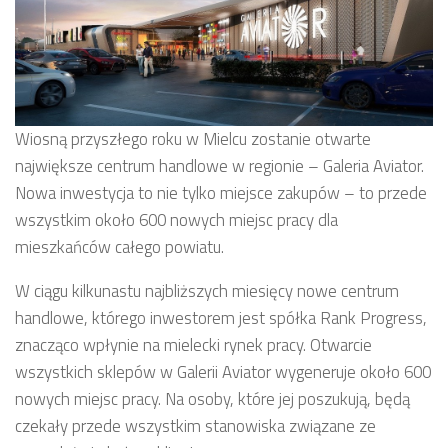
Wiosną przyszłego roku w Mielcu zostanie otwarte
największe centrum handlowe w regionie – Galeria Aviator.
Nowa inwestycja to nie tylko miejsce zakupów – to przede
wszystkim około 600 nowych miejsc pracy dla
mieszkańców całego powiatu.
W ciągu kilkunastu najbliższych miesięcy nowe centrum
handlowe, którego inwestorem jest spółka Rank Progress,
znacząco wpłynie na mielecki rynek pracy. Otwarcie
wszystkich sklepów w Galerii Aviator wygeneruje około 600
nowych miejsc pracy. Na osoby, które jej poszukują, będą
czekały przede wszystkim stanowiska związane ze