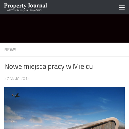
Skip to content
NEWS
Nowe miejsca pracy w Mielcu
27 MAJA 2015