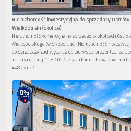
Nieruchomość inwestycyjna do sprzedaży Ostrów
Wielkopolski (okolice)
Nieruchomość komercyjna na sprzedaż w okolicach Ostro
Wielkopolskiego (wielkopolskie). Nieruchomość inwestycyj
do sprzedaży zachwyca już od pierwszej prezentacji zaró
atrakcyjną ceną 1 230 000 zł, jak i komfortową powierzchn
448,05 m2.