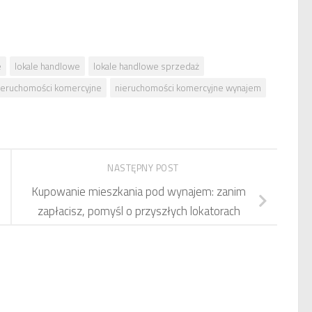
e
lokale handlowe
lokale handlowe sprzedaż
ieruchomości komercyjne
nieruchomości komercyjne wynajem
NASTĘPNY POST
Kupowanie mieszkania pod wynajem: zanim
zapłacisz, pomyśl o przyszłych lokatorach