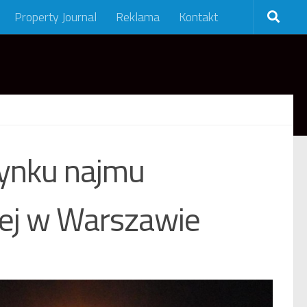
Property Journal
Reklama
Kontakt
rynku najmu
wej w Warszawie