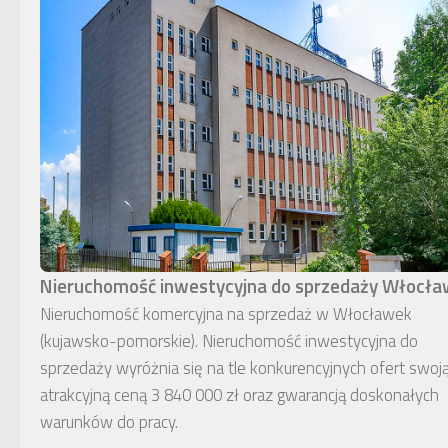
Nieruchomość inwestycyjna do sprzedaży Włocł
Nieruchomość komercyjna na sprzedaż w Włocławek
(kujawsko-pomorskie). Nieruchomość inwestycyjna do
sprzedaży wyróżnia się na tle konkurencyjnych ofert swoj
atrakcyjną ceną 3 840 000 zł oraz gwarancją doskonałych
warunków do pracy.