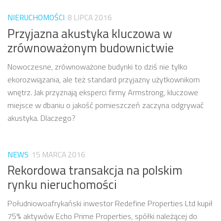
NIERUCHOMOŚCI
8 LIPCA 2016
Przyjazna akustyka kluczowa w
zrównoważonym budownictwie
Nowoczesne, zrównoważone budynki to dziś nie tylko
ekorozwiązania, ale też standard przyjazny użytkownikom
wnętrz. Jak przyznają eksperci firmy Armstrong, kluczowe
miejsce w dbaniu o jakość pomieszczeń zaczyna odgrywać
akustyka. Dlaczego?
NEWS
15 MARCA 2016
Rekordowa transakcja na polskim
rynku nieruchomości
Południowoafrykański inwestor Redefine Properties Ltd kupił
75% aktywów Echo Prime Properties, spółki należącej do