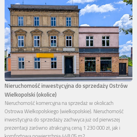
Nieruchomość inwestycyjna do sprzedaży Ostrów
Wielkopolski (okolice)
Nieruchomość komercyjna na sprzedaż w okolicach
Ostrowa Wielkopolskiego (wielkopolskie). Nieruchomość
inwestycyjna do sprzedaży zachwyca już od pierwszej
prezentacji zarówno atrakcyjną ceną 1 230 000 zł, jak i
komfortową powierzchnią 448,05 m2.