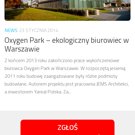
NEWS
23 STYCZNIA 2014
Oxygen Park – ekologiczny biurowiec w
Warszawie
Z końcem 2013 roku zakończono prace wykończeniowe
biurowca Oxygen Park w Warszawie. W rozpoczętą jesienią
2011 roku budowę zaangażowane były różne podmioty
budowlane. Autorem projektu jest pracownia JEMS Architekci,
a inwestorem Yareal Polska. Za...
ZGŁOŚ