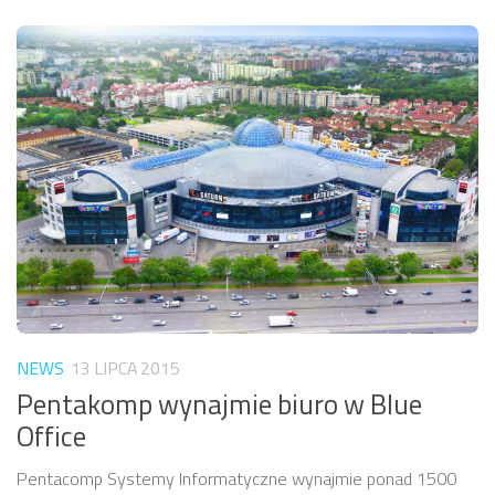
NEWS
13 LIPCA 2015
Pentakomp wynajmie biuro w Blue
Office
Pentacomp Systemy Informatyczne wynajmie ponad 1500