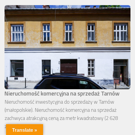
Nieruchomość komercyjna na sprzedaż Tarnów
Nieruchomość inwestycyjna do sprzedaży w Tarnów
(małopolskie). Nieruchomość komercyjna na sprzedaż
zachwyca atrakcyjną ceną za metr kwadratowy (2 628
zł/m2).
Translate »