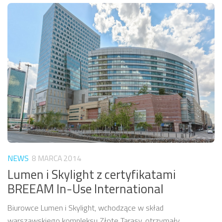
NEWS
8 MARCA 2014
Lumen i Skylight z certyfikatami
BREEAM In-Use International
Biurowce Lumen i Skylight, wchodzące w skład
warszawskiego kompleksu Złote Tarasy, otrzymały