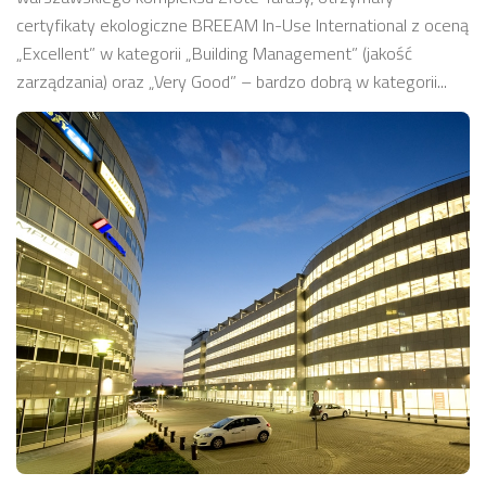
certyfikaty ekologiczne BREEAM In-Use International z oceną
„Excellent” w kategorii „Building Management” (jakość
zarządzania) oraz „Very Good” – bardzo dobrą w kategorii...