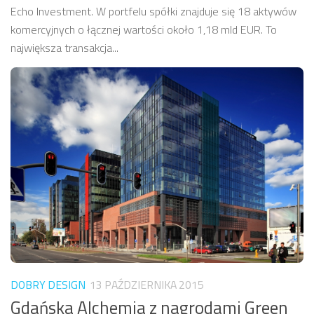
Echo Investment. W portfelu spółki znajduje się 18 aktywów
komercyjnych o łącznej wartości około 1,18 mld EUR. To
największa transakcja...
DOBRY DESIGN
13 PAŹDZIERNIKA 2015
Gdańska Alchemia z nagrodami Green