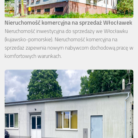
Nieruchomość komercyjna na sprzedaż Włocławek
Nieruchomość inwestycyjna do sprzedaży we Włocławku
(kujawsko-pomorskie). Nieruchomość komercyjna na
sprzedaż zapewnia nowym nabywcom dochodową pracę w
komfortowych warunkach.