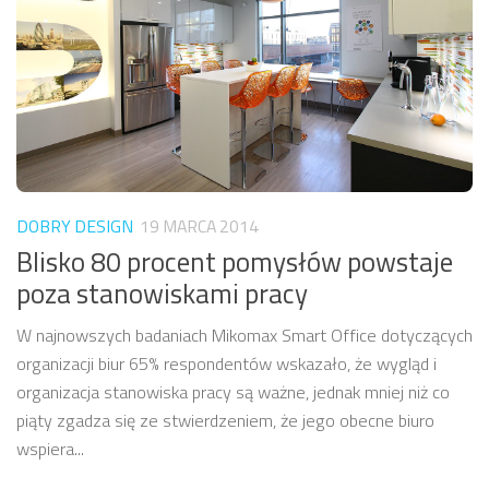
DOBRY DESIGN
19 MARCA 2014
Blisko 80 procent pomysłów powstaje
poza stanowiskami pracy
W najnowszych badaniach Mikomax Smart Office dotyczących
organizacji biur 65% respondentów wskazało, że wygląd i
organizacja stanowiska pracy są ważne, jednak mniej niż co
piąty zgadza się ze stwierdzeniem, że jego obecne biuro
wspiera...