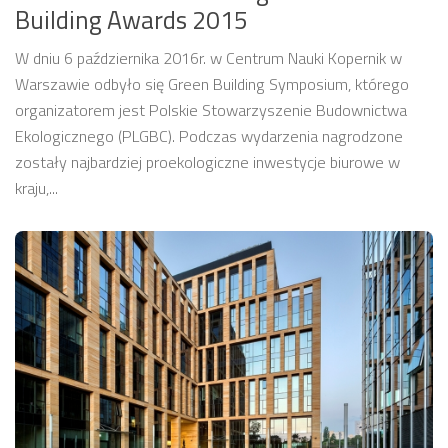
Building Awards 2015
W dniu 6 października 2016r. w Centrum Nauki Kopernik w
Warszawie odbyło się Green Building Symposium, którego
organizatorem jest Polskie Stowarzyszenie Budownictwa
Ekologicznego (PLGBC). Podczas wydarzenia nagrodzone
zostały najbardziej proekologiczne inwestycje biurowe w
kraju,...