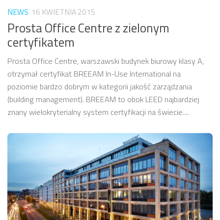
NEWS
16 KWIETNIA 2015
Prosta Office Centre z zielonym
certyfikatem
Prosta Office Centre, warszawski budynek biurowy klasy A,
otrzymał certyfikat BREEAM In-Use International na
poziomie bardzo dobrym w kategorii jakość zarządzania
(building management). BREEAM to obok LEED najbardziej
znany wielokryterialny system certyfikacji na świecie....