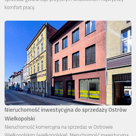
komfort pracy.
Nieruchomość inwestycyjna do sprzedaży Ostrów
Wielkopolski
Nieruchomość komercyjna na sprzedaż w Ostrowie
Wielkopolskim (wielkopolskie). Nieruchomość inwestycyjna