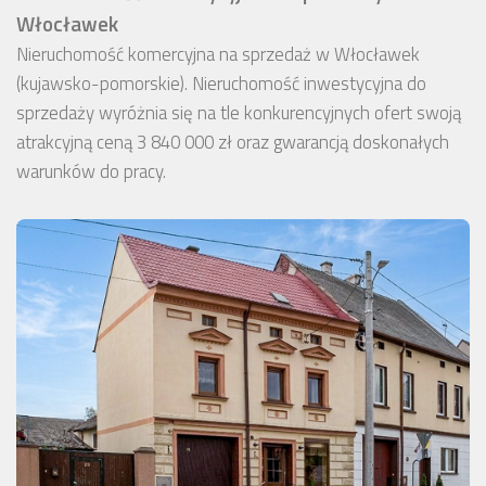
Włocławek
Nieruchomość komercyjna na sprzedaż w Włocławek
(kujawsko-pomorskie). Nieruchomość inwestycyjna do
sprzedaży wyróżnia się na tle konkurencyjnych ofert swoją
atrakcyjną ceną 3 840 000 zł oraz gwarancją doskonałych
warunków do pracy.