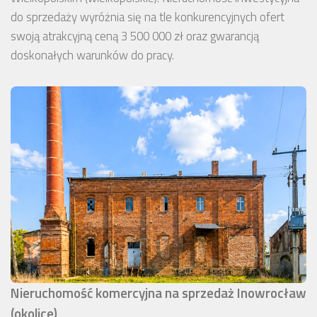
do sprzedaży wyróżnia się na tle konkurencyjnych ofert
swoją atrakcyjną ceną 3 500 000 zł oraz gwarancją
doskonałych warunków do pracy.
Nieruchomość komercyjna na sprzedaż Inowrocław
(okolice)