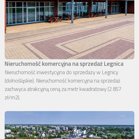
Nieruchomość komercyjna na sprzedaż Legnica
Nieruchomość inwestycyjna do sprzedaży w Legnicy
(dolnośląskie). Nieruchomość komercyjna na sprzedaż
zachwyca atrakcyjną ceną za metr kwadratowy (2 857
zł/m2).