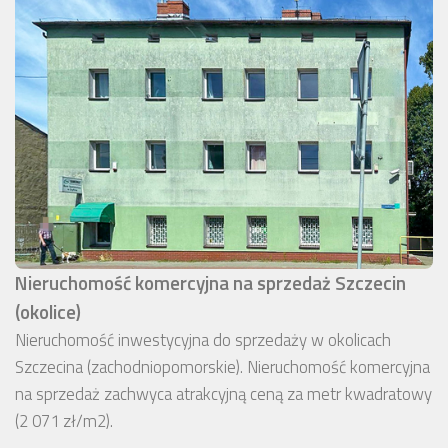
Nieruchomość komercyjna na sprzedaż Szczecin
(okolice)
Nieruchomość inwestycyjna do sprzedaży w okolicach
Szczecina (zachodniopomorskie). Nieruchomość komercyjna
na sprzedaż zachwyca atrakcyjną ceną za metr kwadratowy
(2 071 zł/m2).