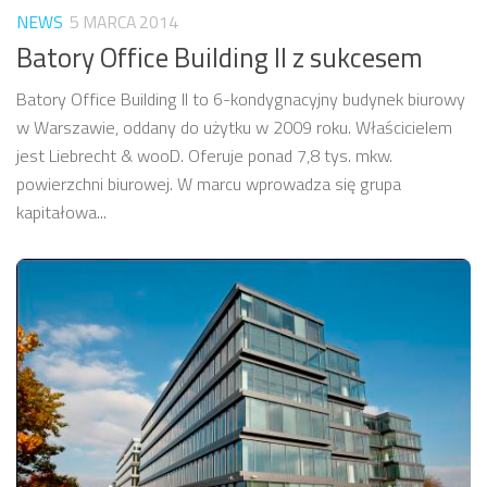
NEWS
5 MARCA 2014
Batory Office Building II z sukcesem
Batory Office Building II to 6-kondygnacyjny budynek biurowy
w Warszawie, oddany do użytku w 2009 roku. Właścicielem
jest Liebrecht & wooD. Oferuje ponad 7,8 tys. mkw.
powierzchni biurowej. W marcu wprowadza się grupa
kapitałowa...