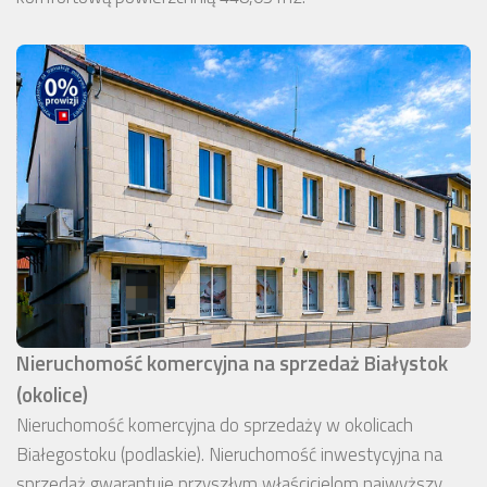
Nieruchomość komercyjna na sprzedaż Białystok
(okolice)
Nieruchomość komercyjna do sprzedaży w okolicach
Białegostoku (podlaskie). Nieruchomość inwestycyjna na
sprzedaż gwarantuje przyszłym właścicielom najwyższy