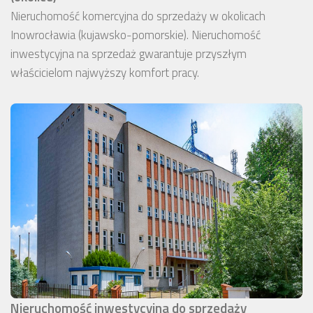
Nieruchomość komercyjna do sprzedaży w okolicach
Inowrocławia (kujawsko-pomorskie). Nieruchomość
inwestycyjna na sprzedaż gwarantuje przyszłym
właścicielom najwyższy komfort pracy.
Nieruchomość inwestycyjna do sprzedaży